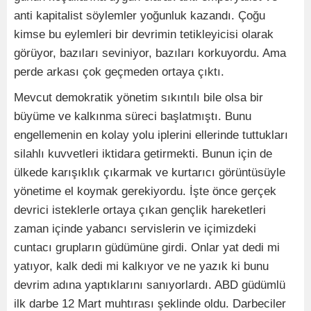
anti kapitalist söylemler yoğunluk kazandı. Çoğu
kimse bu eylemleri bir devrimin tetikleyicisi olarak
görüyor, bazıları seviniyor, bazıları korkuyordu. Ama
perde arkası çok geçmeden ortaya çıktı.
Mevcut demokratik yönetim sıkıntılı bile olsa bir
büyüme ve kalkınma süreci başlatmıştı. Bunu
engellemenin en kolay yolu iplerini ellerinde tuttukları
silahlı kuvvetleri iktidara getirmekti. Bunun için de
ülkede karışıklık çıkarmak ve kurtarıcı görüntüsüyle
yönetime el koymak gerekiyordu. İşte önce gerçek
devrici isteklerle ortaya çıkan gençlik hareketleri
zaman içinde yabancı servislerin ve içimizdeki
cuntacı grupların güdümüne girdi. Onlar yat dedi mi
yatıyor, kalk dedi mi kalkıyor ve ne yazık ki bunu
devrim adına yaptıklarını sanıyorlardı. ABD güdümlü
ilk darbe 12 Mart muhtırası şeklinde oldu. Darbeciler