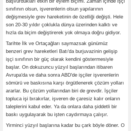
başvurdukları etkin bir eylem biçimi. Zaman içinde işçi
sınıfının olsun, işverenlerin olsun yapılarının
değişmesiyle grev hareketinin de özelliği değişti. Hele
son 20-30 yıldır çoklukla dünya üzerinden kalktı ve
hızla da biçim değiştirerek yok olmaya doğru gidiyor.
Tarihte İlk ve Ortaçağları saymazsak günümüz
benzeri grev hareketleri Batı'da burjuvazinin gelişip
işçi sınıfının bir güç olarak kendini göstermesiyle
başlar. On dokuzuncu yüzyıl başlarından itibaren
Avrupa'da ve daha sonra ABD'de işçiler işverenlerin
sömürü ve baskısına karşı örgütlenerek çözüm yolları
ararlar. Bu çözüm yollarından biri de grevdir. İşçiler
topluca işi bırakırlar, işveren de çaresiz kalır onların
taleplerini kabul eder. Ya da onlara daha şiddetli bir
baskı uygulayarak bu işten caydırmaya çalışır.
Yirminci yüzyıl başlarına kadar bu çark böyle döner. O