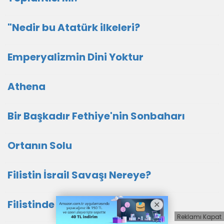
"Nedir bu Atatürk ilkeleri?
Emperyalizmin Dini Yoktur
Athena
Bir Başkadır Fethiye'nin Sonbaharı
Ortanın Solu
Filistin İsrail Savaşı Nereye?
Filistinde Neler Oluyor
Reklamı Kapat