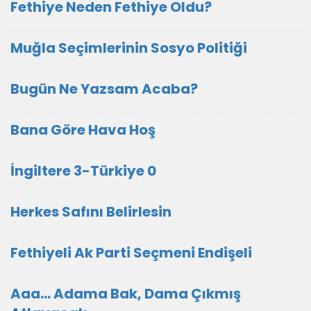
Fethiye Neden Fethiye Oldu?
Muğla Seçimlerinin Sosyo Politiği
Bugün Ne Yazsam Acaba?
Bana Göre Hava Hoş
İngiltere 3-Türkiye 0
Herkes Safını Belirlesin
Fethiyeli Ak Parti Seçmeni Endişeli
Aaa... Adama Bak, Dama Çıkmış