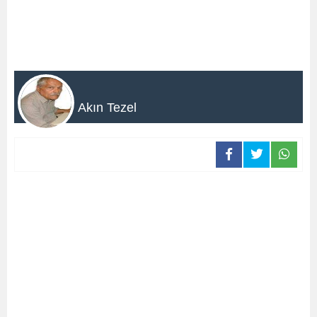
Akın Tezel