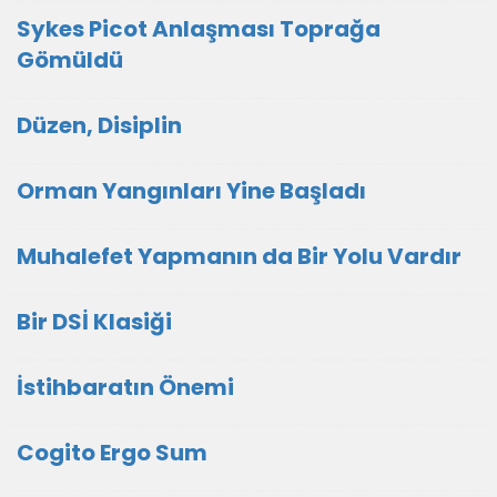
Sykes Picot Anlaşması Toprağa
Gömüldü
Düzen, Disiplin
Orman Yangınları Yine Başladı
Muhalefet Yapmanın da Bir Yolu Vardır
Bir DSİ Klasiği
İstihbaratın Önemi
Cogito Ergo Sum