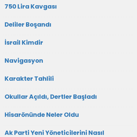
750 Lira Kavgası
Deliler Boşandı
İsrail Kimdir
Navigasyon
Karakter Tahlili
Okullar Açıldı, Dertler Başladı
Hisarönünde Neler Oldu
Ak Parti Yeni Yöneticilerini Nasıl