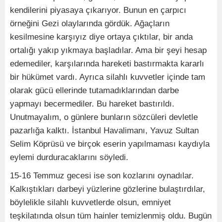
kendilerini piyasaya çıkarıyor. Bunun en çarpıcı
örneğini Gezi olaylarında gördük. Ağaçların
kesilmesine karşıyız diye ortaya çıktılar, bir anda
ortalığı yakıp yıkmaya başladılar. Ama bir şeyi hesap
edemediler, karşılarında hareketi bastırmakta kararlı
bir hükümet vardı. Ayrıca silahlı kuvvetler içinde tam
olarak gücü ellerinde tutamadıklarından darbe
yapmayı becermediler. Bu hareket bastırıldı.
Unutmayalım, o günlere bunların sözcüleri devletle
pazarlığa kalktı. İstanbul Havalimanı, Yavuz Sultan
Selim Köprüsü ve birçok eserin yapılmaması kaydıyla
eylemi durduracaklarını söyledi.
15-16 Temmuz gecesi ise son kozlarını oynadılar.
Kalkıştıkları darbeyi yüzlerine gözlerine bulaştırdılar,
böylelikle silahlı kuvvetlerde olsun, emniyet
teşkilatında olsun tüm hainler temizlenmiş oldu. Bugün