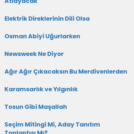
Atlayacak
Elektrik Direklerinin Dili Olsa
Osman Abiyi Uğurlarken
Newsweek Ne Diyor
Ağır Ağır Çıkacaksın Bu Merdivenlerden
Karamsarlık ve Yılgınlık
Tosun Gibi Maşallah
Seçim Mitingi Mi, Aday Tanıtım
Toplantısı Mı?