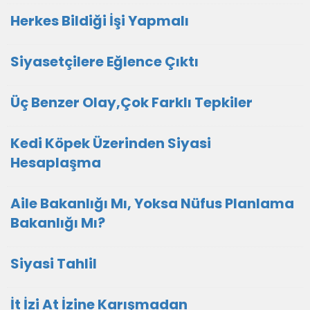
Herkes Bildiği İşi Yapmalı
Siyasetçilere Eğlence Çıktı
Üç Benzer Olay,Çok Farklı Tepkiler
Kedi Köpek Üzerinden Siyasi
Hesaplaşma
Aile Bakanlığı Mı, Yoksa Nüfus Planlama
Bakanlığı Mı?
Siyasi Tahlil
İt İzi At İzine Karışmadan