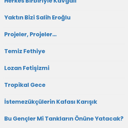
Herkes Birbiriyle Kavgalı
Yaktın Bizi Salih Eroğlu
Projeler, Projeler...
Temiz Fethiye
Lozan Fetişizmi
Tropikal Gece
İstemezükçülerin Kafası Karışık
Bu Gençler Mi Tankların Önüne Yatacak?