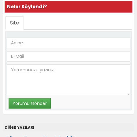
Neler Söylendi?
Site
DİĞER YAZILARI