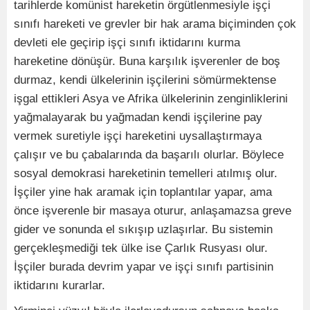
tarihlerde komünist hareketin örgütlenmesiyle işçi
sınıfı hareketi ve grevler bir hak arama biçiminden çok
devleti ele geçirip işçi sınıfı iktidarını kurma
hareketine dönüşür. Buna karşılık işverenler de boş
durmaz, kendi ülkelerinin işçilerini sömürmektense
işgal ettikleri Asya ve Afrika ülkelerinin zenginliklerini
yağmalayarak bu yağmadan kendi işçilerine pay
vermek suretiyle işçi hareketini uysallaştırmaya
çalışır ve bu çabalarında da başarılı olurlar. Böylece
sosyal demokrasi hareketinin temelleri atılmış olur.
İşçiler yine hak aramak için toplantılar yapar, ama
önce işverenle bir masaya oturur, anlaşamazsa greve
gider ve sonunda el sıkışıp uzlaşırlar. Bu sistemin
gerçekleşmediği tek ülke ise Çarlık Rusyası olur.
İşçiler burada devrim yapar ve işçi sınıfı partisinin
iktidarını kurarlar.