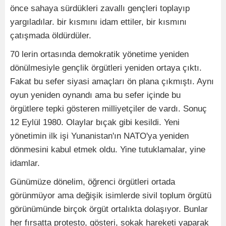
önce sahaya sürdükleri zavallı gençleri toplayıp
yargıladılar. bir kısmını idam ettiler, bir kısmını
çatışmada öldürdüler.
70 lerin ortasında demokratik yönetime yeniden
dönülmesiyle gençlik örgütleri yeniden ortaya çıktı.
Fakat bu sefer siyasi amaçları ön plana çıkmıştı. Aynı
oyun yeniden oynandı ama bu sefer içinde bu
örgütlere tepki gösteren milliyetçiler de vardı. Sonuç
12 Eylül 1980. Olaylar bıçak gibi kesildi. Yeni
yönetimin ilk işi Yunanistan'ın NATO'ya yeniden
dönmesini kabul etmek oldu. Yine tutuklamalar, yine
idamlar.
Günümüze dönelim, öğrenci örgütleri ortada
görünmüyor ama değişik isimlerde sivil toplum örgütü
görünümünde birçok örgüt ortalıkta dolaşıyor. Bunlar
her fırsatta protesto, gösteri, sokak hareketi yaparak