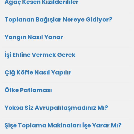
Ağaç Kesen Kızılderililer
Toplanan Bağışlar Nereye Gidiyor?
Yangın Nasıl Yanar
İşi Ehline Vermek Gerek
Çiğ Köfte Nasıl Yapılır
Öfke Patlaması
Yoksa Siz Avrupalılaşmadınız Mı?
Şişe Toplama Makinaları İşe Yarar Mı?