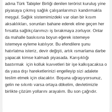
adına Türk Tabipler Birliği denilen terörist kuruluş yine
piyasaya çıkmış sağlık çalışanlarımızı kandırmakla
meşgul. Sağlık sistemimizdeki var olan bir kısım
aksaklıkları, sorunları bahane ederek eline geçen her
fırsatta sağlıkçılarımızı iş bırakmaya zorluyor. Onlar
da mahalle baskısına boyun eğerek istemeye
istemeye eyleme katılıyor. Bu efendilere şunu
hatırlatma isteriz, devir değişti, artık ısmarlama darbe
yapacak kimse kalmadı piyasada. Karışıklığı
bastırmak için kolluk kuvvetleri bir işe kalkışacaksa o
da yasa dışı hareketlerinizi engelleyip sizi adalete
teslim etmek için olacaktır. Boşuna uğraşıyorsunuz,
gelin ne sıkıntı varsa ortaya dökelim, devletimizle
birlikte çözüm yollarını arayalım. Bu son çağrıdır.