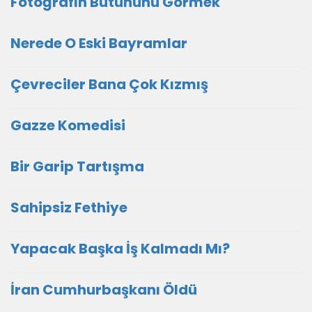
Fotoğrafın Bütününü Görmek
Nerede O Eski Bayramlar
Çevreciler Bana Çok Kızmış
Gazze Komedisi
Bir Garip Tartışma
Sahipsiz Fethiye
Yapacak Başka İş Kalmadı Mı?
İran Cumhurbaşkanı Öldü