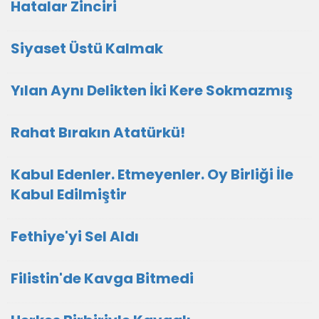
Hatalar Zinciri
Siyaset Üstü Kalmak
Yılan Aynı Delikten İki Kere Sokmazmış
Rahat Bırakın Atatürkü!
Kabul Edenler. Etmeyenler. Oy Birliği İle
Kabul Edilmiştir
Fethiye'yi Sel Aldı
Filistin'de Kavga Bitmedi