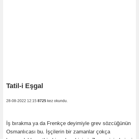
Tatil-i Eşgal
28-08-2022 12:15
8725
kez okundu.
İş bırakma ya da Frenkçe deyimiyle grev sözcüğünün
Osmanlıcası bu. İşçilerin bir zamanlar çokça