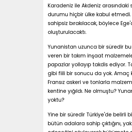
Karadeniz ile Akdeniz arasındaki 
durumu hiçbir ülke kabul etmedi.
sahipsiz bırakılacak, böylece Ege'
oluşturulacaktı.
Yunanistan uzunca bir süredir bu
veren bir takım inşaat malzemeleri
papazlar yollayıp takdis ediyor. T
gibi fiili bir sonucu da yok. Amaç
Fransız askeri ve tonlarla malze
kentine yığıldı. Ne olmuştu? Yuna
yoktu?
Yine bir süredir Türkiye'de belirli 
bütün adalara sahip çıktığını, ya