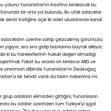
su yolunu Yunanistan'ın insafına bırakacak bu
 Sonunda bir orta yol bulundu. Bu ufak adacıklar
de deniz trafiğine açık iki adet uluslararası kanal
 adacıkların üzerine sahip çıkacakmış görüntüsü
 yığıyor, ara sıra gidip bazılarına bayrak dikiyor,
abi ki bu hareketlerinin hukuki değeri olmadığı
 kışkırtmak. Fakat bu arada on binlerce ABD ve
me sınırımızın dibinde Yunanistan'ın Dedeağaç
nistan'a bir tehdit vardı da bizim haberimiz mi
bir grup adaların elimizden gittiğini, Yunanlıların
kında bu adalar üzerinden tüm Türkiye'yi işgal