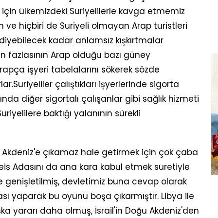
 için ülkemizdeki Suriyelilerle kavga etmemiz
ve hiçbiri de Suriyeli olmayan Arap turistleri
diyebilecek kadar anlamsız kışkırtmalar
an fazlasının Arap olduğu bazı güney
Arapça işyeri tabelalarını sökerek sözde
ar.Suriyeliler çalıştıkları işyerlerinde sigorta
da diğer sigortalı çalışanlar gibi sağlık hizmeti
uriyelilere baktığı yalanının sürekli
i Akdeniz'e çıkamaz hale getirmek için çok çaba
Meis Adasını da ana kara kabul etmek suretiyle
e genişletilmiş, devletimiz buna cevap olarak
sı yaparak bu oyunu boşa çıkarmıştır. Libya ile
ka yararı daha olmuş, İsrail'in Doğu Akdeniz'den