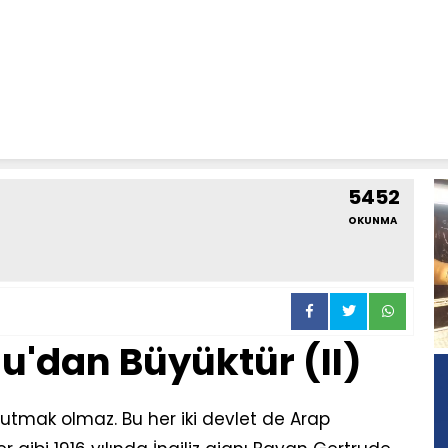
5452
OKUNMA
u'dan Büyüktür (II)
nutmak olmaz. Bu her iki devlet de Arap