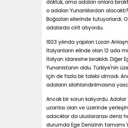
döktük, ama adaları onlara bıraktı
o adaları Yunanlılardan alacaktı?" 
Boğazları ellerinde tutuyorlardı. 
adalarda cirit atıyordu.
1923 yılında yapılan Lozan Anlaş
İtalyanların elinde olan 12 ada m
İtalyan idaresine bırakıldı. Diğer
Yunanistanın oldu. Türkiye'nin ü
için de fazla bir talebi olmadı. A
adaların silahlandırılmasına yasa
Ancak bir sorun kalıyordu. Adalar
uzantısı olan ve üzerinde yerle
adacıklar da uluslararası deniz 
durumda Ege Denizinin tamamı Yun