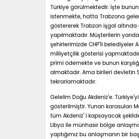
Türkiye görülmektedir. İşte bunun
istenmekte, hatta Trabzona gelen 
göstererek Trabzon işgal altında 
yapılmaktadır. Müşterilerin yarıd
şehirlerimizde CHP'li belediyeler 
milliyetçilik gösterisi yapmaktadırl
primi ödemekte ve bunun karşılığın
almaktadır. Ama birileri devletin S
tekrarlamaktadır.
Gelelim Doğu Akdeniz'e. Türkiye'y
gösterilmiştir. Yunan karasuları 
tüm Akdeniz' i kapsayacak şekild
Libya ile münhasır bölge anlaşma
yaptığımız bu anlaşmanın bir baş