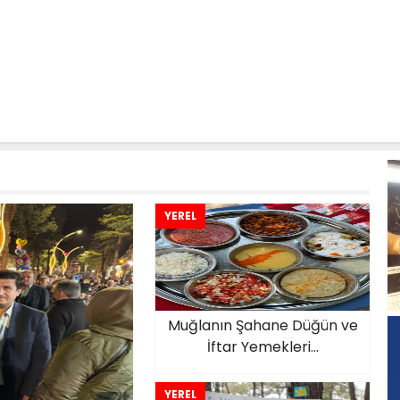
YEREL
Muğlanın Şahane Düğün ve
İftar Yemekleri...
YEREL