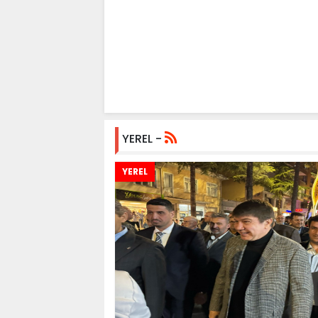
YEREL -
YEREL