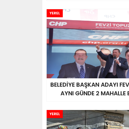
YEREL
BELEDİYE BAŞKAN ADAYI FE
AYNI GÜNDE 2 MAHALLE 
YEREL