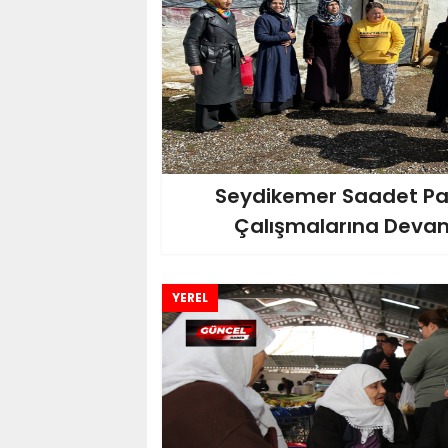
Seydikemer Saadet Par
Çalışmalarına Devam
YEREL