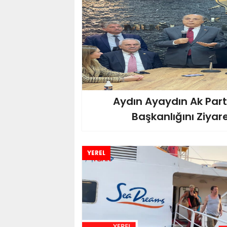
Aydın Ayaydın Ak Parti
Başkanlığını Ziyare
YEREL