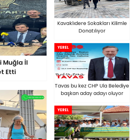
Kavaklıdere Sokakları Kilimle
Donatılıyor
YEREL
 Muğla İl
t Etti
Tavas bu kez CHP Ula Belediye
başkan aday adayı oluyor
YEREL