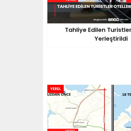
Tahliye Edilen Turistle
Yerleştirildi
YEREL