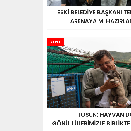
ESKİ BELEDİYE BAŞKANI TE
ARENAYA MI HAZIRLA
YEREL
TOSUN: HAYVAN D
GÖNÜLLÜLERİMİZLE BİRLİKT