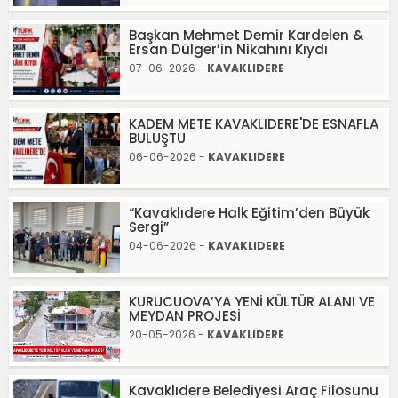
Başkan Mehmet Demir Kardelen &
Ersan Dülger’in Nikahını Kıydı
07-06-2026 -
KAVAKLIDERE
KADEM METE KAVAKLIDERE'DE ESNAFLA
BULUŞTU
06-06-2026 -
KAVAKLIDERE
“Kavaklıdere Halk Eğitim’den Büyük
Sergi”
04-06-2026 -
KAVAKLIDERE
KURUCUOVA’YA YENİ KÜLTÜR ALANI VE
MEYDAN PROJESİ
20-05-2026 -
KAVAKLIDERE
Kavaklıdere Belediyesi Araç Filosunu