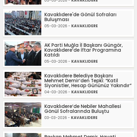
05-03-2026 -
KAVAKLIDERE
Kavaklıdere'de Gönül Sofraları
Buluşması
05-03-2026 -
KAVAKLIDERE
AK Parti Muğla İl Başkanı Güngör,
Kavaklıdere’de İftar Programına
Katıldı
05-03-2026 -
KAVAKLIDERE
Kavaklıdere Belediye Başkanı
Mehmet Demir’den Tepki: “Katil
Siyonistler, Hesap Gününüz Yakındır”
04-03-2026 -
KAVAKLIDERE
Kavaklıdere’de Nebiler Mahallesi
Gönül Sofralarında Buluştu
03-03-2026 -
KAVAKLIDERE
Başkan Mehmet Demir, Hayati