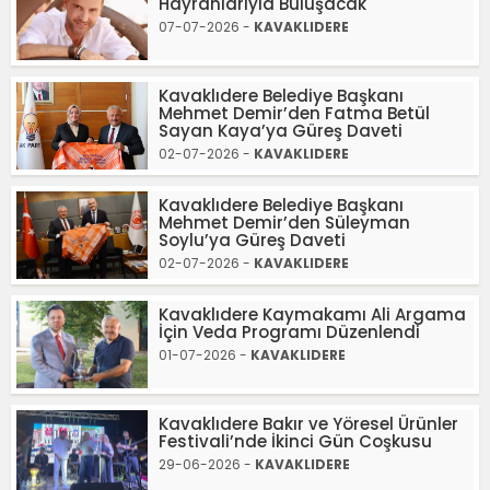
Hayranlarıyla Buluşacak
07-07-2026 -
KAVAKLIDERE
Kavaklıdere Belediye Başkanı
Mehmet Demir’den Fatma Betül
Sayan Kaya’ya Güreş Daveti
02-07-2026 -
KAVAKLIDERE
Kavaklıdere Belediye Başkanı
Mehmet Demir’den Süleyman
Soylu’ya Güreş Daveti
02-07-2026 -
KAVAKLIDERE
Kavaklıdere Kaymakamı Ali Argama
İçin Veda Programı Düzenlendi
01-07-2026 -
KAVAKLIDERE
Kavaklıdere Bakır ve Yöresel Ürünler
Festivali’nde İkinci Gün Coşkusu
29-06-2026 -
KAVAKLIDERE