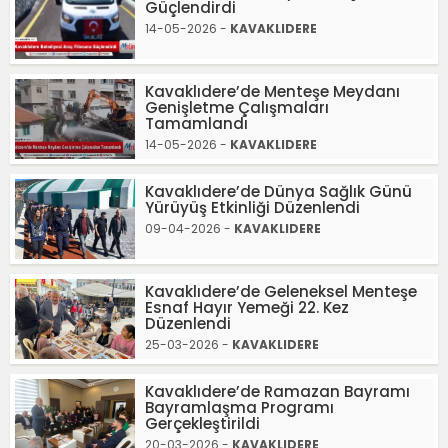
Güçlendirdi
14-05-2026 -
KAVAKLIDERE
Kavaklıdere’de Menteşe Meydanı
Genişletme Çalışmaları
Tamamlandı
14-05-2026 -
KAVAKLIDERE
Kavaklıdere’de Dünya Sağlık Günü
Yürüyüş Etkinliği Düzenlendi
09-04-2026 -
KAVAKLIDERE
Kavaklıdere’de Geleneksel Menteşe
Esnaf Hayır Yemeği 22. Kez
Düzenlendi
25-03-2026 -
KAVAKLIDERE
Kavaklıdere’de Ramazan Bayramı
Bayramlaşma Programı
Gerçekleştirildi
20-03-2026 -
KAVAKLIDERE