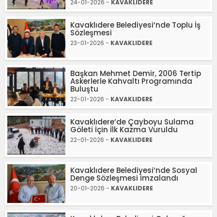
24-01-2026 -
KAVAKLIDERE
Kavaklıdere Belediyesi’nde Toplu İş
Sözleşmesi
23-01-2026 -
KAVAKLIDERE
Başkan Mehmet Demir, 2006 Tertip
Askerlerle Kahvaltı Programında
Buluştu
22-01-2026 -
KAVAKLIDERE
Kavaklıdere’de Çayboyu Sulama
Göleti İçin İlk Kazma Vuruldu
22-01-2026 -
KAVAKLIDERE
Kavaklıdere Belediyesi’nde Sosyal
Denge Sözleşmesi İmzalandı
20-01-2026 -
KAVAKLIDERE