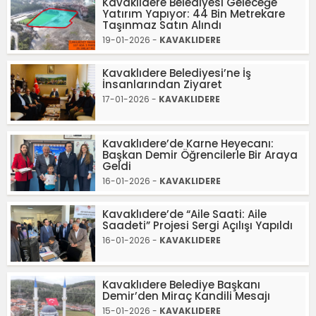
Kavaklıdere Belediyesi Geleceğe
Yatırım Yapıyor: 44 Bin Metrekare
Taşınmaz Satın Alındı
19-01-2026 -
KAVAKLIDERE
Kavaklıdere Belediyesi’ne İş
İnsanlarından Ziyaret
17-01-2026 -
KAVAKLIDERE
Kavaklıdere’de Karne Heyecanı:
Başkan Demir Öğrencilerle Bir Araya
Geldi
16-01-2026 -
KAVAKLIDERE
Kavaklıdere’de “Aile Saati: Aile
Saadeti” Projesi Sergi Açılışı Yapıldı
16-01-2026 -
KAVAKLIDERE
Kavaklıdere Belediye Başkanı
Demir’den Miraç Kandili Mesajı
15-01-2026 -
KAVAKLIDERE