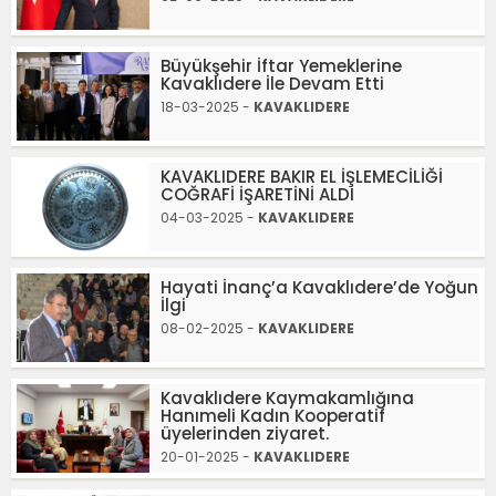
Büyükşehir İftar Yemeklerine
Kavaklıdere İle Devam Etti
18-03-2025 -
KAVAKLIDERE
KAVAKLIDERE BAKIR EL İŞLEMECİLİĞİ
COĞRAFİ İŞARETİNİ ALDI
04-03-2025 -
KAVAKLIDERE
Hayati İnanç’a Kavaklıdere’de Yoğun
İlgi
08-02-2025 -
KAVAKLIDERE
Kavaklıdere Kaymakamlığına
Hanımeli Kadın Kooperatif
üyelerinden ziyaret.
20-01-2025 -
KAVAKLIDERE