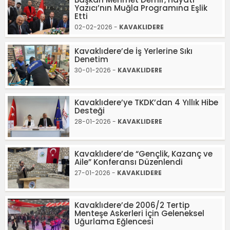
Yazıcı’nın Muğla Programına Eşlik
Etti
02-02-2026 -
KAVAKLIDERE
Kavaklıdere’de İş Yerlerine Sıkı
Denetim
30-01-2026 -
KAVAKLIDERE
Kavaklıdere’ye TKDK’dan 4 Yıllık Hibe
Desteği
28-01-2026 -
KAVAKLIDERE
Kavaklıdere’de “Gençlik, Kazanç ve
Aile” Konferansı Düzenlendi
27-01-2026 -
KAVAKLIDERE
Kavaklıdere’de 2006/2 Tertip
Menteşe Askerleri İçin Geleneksel
Uğurlama Eğlencesi