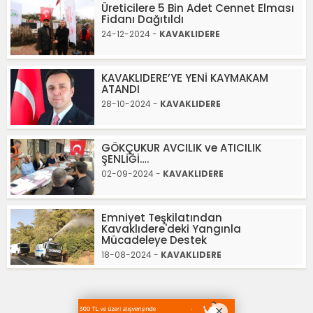
Üreticilere 5 Bin Adet Cennet Elması
Fidanı Dağıtıldı
24-12-2024 -
KAVAKLIDERE
KAVAKLIDERE’YE YENİ KAYMAKAM
ATANDI
28-10-2024 -
KAVAKLIDERE
GÖKÇUKUR AVCILIK ve ATICILIK
ŞENLİĞİ….
02-09-2024 -
KAVAKLIDERE
Emniyet Teşkilatından
Kavaklıdere'deki Yangınla
Mücadeleye Destek
18-08-2024 -
KAVAKLIDERE