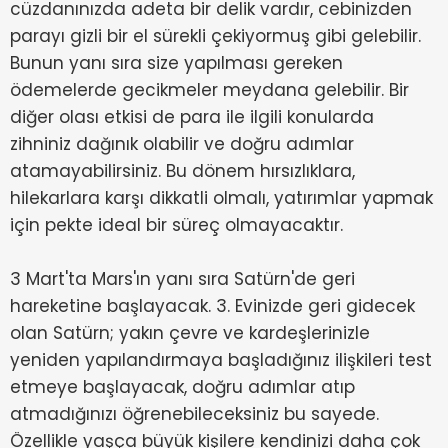
cüzdanınızda adeta bir delik vardır, cebinizden
parayı gizli bir el sürekli çekiyormuş gibi gelebilir.
Bunun yanı sıra size yapılması gereken
ödemelerde gecikmeler meydana gelebilir. Bir
diğer olası etkisi de para ile ilgili konularda
zihniniz dağınık olabilir ve doğru adımlar
atamayabilirsiniz. Bu dönem hırsızlıklara,
hilekarlara karşı dikkatli olmalı, yatırımlar yapmak
için pekte ideal bir süreç olmayacaktır.
3 Mart'ta Mars'ın yanı sıra Satürn'de geri
hareketine başlayacak. 3. Evinizde geri gidecek
olan Satürn; yakın çevre ve kardeşlerinizle
yeniden yapılandırmaya başladığınız ilişkileri test
etmeye başlayacak, doğru adımlar atıp
atmadığınızı öğrenebileceksiniz bu sayede.
Özellikle yaşça büyük kişilere kendinizi daha çok