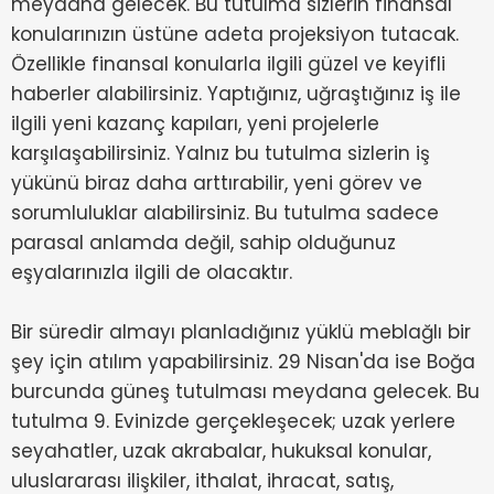
meydana gelecek. Bu tutulma sizlerin finansal
konularınızın üstüne adeta projeksiyon tutacak.
Özellikle finansal konularla ilgili güzel ve keyifli
haberler alabilirsiniz. Yaptığınız, uğraştığınız iş ile
ilgili yeni kazanç kapıları, yeni projelerle
karşılaşabilirsiniz. Yalnız bu tutulma sizlerin iş
yükünü biraz daha arttırabilir, yeni görev ve
sorumluluklar alabilirsiniz. Bu tutulma sadece
parasal anlamda değil, sahip olduğunuz
eşyalarınızla ilgili de olacaktır.
Bir süredir almayı planladığınız yüklü meblağlı bir
şey için atılım yapabilirsiniz. 29 Nisan'da ise Boğa
burcunda güneş tutulması meydana gelecek. Bu
tutulma 9. Evinizde gerçekleşecek; uzak yerlere
seyahatler, uzak akrabalar, hukuksal konular,
uluslararası ilişkiler, ithalat, ihracat, satış,