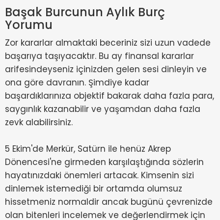
Başak Burcunun Aylık Burç
Yorumu
Zor kararlar almaktaki beceriniz sizi uzun vadede
başarıya taşıyacaktır. Bu ay finansal kararlar
arifesindeyseniz içinizden gelen sesi dinleyin ve
ona göre davranın. Şimdiye kadar
başardıklarınıza objektif bakarak daha fazla para,
saygınlık kazanabilir ve yaşamdan daha fazla
zevk alabilirsiniz.
5 Ekim'de Merkür, Satürn ile henüz Akrep
Dönencesi'ne girmeden karşılaştığında sözlerin
hayatınızdaki önemleri artacak. Kimsenin sizi
dinlemek istemediği bir ortamda olumsuz
hissetmeniz normaldir ancak bugünü çevrenizde
olan bitenleri incelemek ve değerlendirmek için