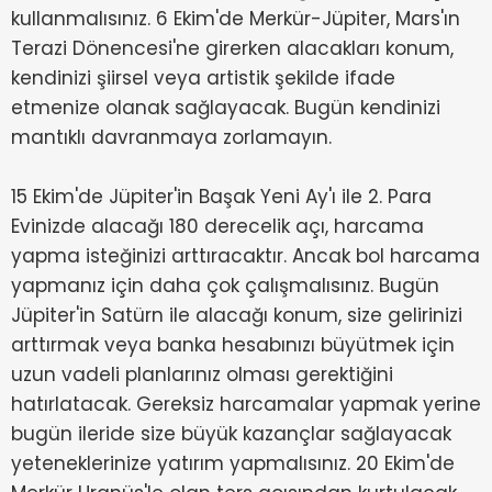
kullanmalısınız. 6 Ekim'de Merkür-Jüpiter, Mars'ın
Terazi Dönencesi'ne girerken alacakları konum,
kendinizi şiirsel veya artistik şekilde ifade
etmenize olanak sağlayacak. Bugün kendinizi
mantıklı davranmaya zorlamayın.
15 Ekim'de Jüpiter'in Başak Yeni Ay'ı ile 2. Para
Evinizde alacağı 180 derecelik açı, harcama
yapma isteğinizi arttıracaktır. Ancak bol harcama
yapmanız için daha çok çalışmalısınız. Bugün
Jüpiter'in Satürn ile alacağı konum, size gelirinizi
arttırmak veya banka hesabınızı büyütmek için
uzun vadeli planlarınız olması gerektiğini
hatırlatacak. Gereksiz harcamalar yapmak yerine
bugün ileride size büyük kazançlar sağlayacak
yeteneklerinize yatırım yapmalısınız. 20 Ekim'de