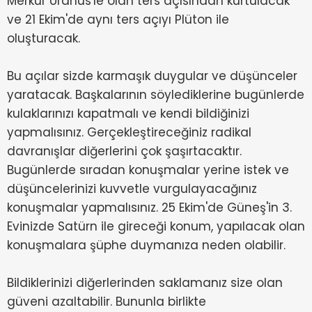
Merkür Uranüs'le olan ters açısından kurtulacak
ve 21 Ekim'de aynı ters açıyı Plüton ile
oluşturacak.
Bu açılar sizde karmaşık duygular ve düşünceler
yaratacak. Başkalarının söylediklerine bugünlerde
kulaklarınızı kapatmalı ve kendi bildiğinizi
yapmalısınız. Gerçekleştireceğiniz radikal
davranışlar diğerlerini çok şaşırtacaktır.
Bugünlerde sıradan konuşmalar yerine istek ve
düşüncelerinizi kuvvetle vurgulayacağınız
konuşmalar yapmalısınız. 25 Ekim'de Güneş'in 3.
Evinizde Satürn ile gireceği konum, yapılacak olan
konuşmalara şüphe duymanıza neden olabilir.
Bildiklerinizi diğerlerinden saklamanız size olan
güveni azaltabilir. Bununla birlikte