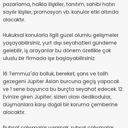
pazarlama, halkla ilişkiler, tanıtım, sahibi hatırı
sayılır kişiler, promosyon vb. konular etki altında
olacaktır.
Hukuksal konularla ilgili güzel olumlu gelişmeler
yaşayabilirsiniz, yurt dışı seyahatleri gündeme
gelebilir, iş arayanlar bu dönem özellikle çok
uluslu bir firmada işe başlayabilirsiniz.
16 Temmuz'da bolluk, bereket, şans ve talih
gezegeni Jüpiter Aslan burcuna geçiş yapacak
ve 1 sene boyunca bu burçta seyahat edecek. 12.
Evinize giren Jüpiter; sizleri olası dedikodular,
düşmanlara karşı doğal bir koruma çemberine
alacaktır.
Ruhsal çalışmalar yapmak, ruhsal çalışmalar