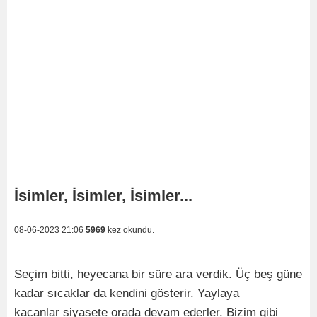
İsimler, İsimler, İsimler...
08-06-2023 21:06
5969
kez okundu.
Seçim bitti, heyecana bir süre ara verdik. Üç beş güne
kadar sıcaklar da kendini gösterir. Yaylaya
kaçanlar siyasete orada devam ederler. Bizim gibi