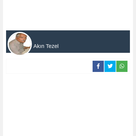
Akın Tezel