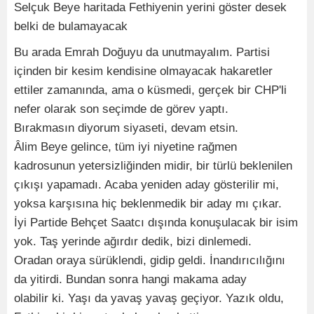
Selçuk Beye haritada Fethiyenin yerini göster desek
belki de bulamayacak
Bu arada Emrah Doğuyu da unutmayalım. Partisi
içinden bir kesim kendisine olmayacak hakaretler
ettiler zamanında, ama o küsmedi, gerçek bir CHP'li
nefer olarak son seçimde de görev yaptı.
Bırakmasın diyorum siyaseti, devam etsin.
Âlim Beye gelince, tüm iyi niyetine rağmen
kadrosunun yetersizliğinden midir, bir türlü beklenilen
çıkışı yapamadı. Acaba yeniden aday gösterilir mi,
yoksa karşısına hiç beklenmedik bir aday mı çıkar.
İyi Partide Behçet Saatcı dışında konuşulacak bir isim
yok. Taş yerinde ağırdır dedik, bizi dinlemedi.
Oradan oraya sürüklendi, gidip geldi. İnandırıcılığını
da yitirdi. Bundan sonra hangi makama aday
olabilir ki. Yaşı da yavaş yavaş geçiyor. Yazık oldu,