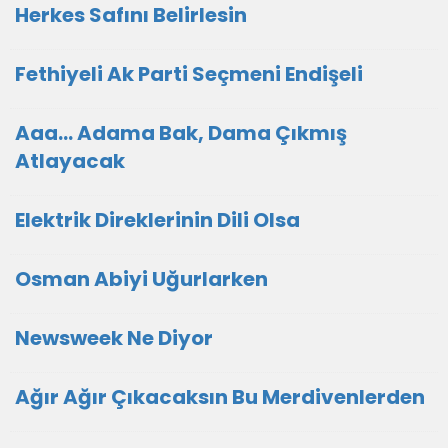
Herkes Safını Belirlesin
Fethiyeli Ak Parti Seçmeni Endişeli
Aaa... Adama Bak, Dama Çıkmış
Atlayacak
Elektrik Direklerinin Dili Olsa
Osman Abiyi Uğurlarken
Newsweek Ne Diyor
Ağır Ağır Çıkacaksın Bu Merdivenlerden