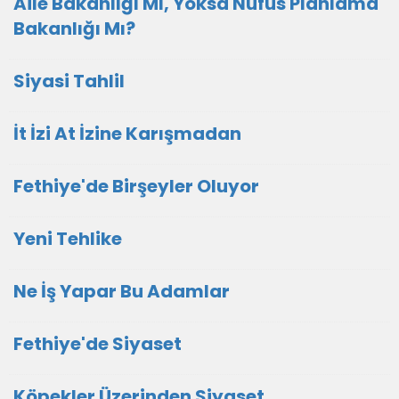
Aile Bakanlığı Mı, Yoksa Nüfus Planlama
Bakanlığı Mı?
Siyasi Tahlil
İt İzi At İzine Karışmadan
Fethiye'de Birşeyler Oluyor
Yeni Tehlike
Ne İş Yapar Bu Adamlar
Fethiye'de Siyaset
Köpekler Üzerinden Siyaset