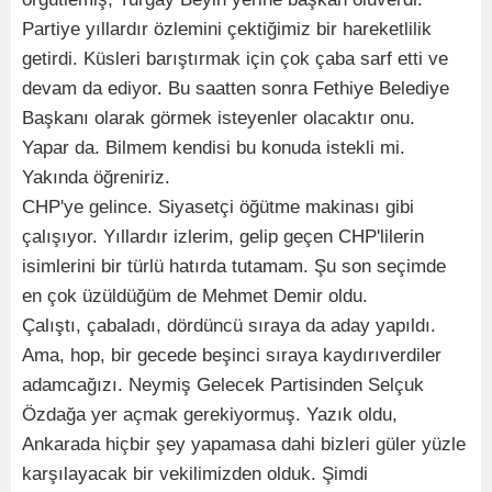
Partiye yıllardır özlemini çektiğimiz bir hareketlilik
getirdi. Küsleri barıştırmak için çok çaba sarf etti ve
devam da ediyor. Bu saatten sonra Fethiye Belediye
Başkanı olarak görmek isteyenler olacaktır onu.
Yapar da. Bilmem kendisi bu konuda istekli mi.
Yakında öğreniriz.
CHP'ye gelince. Siyasetçi öğütme makinası gibi
çalışıyor. Yıllardır izlerim, gelip geçen CHP'lilerin
isimlerini bir türlü hatırda tutamam. Şu son seçimde
en çok üzüldüğüm de Mehmet Demir oldu.
Çalıştı, çabaladı, dördüncü sıraya da aday yapıldı.
Ama, hop, bir gecede beşinci sıraya kaydırıverdiler
adamcağızı. Neymiş Gelecek Partisinden Selçuk
Özdağa yer açmak gerekiyormuş. Yazık oldu,
Ankarada hiçbir şey yapamasa dahi bizleri güler yüzle
karşılayacak bir vekilimizden olduk. Şimdi