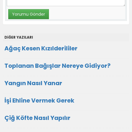
DİĞER YAZILARI
Ağaç Kesen Kızılderililer
Toplanan Bağışlar Nereye Gidiyor?
Yangın Nasıl Yanar
İşi Ehline Vermek Gerek
Çiğ Köfte Nasıl Yapılır