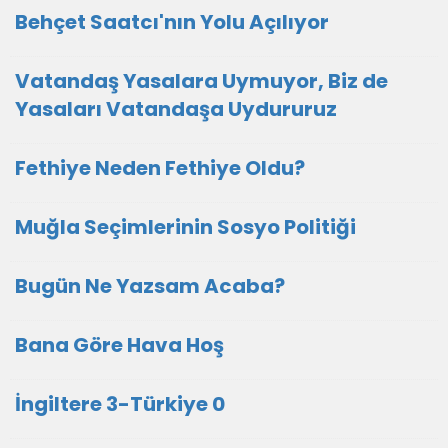
Behçet Saatcı'nın Yolu Açılıyor
Vatandaş Yasalara Uymuyor, Biz de
Yasaları Vatandaşa Uydururuz
Fethiye Neden Fethiye Oldu?
Muğla Seçimlerinin Sosyo Politiği
Bugün Ne Yazsam Acaba?
Bana Göre Hava Hoş
İngiltere 3-Türkiye 0