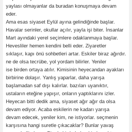
yaylası olmayanlar da buradan konuşmaya devam
eder.
Ama esas siyaset Eylül ayına gelindiğinde başlar.
Havalar serinler, okullar açılır, yayla işi biter. İnsanlar
Mart ayındaki yerel seçimlere odaklanmaya başlar.
Hevesliler hemen kendini belli eder. Ziyaretler
sıklaşır, kapı önü sohbetleri artar. Eskiler biraz ağırdır.
ne de olsa tecrübe, yol yordam bilirler. Yeniler
ise birden ortaya atılır. Kimisinin heyecandan ayakları
birbirine dolaşır. Yanlış yaparlar, daha yarışa
başlamadan saf dışı kalırlar. bazıları uyanıktır,
ustaların eteğine yapışır, onların yaptıklarını izler.
Heyecan bitti dedik ama, siyaset ağır ağır da olsa
devam ediyor. Acaba eskilerin ne kadarı yarışa
devam edecek, yeniler kim, ne istiyorlar. seçmenin
karşısına hangi suretle çıkacaklar? Bunlar yavaş