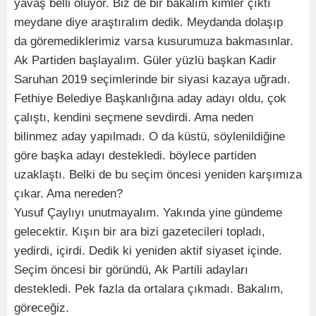
yavaş belli oluyor. Biz de bir bakalım kimler çıktı
meydane diye araştıralım dedik. Meydanda dolaşıp
da göremediklerimiz varsa kusurumuza bakmasınlar.
Ak Partiden başlayalım. Güler yüzlü başkan Kadir
Saruhan 2019 seçimlerinde bir siyasi kazaya uğradı.
Fethiye Belediye Başkanlığına aday adayı oldu, çok
çalıştı, kendini seçmene sevdirdi. Ama neden
bilinmez aday yapılmadı. O da küstü, söylenildiğine
göre başka adayı destekledi. böylece partiden
uzaklaştı. Belki de bu seçim öncesi yeniden karşımıza
çıkar. Ama nereden?
Yusuf Çaylıyı unutmayalım. Yakında yine gündeme
gelecektir. Kışın bir ara bizi gazetecileri topladı,
yedirdi, içirdi. Dedik ki yeniden aktif siyaset içinde.
Seçim öncesi bir göründü, Ak Partili adayları
destekledi. Pek fazla da ortalara çıkmadı. Bakalım,
göreceğiz.