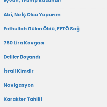
Eyvah, Trump Kazandı!
Abi, Ne İş Olsa Yaparım
Fethullah Gülen Öldü, FETÖ Sağ
750 Lira Kavgası
Deliler Boşandı
İsrail Kimdir
Navigasyon
Karakter Tahlili