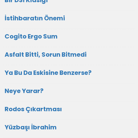
Bir DSİ Klasiği
İstihbaratın Önemi
Cogito Ergo Sum
Asfalt Bitti, Sorun Bitmedi
Ya Bu Da Eskisine Benzerse?
Neye Yarar?
Rodos Çıkartması
Yüzbaşı İbrahim