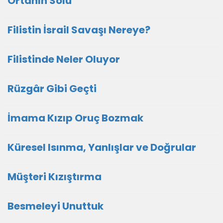
Ortanın Solu
Filistin İsrail Savaşı Nereye?
Filistinde Neler Oluyor
Rüzgâr Gibi Geçti
İmama Kızıp Oruç Bozmak
Küresel Isınma, Yanlışlar ve Doğrular
Müşteri Kızıştırma
Besmeleyi Unuttuk