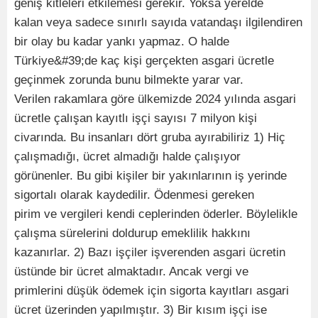
geniş kitleleri etkilemesi gerekir. Yoksa yerelde
kalan veya sadece sınırlı sayıda vatandaşı ilgilendiren
bir olay bu kadar yankı yapmaz. O halde
Türkiye&#39;de kaç kişi gerçekten asgari ücretle
geçinmek zorunda bunu bilmekte yarar var.
Verilen rakamlara göre ülkemizde 2024 yılında asgari
ücretle çalışan kayıtlı işçi sayısı 7 milyon kişi
civarında. Bu insanları dört gruba ayırabiliriz 1) Hiç
çalışmadığı, ücret almadığı halde çalışıyor
görünenler. Bu gibi kişiler bir yakınlarının iş yerinde
sigortalı olarak kaydedilir. Ödenmesi gereken
pirim ve vergileri kendi ceplerinden öderler. Böylelikle
çalışma sürelerini doldurup emeklilik hakkını
kazanırlar. 2) Bazı işçiler işverenden asgari ücretin
üstünde bir ücret almaktadır. Ancak vergi ve
primlerini düşük ödemek için sigorta kayıtları asgari
ücret üzerinden yapılmıştır. 3) Bir kısım işçi ise