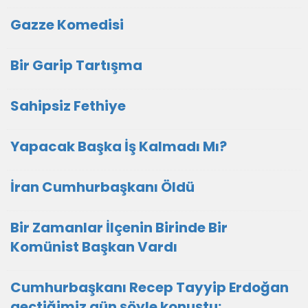
Gazze Komedisi
Bir Garip Tartışma
Sahipsiz Fethiye
Yapacak Başka İş Kalmadı Mı?
İran Cumhurbaşkanı Öldü
Bir Zamanlar İlçenin Birinde Bir
Komünist Başkan Vardı
Cumhurbaşkanı Recep Tayyip Erdoğan
geçtiğimiz gün şöyle konuştu: