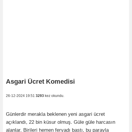
Asgari Ücret Komedisi
26-12-2024 19:51
3293
kez okundu.
Günlerdir merakla beklenen yeni asgari ücret
açıklandı, 22 bin küsur olmuş. Güle güle harcasın
alanlar. Birileri hemen feryadı bastı, bu parayla