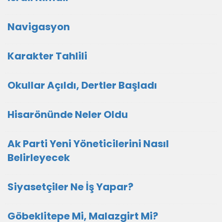
Navigasyon
Karakter Tahlili
Okullar Açıldı, Dertler Başladı
Hisarönünde Neler Oldu
Ak Parti Yeni Yöneticilerini Nasıl
Belirleyecek
Siyasetçiler Ne İş Yapar?
Göbeklitepe Mi, Malazgirt Mi?