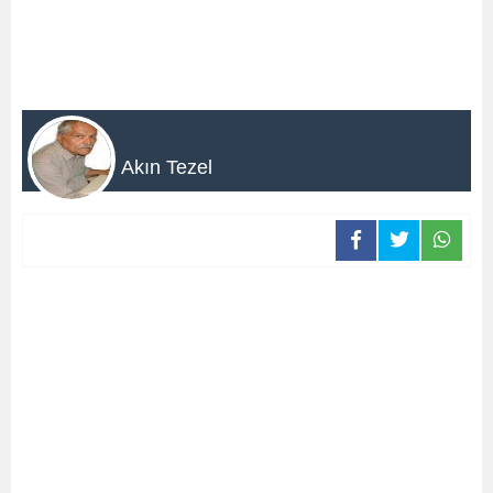
Akın Tezel