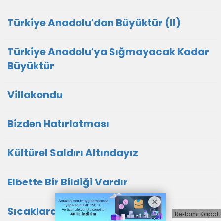
Türkiye Anadolu'dan Büyüktür (II)
Türkiye Anadolu'ya Sığmayacak Kadar
Büyüktür
Villakondu
Bizden Hatırlatması
Kültürel Saldırı Altındayız
Elbette Bir Bildiği Vardır
Sıcaklarda Ne Yapmalıyız
Reklamı Kapat