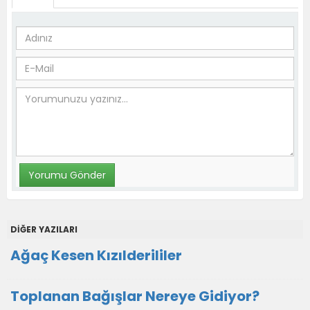
DİĞER YAZILARI
Ağaç Kesen Kızılderililer
Toplanan Bağışlar Nereye Gidiyor?