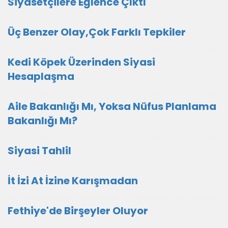
Siyasetçilere Eğlence Çıktı
Üç Benzer Olay,Çok Farklı Tepkiler
Kedi Köpek Üzerinden Siyasi
Hesaplaşma
Aile Bakanlığı Mı, Yoksa Nüfus Planlama
Bakanlığı Mı?
Siyasi Tahlil
İt İzi At İzine Karışmadan
Fethiye'de Birşeyler Oluyor