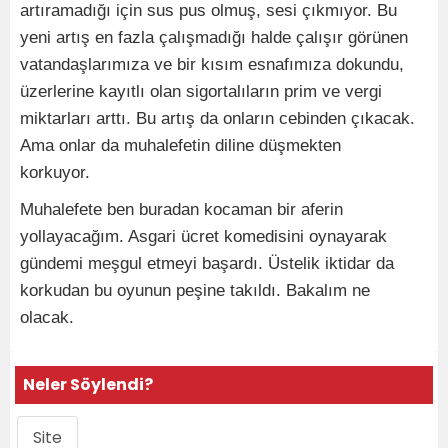
artıramadığı için sus pus olmuş, sesi çıkmıyor. Bu
yeni artış en fazla çalışmadığı halde çalışır görünen
vatandaşlarımıza ve bir kısım esnafımıza dokundu,
üzerlerine kayıtlı olan sigortalıların prim ve vergi
miktarları arttı. Bu artış da onların cebinden çıkacak.
Ama onlar da muhalefetin diline düşmekten
korkuyor.
Muhalefete ben buradan kocaman bir aferin
yollayacağım. Asgari ücret komedisini oynayarak
gündemi meşgul etmeyi başardı. Üstelik iktidar da
korkudan bu oyunun peşine takıldı. Bakalım ne
olacak.
Neler Söylendi?
Site