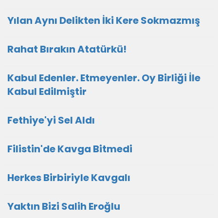
Yılan Aynı Delikten İki Kere Sokmazmış
Rahat Bırakın Atatürkü!
Kabul Edenler. Etmeyenler. Oy Birliği İle
Kabul Edilmiştir
Fethiye'yi Sel Aldı
Filistin'de Kavga Bitmedi
Herkes Birbiriyle Kavgalı
Yaktın Bizi Salih Eroğlu