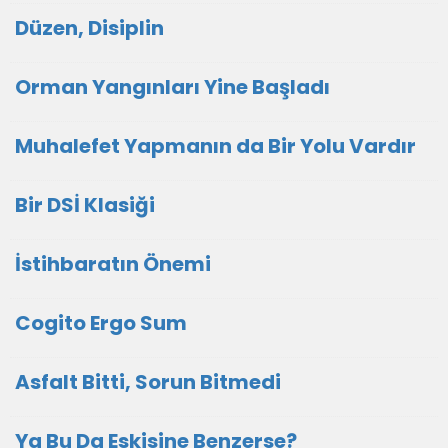
Düzen, Disiplin
Orman Yangınları Yine Başladı
Muhalefet Yapmanın da Bir Yolu Vardır
Bir DSİ Klasiği
İstihbaratın Önemi
Cogito Ergo Sum
Asfalt Bitti, Sorun Bitmedi
Ya Bu Da Eskisine Benzerse?