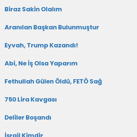
Biraz Sakin Olalım
Aranılan Başkan Bulunmuştur
Eyvah, Trump Kazandı!
Abi, Ne İş Olsa Yaparım
Fethullah Gülen Öldü, FETÖ Sağ
750 Lira Kavgası
Deliler Boşandı
İsrail Kimdir