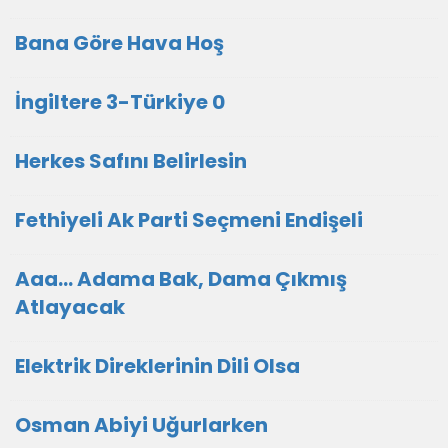
Bana Göre Hava Hoş
İngiltere 3-Türkiye 0
Herkes Safını Belirlesin
Fethiyeli Ak Parti Seçmeni Endişeli
Aaa... Adama Bak, Dama Çıkmış
Atlayacak
Elektrik Direklerinin Dili Olsa
Osman Abiyi Uğurlarken