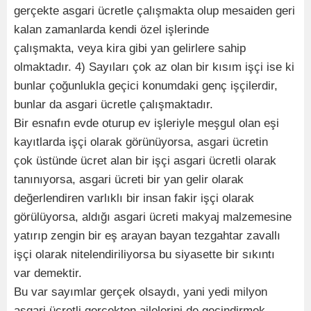
gerçekte asgari ücretle çalışmakta olup mesaiden geri
kalan zamanlarda kendi özel işlerinde
çalışmakta, veya kira gibi yan gelirlere sahip
olmaktadır. 4) Sayıları çok az olan bir kısım işçi ise ki
bunlar çoğunlukla geçici konumdaki genç işçilerdir,
bunlar da asgari ücretle çalışmaktadır.
Bir esnafın evde oturup ev işleriyle meşgul olan eşi
kayıtlarda işçi olarak görünüyorsa, asgari ücretin
çok üstünde ücret alan bir işçi asgari ücretli olarak
tanınıyorsa, asgari ücreti bir yan gelir olarak
değerlendiren varlıklı bir insan fakir işçi olarak
görülüyorsa, aldığı asgari ücreti makyaj malzemesine
yatırıp zengin bir eş arayan bayan tezgahtar zavallı
işçi olarak nitelendiriliyorsa bu siyasette bir sıkıntı
var demektir.
Bu var sayımlar gerçek olsaydı, yani yedi milyon
asgari ücretli gerçekten ailelerini de geçindirmek