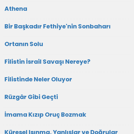
Athena
Bir Başkadır Fethiye'nin Sonbaharı
Ortanın Solu
Filistin İsrail Savaşı Nereye?
Filistinde Neler Oluyor
Rüzgâr Gibi Geçti
İmama Kızıp Oruç Bozmak
Küresel Isınma, Yanlışlar ve Doğrular