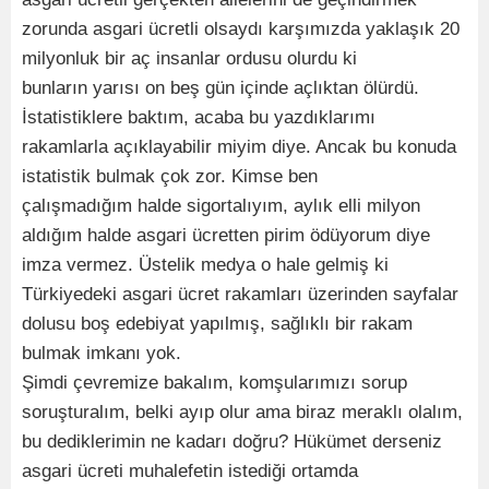
zorunda asgari ücretli olsaydı karşımızda yaklaşık 20
milyonluk bir aç insanlar ordusu olurdu ki
bunların yarısı on beş gün içinde açlıktan ölürdü.
İstatistiklere baktım, acaba bu yazdıklarımı
rakamlarla açıklayabilir miyim diye. Ancak bu konuda
istatistik bulmak çok zor. Kimse ben
çalışmadığım halde sigortalıyım, aylık elli milyon
aldığım halde asgari ücretten pirim ödüyorum diye
imza vermez. Üstelik medya o hale gelmiş ki
Türkiyedeki asgari ücret rakamları üzerinden sayfalar
dolusu boş edebiyat yapılmış, sağlıklı bir rakam
bulmak imkanı yok.
Şimdi çevremize bakalım, komşularımızı sorup
soruşturalım, belki ayıp olur ama biraz meraklı olalım,
bu dediklerimin ne kadarı doğru? Hükümet derseniz
asgari ücreti muhalefetin istediği ortamda