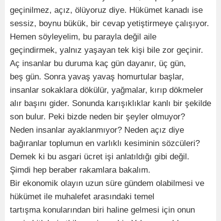
geçinilmez, açız, ölüyoruz diye. Hükümet kanadı ise
sessiz, boynu bükük, bir cevap yetiştirmeye çalışıyor.
Hemen söyleyelim, bu parayla değil aile
geçindirmek, yalnız yaşayan tek kişi bile zor geçinir.
Aç insanlar bu duruma kaç gün dayanır, üç gün,
beş gün. Sonra yavaş yavaş homurtular başlar,
insanlar sokaklara dökülür, yağmalar, kırıp dökmeler
alır başını gider. Sonunda karışıklıklar kanlı bir şekilde
son bulur. Peki bizde neden bir şeyler olmuyor?
Neden insanlar ayaklanmıyor? Neden açız diye
bağıranlar toplumun en varlıklı kesiminin sözcüleri?
Demek ki bu asgari ücret işi anlatıldığı gibi değil.
Şimdi hep beraber rakamlara bakalım.
Bir ekonomik olayın uzun süre gündem olabilmesi ve
hükümet ile muhalefet arasındaki temel
tartışma konularından biri haline gelmesi için onun