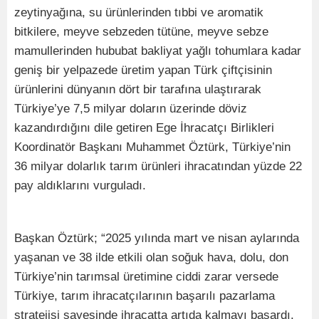
zeytinyağına, su ürünlerinden tıbbi ve aromatik
bitkilere, meyve sebzeden tütüne, meyve sebze
mamullerinden hububat bakliyat yağlı tohumlara kadar
geniş bir yelpazede üretim yapan Türk çiftçisinin
ürünlerini dünyanın dört bir tarafına ulaştırarak
Türkiye’ye 7,5 milyar doların üzerinde döviz
kazandırdığını dile getiren Ege İhracatçı Birlikleri
Koordinatör Başkanı Muhammet Öztürk, Türkiye’nin
36 milyar dolarlık tarım ürünleri ihracatından yüzde 22
pay aldıklarını vurguladı.
Başkan Öztürk; “2025 yılında mart ve nisan aylarında
yaşanan ve 38 ilde etkili olan soğuk hava, dolu, don
Türkiye’nin tarımsal üretimine ciddi zarar versede
Türkiye, tarım ihracatçılarının başarılı pazarlama
stratejisi sayesinde ihracatta artıda kalmayı başardı.