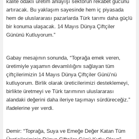
kalite odaklı üretim anlayışı sektörün rekabet gücünü
artıracak. Bu yaklaşım sayesinde hem iç piyasada
hem de uluslararası pazarlarda Türk tarımı daha güçlü
bir konuma ulaşacak. 14 Mayıs Dünya Çiftçiler
Gününü Kutluyorum.”
Gabay mesajının sonunda, “Toprağa emek veren,
üretimiyle yaşamın devamlılığını sağlayan tüm
çiftçilerimizin 14 Mayıs Dünya Çiftçiler Günü’nü
kutluyorum. Birlik olarak üreticilerimizi desteklemeyi,
birlikte üretmeyi ve Türk tarımının uluslararası
alandaki değerini daha ileriye taşımayı sürdüreceğiz.”
ifadelerine yer verdi.
Demir: “Toprağa, Suya ve Emeğe Değer Katan Tüm