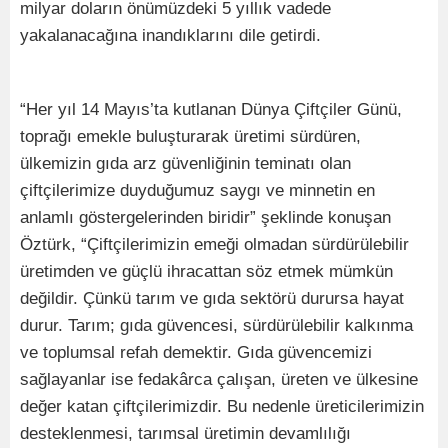
milyar doların önümüzdeki 5 yıllık vadede
yakalanacağına inandıklarını dile getirdi.
“Her yıl 14 Mayıs’ta kutlanan Dünya Çiftçiler Günü,
toprağı emekle buluşturarak üretimi sürdüren,
ülkemizin gıda arz güvenliğinin teminatı olan
çiftçilerimize duyduğumuz saygı ve minnetin en
anlamlı göstergelerinden biridir” şeklinde konuşan
Öztürk, “Çiftçilerimizin emeği olmadan sürdürülebilir
üretimden ve güçlü ihracattan söz etmek mümkün
değildir. Çünkü tarım ve gıda sektörü durursa hayat
durur. Tarım; gıda güvencesi, sürdürülebilir kalkınma
ve toplumsal refah demektir. Gıda güvencemizi
sağlayanlar ise fedakârca çalışan, üreten ve ülkesine
değer katan çiftçilerimizdir. Bu nedenle üreticilerimizin
desteklenmesi, tarımsal üretimin devamlılığı