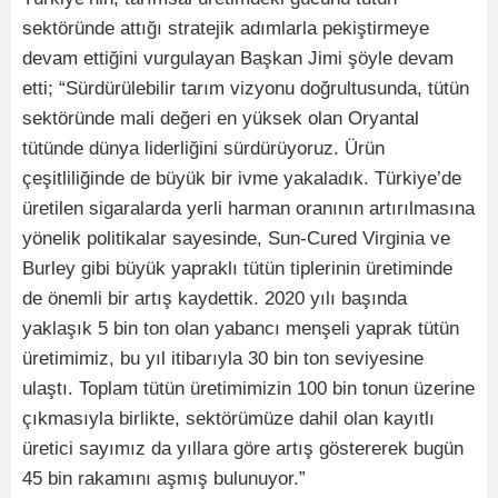
sektöründe attığı stratejik adımlarla pekiştirmeye
devam ettiğini vurgulayan Başkan Jimi şöyle devam
etti; “Sürdürülebilir tarım vizyonu doğrultusunda, tütün
sektöründe mali değeri en yüksek olan Oryantal
tütünde dünya liderliğini sürdürüyoruz. Ürün
çeşitliliğinde de büyük bir ivme yakaladık. Türkiye’de
üretilen sigaralarda yerli harman oranının artırılmasına
yönelik politikalar sayesinde, Sun-Cured Virginia ve
Burley gibi büyük yapraklı tütün tiplerinin üretiminde
de önemli bir artış kaydettik. 2020 yılı başında
yaklaşık 5 bin ton olan yabancı menşeli yaprak tütün
üretimimiz, bu yıl itibarıyla 30 bin ton seviyesine
ulaştı. Toplam tütün üretimimizin 100 bin tonun üzerine
çıkmasıyla birlikte, sektörümüze dahil olan kayıtlı
üretici sayımız da yıllara göre artış göstererek bugün
45 bin rakamını aşmış bulunuyor.”