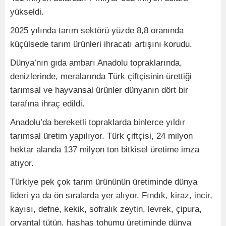
yükseldi.
2025 yılında tarım sektörü yüzde 8,8 oranında
küçülsede tarım ürünleri ihracatı artışını korudu.
Dünya’nın gıda ambarı Anadolu topraklarında,
denizlerinde, meralarında Türk çiftçisinin ürettiği
tarımsal ve hayvansal ürünler dünyanın dört bir
tarafına ihraç edildi.
Anadolu’da bereketli topraklarda binlerce yıldır
tarımsal üretim yapılıyor. Türk çiftçisi, 24 milyon
hektar alanda 137 milyon ton bitkisel üretime imza
atıyor.
Türkiye pek çok tarım ürününün üretiminde dünya
lideri ya da ön sıralarda yer alıyor. Fındık, kiraz, incir,
kayısı, defne, kekik, sofralık zeytin, levrek, çipura,
oryantal tütün, haşhaş tohumu üretiminde dünya