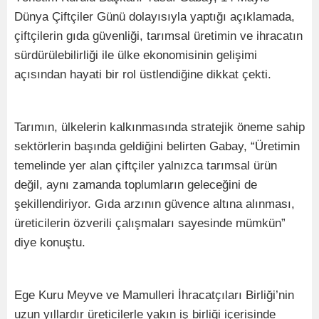
Dünya Çiftçiler Günü dolayısıyla yaptığı açıklamada,
çiftçilerin gıda güvenliği, tarımsal üretimin ve ihracatın
sürdürülebilirliği ile ülke ekonomisinin gelişimi
açısından hayati bir rol üstlendiğine dikkat çekti.
Tarımın, ülkelerin kalkınmasında stratejik öneme sahip
sektörlerin başında geldiğini belirten Gabay, “Üretimin
temelinde yer alan çiftçiler yalnızca tarımsal ürün
değil, aynı zamanda toplumların geleceğini de
şekillendiriyor. Gıda arzının güvence altına alınması,
üreticilerin özverili çalışmaları sayesinde mümkün”
diye konuştu.
Ege Kuru Meyve ve Mamulleri İhracatçıları Birliği’nin
uzun yıllardır üreticilerle yakın iş birliği içerisinde