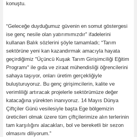
konuştu.
“Geleceğe duyduğumuz güvenin en somut göstergesi
ise genç nesile olan yatırımımızdır” ifadelerini
kullanan Balık sözlerini şöyle tamamladı; “Tarım
sektörüne yeni kan kazandırmak amacıyla hayata
geçirdiğimiz "Üçüncü Kuşak Tarım Girişimciliği Eğitim
Programı" ile gıda ve ziraat mühendisliği öğrencilerini
sahaya taşıyor, onları üretim gerçekliğiyle
buluşturuyoruz. Bu genç girişimcilerin, kalite ve
verimliliği artıracak projelerle sektörümüze değer
katacağına yürekten inanıyoruz. 14 Mayıs Dünya
Çiftçiler Günü vesilesiyle başta Ege bölgemizin
üreticileri olmak üzere tüm çiftçilerimize alın terlerinin
tam karşılığını alacakları, bol ve bereketli bir sezon
olmasını diliyorum.”