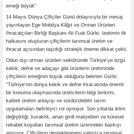
emeği büyük”
14 Mayıs Dünya Çiftçiler Günü dolayısıyla bir mesaj
yayınlayan Ege Mobilya Kâğıt ve Orman Ürünleri
İhracatçıları Birliği Başkanı Ali Fuat Gürle, üretimin ilk
halkasını oluşturan çiftçilerin tarımsal üretim ve
ihracat açısından taşıdığı stratejik öneme dikkat çekti.
Odun dışı orman ürünleri sektöründe Türkiye’ye özgü
kekik, defne ve adaçayı gibi ürünlerin üretiminde
çiftçilerin emeğinin büyük olduğunu belirten Gürle;
“Türkiye’nin dünya kekik ve defne ihracatında önemli
bir konuma ulaşmasında üreticilerin bilgi birikimi,
kaliteli üretim anlayışı ve sürdürülebilir tarım
uygulamaları belirleyici rol oynuyor. Son yıllarda iklim
değişikliği, kuraklık, artan girdi maliyetleri ve küresel
rekabet koşulları tarımsal üretim üzerindeki baskıyı
artırıyor. Çiftçilerin desteklenmesi yalnızca tarımsal