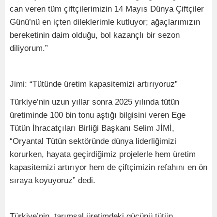
can veren tüm çiftçilerimizin 14 Mayıs Dünya Çiftçiler
Günü’nü en içten dileklerimle kutluyor; ağaçlarımızın
bereketinin daim olduğu, bol kazançlı bir sezon
diliyorum.”
Jimi: “Tütünde üretim kapasitemizi artırıyoruz”
Türkiye’nin uzun yıllar sonra 2025 yılında tütün
üretiminde 100 bin tonu aştığı bilgisini veren Ege
Tütün İhracatçıları Birliği Başkanı Selim JİMİ,
“Oryantal Tütün sektöründe dünya liderliğimizi
korurken, hayata geçirdiğimiz projelerle hem üretim
kapasitemizi artırıyor hem de çiftçimizin refahını en ön
sıraya koyuyoruz” dedi.
Türkiye’nin, tarımsal üretimdeki gücünü tütün