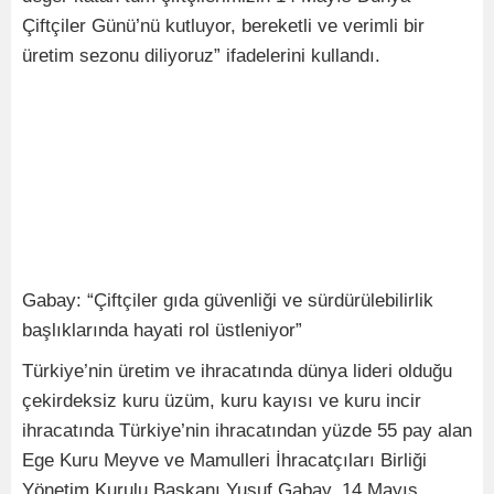
Çiftçiler Günü’nü kutluyor, bereketli ve verimli bir
üretim sezonu diliyoruz” ifadelerini kullandı.
Gabay: “Çiftçiler gıda güvenliği ve sürdürülebilirlik
başlıklarında hayati rol üstleniyor”
Türkiye’nin üretim ve ihracatında dünya lideri olduğu
çekirdeksiz kuru üzüm, kuru kayısı ve kuru incir
ihracatında Türkiye’nin ihracatından yüzde 55 pay alan
Ege Kuru Meyve ve Mamulleri İhracatçıları Birliği
Yönetim Kurulu Başkanı Yusuf Gabay, 14 Mayıs