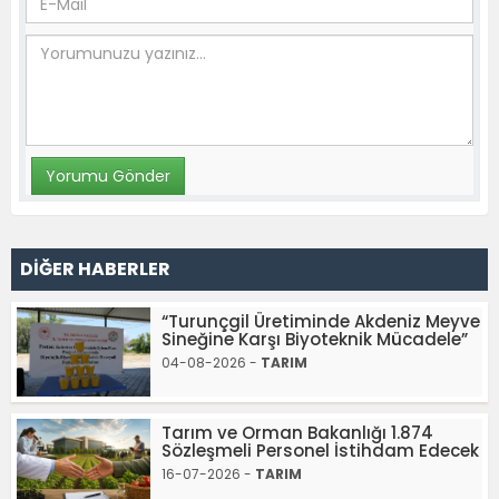
DİĞER HABERLER
“Turunçgil Üretiminde Akdeniz Meyve
Sineğine Karşı Biyoteknik Mücadele”
04-08-2026 -
TARIM
Tarım ve Orman Bakanlığı 1.874
Sözleşmeli Personel İstihdam Edecek
16-07-2026 -
TARIM