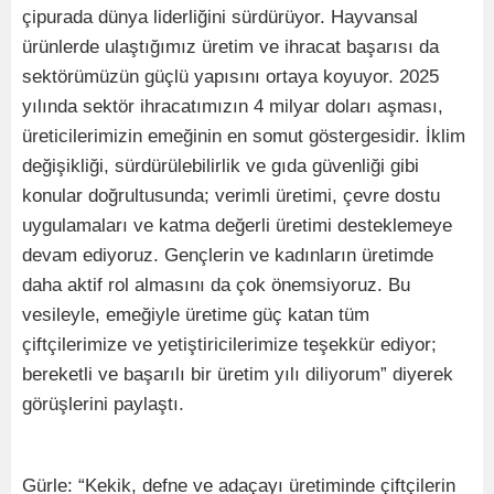
çipurada dünya liderliğini sürdürüyor. Hayvansal
ürünlerde ulaştığımız üretim ve ihracat başarısı da
sektörümüzün güçlü yapısını ortaya koyuyor. 2025
yılında sektör ihracatımızın 4 milyar doları aşması,
üreticilerimizin emeğinin en somut göstergesidir. İklim
değişikliği, sürdürülebilirlik ve gıda güvenliği gibi
konular doğrultusunda; verimli üretimi, çevre dostu
uygulamaları ve katma değerli üretimi desteklemeye
devam ediyoruz. Gençlerin ve kadınların üretimde
daha aktif rol almasını da çok önemsiyoruz. Bu
vesileyle, emeğiyle üretime güç katan tüm
çiftçilerimize ve yetiştiricilerimize teşekkür ediyor;
bereketli ve başarılı bir üretim yılı diliyorum” diyerek
görüşlerini paylaştı.
Gürle: “Kekik, defne ve adaçayı üretiminde çiftçilerin