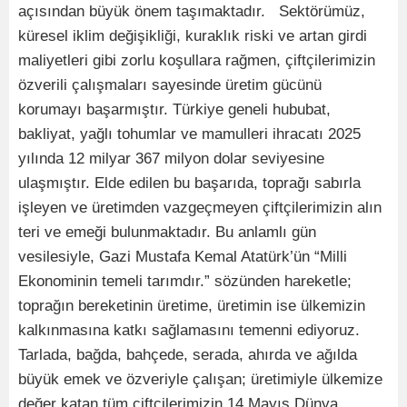
açısından büyük önem taşımaktadır. Sektörümüz,
küresel iklim değişikliği, kuraklık riski ve artan girdi
maliyetleri gibi zorlu koşullara rağmen, çiftçilerimizin
özverili çalışmaları sayesinde üretim gücünü
korumayı başarmıştır. Türkiye geneli hububat,
bakliyat, yağlı tohumlar ve mamulleri ihracatı 2025
yılında 12 milyar 367 milyon dolar seviyesine
ulaşmıştır. Elde edilen bu başarıda, toprağı sabırla
işleyen ve üretimden vazgeçmeyen çiftçilerimizin alın
teri ve emeği bulunmaktadır. Bu anlamlı gün
vesilesiyle, Gazi Mustafa Kemal Atatürk’ün “Milli
Ekonominin temeli tarımdır.” sözünden hareketle;
toprağın bereketinin üretime, üretimin ise ülkemizin
kalkınmasına katkı sağlamasını temenni ediyoruz.
Tarlada, bağda, bahçede, serada, ahırda ve ağılda
büyük emek ve özveriyle çalışan; üretimiyle ülkemize
değer katan tüm çiftçilerimizin 14 Mayıs Dünya