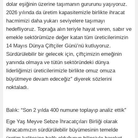
dolar eşiğinin üzerine taşımanın gururunu yaşıyoruz.
2026 yılında da üretim kapasitemizle birlikte ihracat
hacmimizi daha yukarı seviyelere taşımayı
hedefliyoruz. Toprağa alın teriyle hayat veren, sabır ve
emekle sektörümüze değer katan tüm üreticilerimizin
14 Mayıs Dünya Çiftçiler Günü’nü kutluyoruz.
Sürdürülebilir bir gelecek için, çiftçimizin emeğinin
yanında olmaya ve tütün sektöründeki dünya
liderliğimizi üreticilerimizle birlikte omuz omuza
büyütmeye devam edeceğiz” diyerek sözlerini
noktaladı.
Balık: “Son 2 yılda 400 numune toplayıp analiz ettik”
Ege Yaş Meyve Sebze İhracatçıları Birliği olarak
ihracatımızın sürdürülebilir büyümesinin temelde