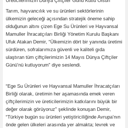
Üreticilerimizin Dünya Çiftçiler Günü Kutlu Olsun”
Tarım, hayvancılık ve su ürünleri sektörlerinin
ülkemizin geleceği açısından stratejik öneme sahip
olduğunun altını çizen Ege Su Ürünleri ve Hayvansal
Mamuller İhracatçıları Birliği Yönetim Kurulu Başkanı
Ufuk Atakan Demir, “Ülkemizin dört bir yanında üretimi
sürdüren, sofralarımıza güvenli ve kaliteli gıda
ulaştıran tüm çiftçilerimizin 14 Mayıs Dünya Çiftçiler
Günü’nü kutluyorum” diye seslendi.
“Ege Su Ürünleri ve Hayvansal Mamuller İhracatçıları
Birliği olarak, üretimin her aşamasında emek veren
çiftçilerimizin ve üreticilerimizin katkılarını büyük bir
değer olarak görüyoruz” şeklinde konuşan Demir,
“Türkiye bugün su ürünleri yetiştiriciliğinde Avrupa’nın
önde gelen ülkeleri arasında yer almakta; levrek ve