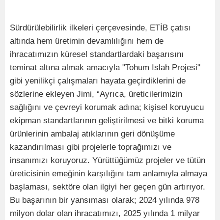
Sürdürülebilirlik ilkeleri çerçevesinde, ETİB çatısı
altında hem üretimin devamlılığını hem de
ihracatımızın küresel standartlardaki başarısını
teminat altına almak amacıyla "Tohum Islah Projesi"
gibi yenilikçi çalışmaları hayata geçirdiklerini de
sözlerine ekleyen Jimi, “Ayrıca, üreticilerimizin
sağlığını ve çevreyi korumak adına; kişisel koruyucu
ekipman standartlarının geliştirilmesi ve bitki koruma
ürünlerinin ambalaj atıklarının geri dönüşüme
kazandırılması gibi projelerle toprağımızı ve
insanımızı koruyoruz. Yürüttüğümüz projeler ve tütün
üreticisinin emeğinin karşılığını tam anlamıyla almaya
başlaması, sektöre olan ilgiyi her geçen gün artırıyor.
Bu başarının bir yansıması olarak; 2024 yılında 978
milyon dolar olan ihracatımızı, 2025 yılında 1 milyar