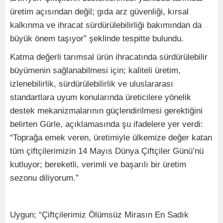
üretim açısından değil; gıda arz güvenliği, kırsal
kalkınma ve ihracat sürdürülebilirliği bakımından da
büyük önem taşıyor” şeklinde tespitte bulundu.
Katma değerli tarımsal ürün ihracatında sürdürülebilir
büyümenin sağlanabilmesi için; kaliteli üretim,
izlenebilirlik, sürdürülebilirlik ve uluslararası
standartlara uyum konularında üreticilere yönelik
destek mekanizmalarının güçlendirilmesi gerektiğini
belirten Gürle, açıklamasında şu ifadelere yer verdi:
“Toprağa emek veren, üretimiyle ülkemize değer katan
tüm çiftçilerimizin 14 Mayıs Dünya Çiftçiler Günü’nü
kutluyor; bereketli, verimli ve başarılı bir üretim
sezonu diliyorum.”
Uygun; “Çiftçilerimiz Ölümsüz Mirasın En Sadık