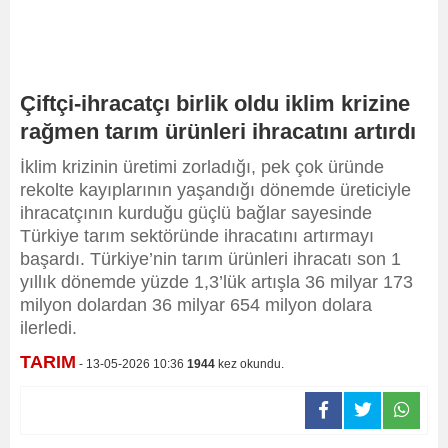
Çiftçi-ihracatçı birlik oldu iklim krizine
rağmen tarım ürünleri ihracatını artırdı
İklim krizinin üretimi zorladığı, pek çok üründe
rekolte kayıplarının yaşandığı dönemde üreticiyle
ihracatçının kurduğu güçlü bağlar sayesinde
Türkiye tarım sektöründe ihracatını artırmayı
başardı. Türkiye’nin tarım ürünleri ihracatı son 1
yıllık dönemde yüzde 1,3’lük artışla 36 milyar 173
milyon dolardan 36 milyar 654 milyon dolara
ilerledi.
TARIM
- 13-05-2026 10:36
1944
kez okundu.