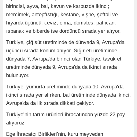
birincisi, ayva, bal, kavun ve karpuzda ikinci;
mercimek, antepfıstığı, kestane, vişne, şeftali ve
hıyarda üçüncü; ceviz, elma, domates, patlıcan,
ıspanak ve biberde ise dördüncü sırada yer alıyor.
Türkiye, çiğ süt üretiminde de dünyada 9, Avrupa'da
üçüncü sırada konumlanıyor. Sığır eti üretiminde
dünyada 7, Avrupa'da birinci olan Türkiye, tavuk eti
üretiminde dünyada 9, Avrupa'da da ikinci sırada
bulunuyor.
Türkiye, yumurta üretiminde dünyada 10, Avrupa'da
ikinci sırada yer alırken, bal üretiminde dünyada ikinci,
Avrupa'da da ilk sırada dikkati çekiyor.
Türkiye’nin tarım ürünleri ihracatından yüzde 22 pay
alıyoruz
Ege İhracatçı Birlikleri’nin, kuru meyveden