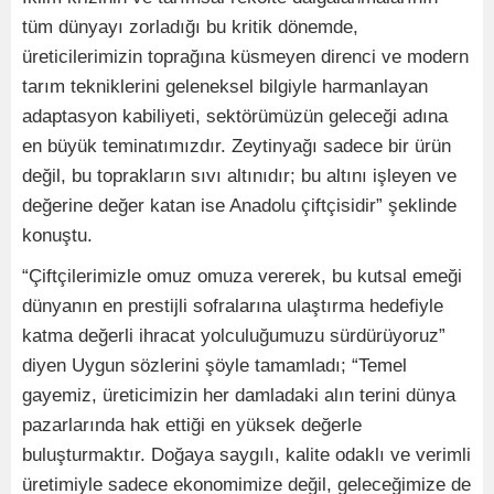
tüm dünyayı zorladığı bu kritik dönemde,
üreticilerimizin toprağına küsmeyen direnci ve modern
tarım tekniklerini geleneksel bilgiyle harmanlayan
adaptasyon kabiliyeti, sektörümüzün geleceği adına
en büyük teminatımızdır. Zeytinyağı sadece bir ürün
değil, bu toprakların sıvı altınıdır; bu altını işleyen ve
değerine değer katan ise Anadolu çiftçisidir” şeklinde
konuştu.
“Çiftçilerimizle omuz omuza vererek, bu kutsal emeği
dünyanın en prestijli sofralarına ulaştırma hedefiyle
katma değerli ihracat yolculuğumuzu sürdürüyoruz”
diyen Uygun sözlerini şöyle tamamladı; “Temel
gayemiz, üreticimizin her damladaki alın terini dünya
pazarlarında hak ettiği en yüksek değerle
buluşturmaktır. Doğaya saygılı, kalite odaklı ve verimli
üretimiyle sadece ekonomimize değil, geleceğimize de