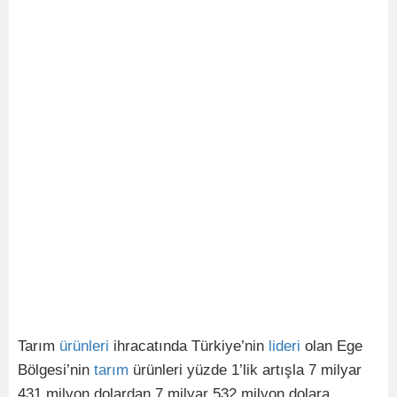
Tarım
ürünleri
ihracatında Türkiye’nin
lideri
olan Ege
Bölgesi’nin
tarım
ürünleri yüzde 1’lik artışla 7 milyar
431 milyon dolardan 7 milyar 532 milyon dolara