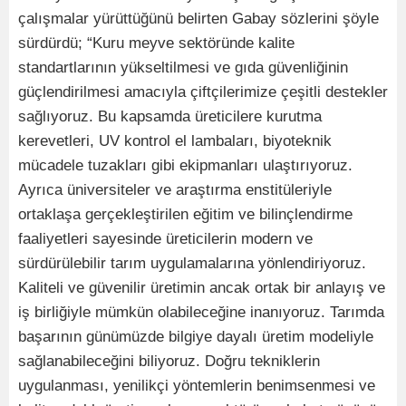
çalışmalar yürüttüğünü belirten Gabay sözlerini şöyle
sürdürdü; “Kuru meyve sektöründe kalite
standartlarının yükseltilmesi ve gıda güvenliğinin
güçlendirilmesi amacıyla çiftçilerimize çeşitli destekler
sağlıyoruz. Bu kapsamda üreticilere kurutma
kerevetleri, UV kontrol el lambaları, biyoteknik
mücadele tuzakları gibi ekipmanları ulaştırıyoruz.
Ayrıca üniversiteler ve araştırma enstitüleriyle
ortaklaşa gerçekleştirilen eğitim ve bilinçlendirme
faaliyetleri sayesinde üreticilerin modern ve
sürdürülebilir tarım uygulamalarına yönlendiriyoruz.
Kaliteli ve güvenilir üretimin ancak ortak bir anlayış ve
iş birliğiyle mümkün olabileceğine inanıyoruz. Tarımda
başarının günümüzde bilgiye dayalı üretim modeliyle
sağlanabileceğini biliyoruz. Doğru tekniklerin
uygulanması, yenilikçi yöntemlerin benimsenmesi ve