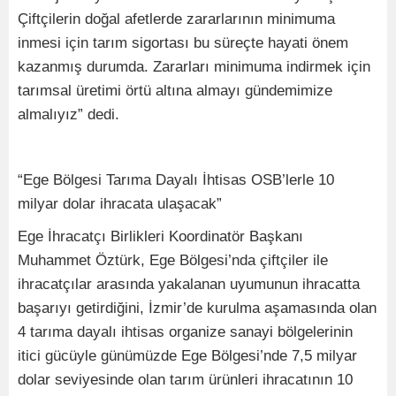
Çiftçilerin doğal afetlerde zararlarının minimuma
inmesi için tarım sigortası bu süreçte hayati önem
kazanmış durumda. Zararları minimuma indirmek için
tarımsal üretimi örtü altına almayı gündemimize
almalıyız” dedi.
“Ege Bölgesi Tarıma Dayalı İhtisas OSB’lerle 10
milyar dolar ihracata ulaşacak”
Ege İhracatçı Birlikleri Koordinatör Başkanı
Muhammet Öztürk, Ege Bölgesi’nda çiftçiler ile
ihracatçılar arasında yakalanan uyumunun ihracatta
başarıyı getirdiğini, İzmir’de kurulma aşamasında olan
4 tarıma dayalı ihtisas organize sanayi bölgelerinin
itici gücüyle günümüzde Ege Bölgesi’nde 7,5 milyar
dolar seviyesinde olan tarım ürünleri ihracatının 10