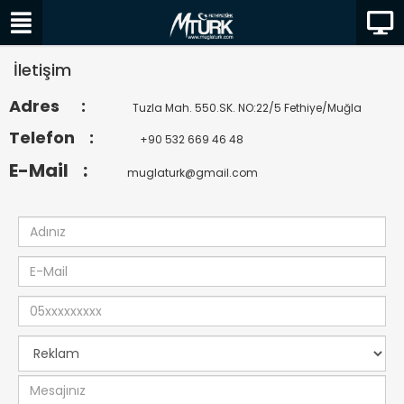
İletişim
Adres :
Tuzla Mah. 550.SK. NO:22/5 Fethiye/Muğla
Telefon :
+90 532 669 46 48
E-Mail :
muglaturk@gmail.com