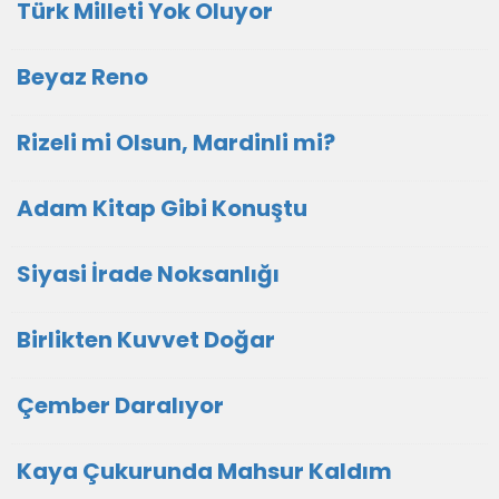
Türk Milleti Yok Oluyor
Beyaz Reno
Rizeli mi Olsun, Mardinli mi?
Adam Kitap Gibi Konuştu
Siyasi İrade Noksanlığı
Birlikten Kuvvet Doğar
Çember Daralıyor
Kaya Çukurunda Mahsur Kaldım