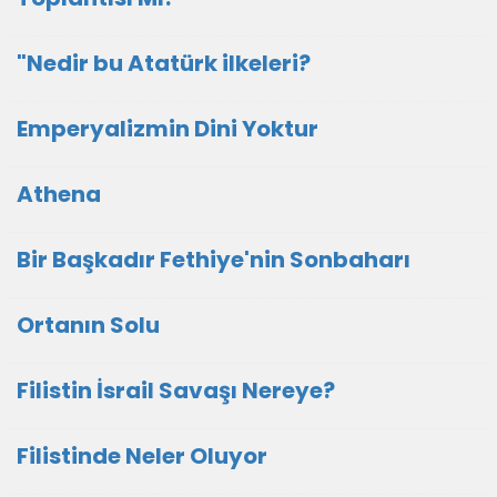
"Nedir bu Atatürk ilkeleri?
Emperyalizmin Dini Yoktur
Athena
Bir Başkadır Fethiye'nin Sonbaharı
Ortanın Solu
Filistin İsrail Savaşı Nereye?
Filistinde Neler Oluyor