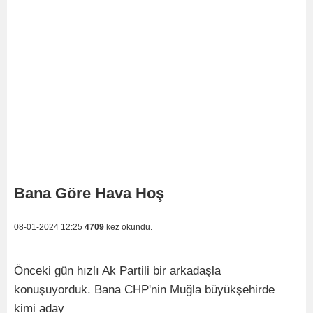
Bana Göre Hava Hoş
08-01-2024 12:25
4709
kez okundu.
Önceki gün hızlı Ak Partili bir arkadaşla
konuşuyorduk. Bana CHP'nin Muğla büyükşehirde
kimi aday