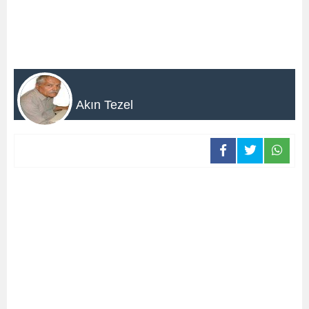
Akın Tezel