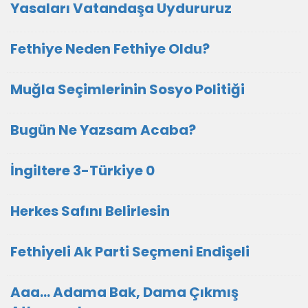
Yasaları Vatandaşa Uydururuz
Fethiye Neden Fethiye Oldu?
Muğla Seçimlerinin Sosyo Politiği
Bugün Ne Yazsam Acaba?
İngiltere 3-Türkiye 0
Herkes Safını Belirlesin
Fethiyeli Ak Parti Seçmeni Endişeli
Aaa... Adama Bak, Dama Çıkmış