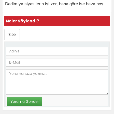
Dedim ya siyasilerin işi zor, bana göre ise hava hoş.
Neler Söylendi?
Site