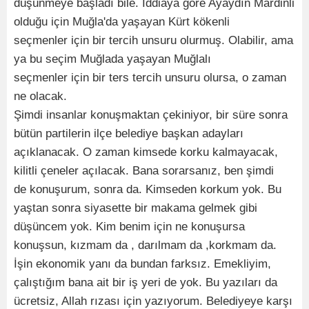
düşünmeye başladı bile. İddiaya göre Ayaydın Mardinli
olduğu için Muğla'da yaşayan Kürt kökenli
seçmenler için bir tercih unsuru olurmuş. Olabilir, ama
ya bu seçim Muğlada yaşayan Muğlalı
seçmenler için bir ters tercih unsuru olursa, o zaman
ne olacak.
Şimdi insanlar konuşmaktan çekiniyor, bir süre sonra
bütün partilerin ilçe belediye başkan adayları
açıklanacak. O zaman kimsede korku kalmayacak,
kilitli çeneler açılacak. Bana sorarsanız, ben şimdi
de konuşurum, sonra da. Kimseden korkum yok. Bu
yaştan sonra siyasette bir makama gelmek gibi
düşüncem yok. Kim benim için ne konuşursa
konuşsun, kızmam da , darılmam da ,korkmam da.
İşin ekonomik yanı da bundan farksız. Emekliyim,
çalıştığım bana ait bir iş yeri de yok. Bu yazıları da
ücretsiz, Allah rızası için yazıyorum. Belediyeye karşı