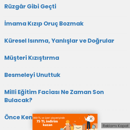
Rüzgâr Gibi Geçti
İmama Kızıp Oruç Bozmak
Küresel Isınma, Yanlışlar ve Doğrular
Müşteri Kızıştırma
Besmeleyi Unuttuk
Milli Eğitim Faciası Ne Zaman Son
Bulacak?
Önce Kendimizi Eleştirelim
Reklamı Kapat