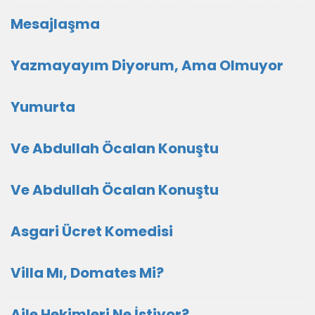
Mesajlaşma
Yazmayayım Diyorum, Ama Olmuyor
Yumurta
Ve Abdullah Öcalan Konuştu
Ve Abdullah Öcalan Konuştu
Asgari Ücret Komedisi
Villa Mı, Domates Mi?
Aile Hekimleri Ne İstiyor?