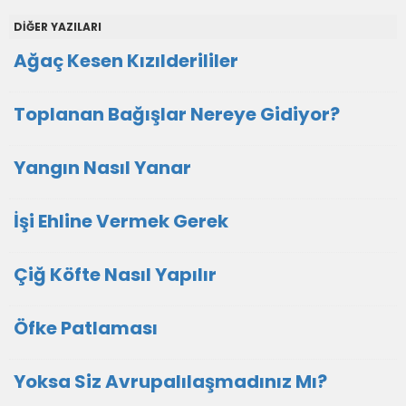
DİĞER YAZILARI
Ağaç Kesen Kızılderililer
Toplanan Bağışlar Nereye Gidiyor?
Yangın Nasıl Yanar
İşi Ehline Vermek Gerek
Çiğ Köfte Nasıl Yapılır
Öfke Patlaması
Yoksa Siz Avrupalılaşmadınız Mı?