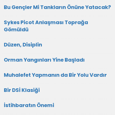
Bu Gençler Mi Tankların Önüne Yatacak?
Sykes Picot Anlaşması Toprağa
Gömüldü
Düzen, Disiplin
Orman Yangınları Yine Başladı
Muhalefet Yapmanın da Bir Yolu Vardır
Bir DSİ Klasiği
İstihbaratın Önemi