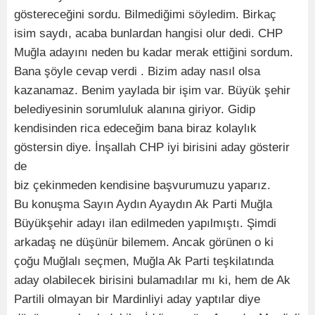
göstereceğini sordu. Bilmediğimi söyledim. Birkaç
isim saydı, acaba bunlardan hangisi olur dedi. CHP
Muğla adayını neden bu kadar merak ettiğini sordum.
Bana şöyle cevap verdi . Bizim aday nasıl olsa
kazanamaz. Benim yaylada bir işim var. Büyük şehir
belediyesinin sorumluluk alanına giriyor. Gidip
kendisinden rica edeceğim bana biraz kolaylık
göstersin diye. İnşallah CHP iyi birisini aday gösterir
de
biz çekinmeden kendisine başvurumuzu yaparız.
Bu konuşma Sayın Aydın Ayaydın Ak Parti Muğla
Büyükşehir adayı ilan edilmeden yapılmıştı. Şimdi
arkadaş ne düşünür bilemem. Ancak görünen o ki
çoğu Muğlalı seçmen, Muğla Ak Parti teşkilatında
aday olabilecek birisini bulamadılar mı ki, hem de Ak
Partili olmayan bir Mardinliyi aday yaptılar diye