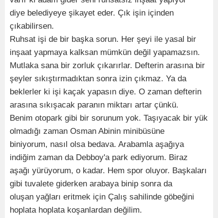
diye belediyeye şikayet eder. Çık işin içinden
çıkabilirsen.
Ruhsat işi de bir başka sorun. Her şeyi ile yasal bir
inşaat yapmaya kalksan mümkün değil yapamazsın.
Mutlaka sana bir zorluk çıkarırlar. Defterin arasına bir
şeyler sıkıştırmadıktan sonra izin çıkmaz. Ya da
beklerler ki işi kaçak yapasın diye. O zaman defterin
arasına sıkışacak paranın miktarı artar çünkü.
Benim otopark gibi bir sorunum yok. Taşıyacak bir yük
olmadığı zaman Osman Abinin minibüsüne
biniyorum, nasıl olsa bedava. Arabamla aşağıya
indiğim zaman da Debboy'a park ediyorum. Biraz
aşağı yürüyorum, o kadar. Hem spor oluyor. Başkaları
gibi tuvalete giderken arabaya binip sonra da
oluşan yağları eritmek için Çalış sahilinde göbeğini
hoplata hoplata koşanlardan değilim.