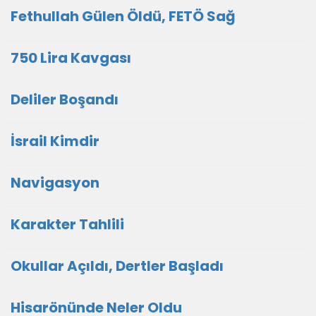
Fethullah Gülen Öldü, FETÖ Sağ
750 Lira Kavgası
Deliler Boşandı
İsrail Kimdir
Navigasyon
Karakter Tahlili
Okullar Açıldı, Dertler Başladı
Hisarönünde Neler Oldu