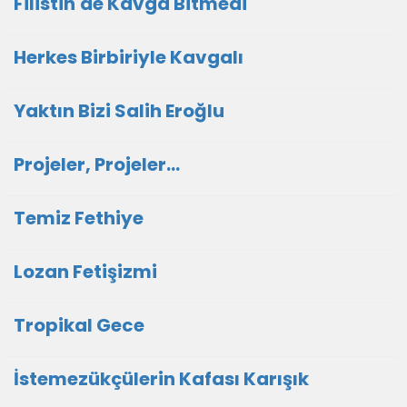
Filistin'de Kavga Bitmedi
Herkes Birbiriyle Kavgalı
Yaktın Bizi Salih Eroğlu
Projeler, Projeler...
Temiz Fethiye
Lozan Fetişizmi
Tropikal Gece
İstemezükçülerin Kafası Karışık