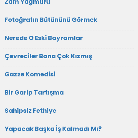
Zam Yağmuru
Fotoğrafın Bütününü Görmek
Nerede O Eski Bayramlar
Çevreciler Bana Çok Kızmış
Gazze Komedisi
Bir Garip Tartışma
Sahipsiz Fethiye
Yapacak Başka İş Kalmadı Mı?