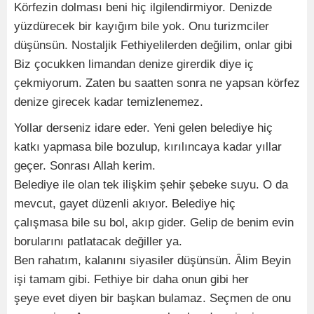
Körfezin dolması beni hiç ilgilendirmiyor. Denizde
yüzdürecek bir kayığım bile yok. Onu turizmciler
düşünsün. Nostaljik Fethiyelilerden değilim, onlar gibi
Biz çocukken limandan denize girerdik diye iç
çekmiyorum. Zaten bu saatten sonra ne yapsan körfez
denize girecek kadar temizlenemez.
Yollar derseniz idare eder. Yeni gelen belediye hiç
katkı yapmasa bile bozulup, kırılıncaya kadar yıllar
geçer. Sonrası Allah kerim.
Belediye ile olan tek ilişkim şehir şebeke suyu. O da
mevcut, gayet düzenli akıyor. Belediye hiç
çalışmasa bile su bol, akıp gider. Gelip de benim evin
borularını patlatacak değiller ya.
Ben rahatım, kalanını siyasiler düşünsün. Âlim Beyin
işi tamam gibi. Fethiye bir daha onun gibi her
şeye evet diyen bir başkan bulamaz. Seçmen de onu