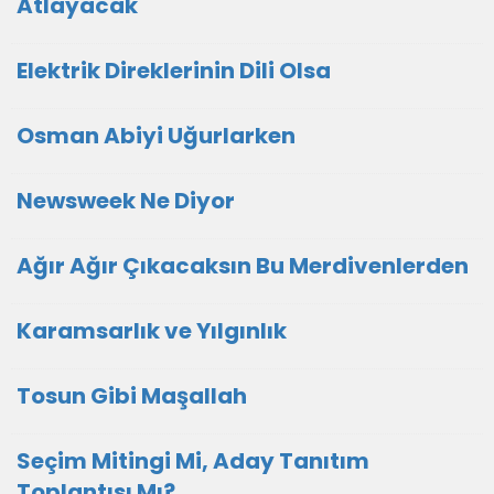
Atlayacak
Elektrik Direklerinin Dili Olsa
Osman Abiyi Uğurlarken
Newsweek Ne Diyor
Ağır Ağır Çıkacaksın Bu Merdivenlerden
Karamsarlık ve Yılgınlık
Tosun Gibi Maşallah
Seçim Mitingi Mi, Aday Tanıtım
Toplantısı Mı?