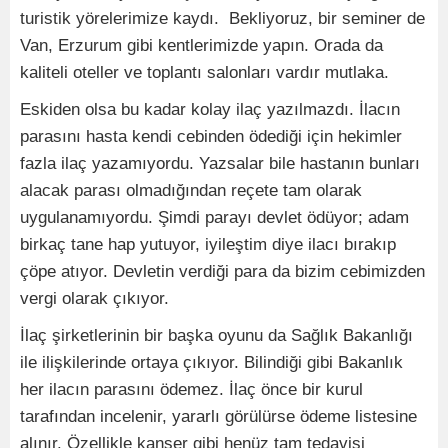
turistik yörelerimize kaydı. Bekliyoruz, bir seminer de
Van, Erzurum gibi kentlerimizde yapın. Orada da
kaliteli oteller ve toplantı salonları vardır mutlaka.
Eskiden olsa bu kadar kolay ilaç yazılmazdı. İlacın
parasını hasta kendi cebinden ödediği için hekimler
fazla ilaç yazamıyordu. Yazsalar bile hastanın bunları
alacak parası olmadığından reçete tam olarak
uygulanamıyordu. Şimdi parayı devlet ödüyor; adam
birkaç tane hap yutuyor, iyileştim diye ilacı bırakıp
çöpe atıyor. Devletin verdiği para da bizim cebimizden
vergi olarak çıkıyor.
İlaç şirketlerinin bir başka oyunu da Sağlık Bakanlığı
ile ilişkilerinde ortaya çıkıyor. Bilindiği gibi Bakanlık
her ilacın parasını ödemez. İlaç önce bir kurul
tarafından incelenir, yararlı görülürse ödeme listesine
alınır. Özellikle kanser gibi henüz tam tedavisi