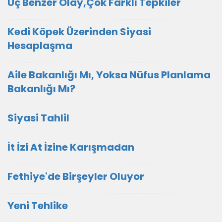
Üç Benzer Olay,Çok Farklı Tepkiler
Kedi Köpek Üzerinden Siyasi
Hesaplaşma
Aile Bakanlığı Mı, Yoksa Nüfus Planlama
Bakanlığı Mı?
Siyasi Tahlil
İt İzi At İzine Karışmadan
Fethiye'de Birşeyler Oluyor
Yeni Tehlike