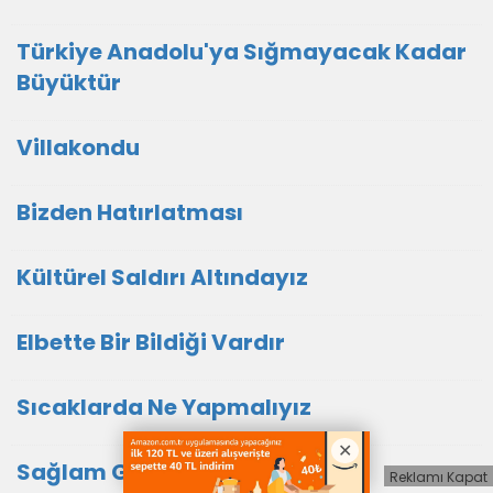
Türkiye Anadolu'ya Sığmayacak Kadar
Büyüktür
Villakondu
Bizden Hatırlatması
Kültürel Saldırı Altındayız
Elbette Bir Bildiği Vardır
Sıcaklarda Ne Yapmalıyız
Sağlam Giren, Hasta Çıkar
Reklamı Kapat