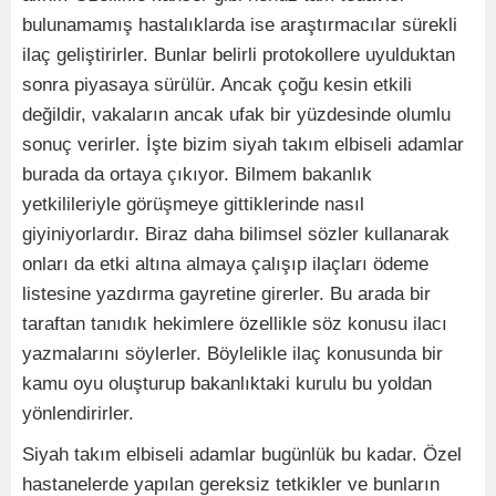
bulunamamış hastalıklarda ise araştırmacılar sürekli
ilaç geliştirirler. Bunlar belirli protokollere uyulduktan
sonra piyasaya sürülür. Ancak çoğu kesin etkili
değildir, vakaların ancak ufak bir yüzdesinde olumlu
sonuç verirler. İşte bizim siyah takım elbiseli adamlar
burada da ortaya çıkıyor. Bilmem bakanlık
yetkilileriyle görüşmeye gittiklerinde nasıl
giyiniyorlardır. Biraz daha bilimsel sözler kullanarak
onları da etki altına almaya çalışıp ilaçları ödeme
listesine yazdırma gayretine girerler. Bu arada bir
taraftan tanıdık hekimlere özellikle söz konusu ilacı
yazmalarını söylerler. Böylelikle ilaç konusunda bir
kamu oyu oluşturup bakanlıktaki kurulu bu yoldan
yönlendirirler.
Siyah takım elbiseli adamlar bugünlük bu kadar. Özel
hastanelerde yapılan gereksiz tetkikler ve bunların