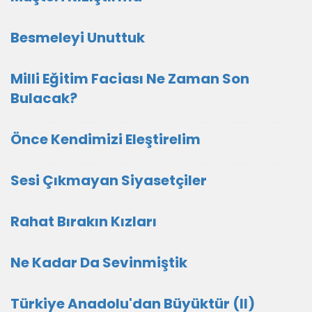
Besmeleyi Unuttuk
Milli Eğitim Faciası Ne Zaman Son
Bulacak?
Önce Kendimizi Eleştirelim
Sesi Çıkmayan Siyasetçiler
Rahat Bırakın Kızları
Ne Kadar Da Sevinmiştik
Türkiye Anadolu'dan Büyüktür (II)