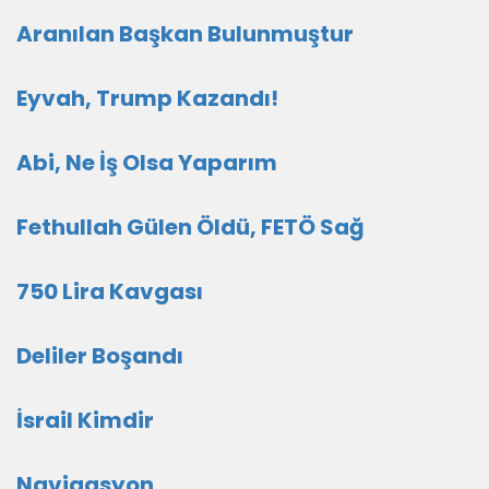
Aranılan Başkan Bulunmuştur
Eyvah, Trump Kazandı!
Abi, Ne İş Olsa Yaparım
Fethullah Gülen Öldü, FETÖ Sağ
750 Lira Kavgası
Deliler Boşandı
İsrail Kimdir
Navigasyon