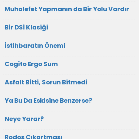
Muhalefet Yapmanın da Bir Yolu Vardır
Bir DSİ Klasiği
İstihbaratın Önemi
Cogito Ergo Sum
Asfalt Bitti, Sorun Bitmedi
Ya Bu Da Eskisine Benzerse?
Neye Yarar?
Rodos Çıkartması