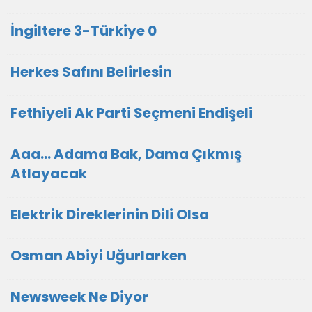
İngiltere 3-Türkiye 0
Herkes Safını Belirlesin
Fethiyeli Ak Parti Seçmeni Endişeli
Aaa... Adama Bak, Dama Çıkmış
Atlayacak
Elektrik Direklerinin Dili Olsa
Osman Abiyi Uğurlarken
Newsweek Ne Diyor