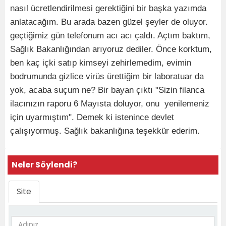
nasıl ücretlendirilmesi gerektiğini bir başka yazımda
anlatacağım. Bu arada bazen güzel şeyler de oluyor.
geçtiğimiz gün telefonum acı acı çaldı. Açtım baktım,
Sağlık Bakanlığından arıyoruz dediler. Önce korktum,
ben kaç içki satıp kimseyi zehirlemedim, evimin
bodrumunda gizlice virüs ürettiğim bir laboratuar da
yok, acaba suçum ne? Bir bayan çıktı "Sizin filanca
ilacınızın raporu 6 Mayısta doluyor, onu yenilemeniz
için uyarmıştım". Demek ki istenince devlet
çalışıyormuş. Sağlık bakanlığına teşekkür ederim.
Neler Söylendi?
Site