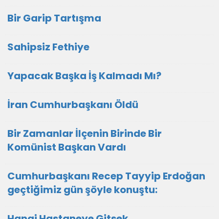
Bir Garip Tartışma
Sahipsiz Fethiye
Yapacak Başka İş Kalmadı Mı?
İran Cumhurbaşkanı Öldü
Bir Zamanlar İlçenin Birinde Bir
Komünist Başkan Vardı
Cumhurbaşkanı Recep Tayyip Erdoğan
geçtiğimiz gün şöyle konuştu:
Hangi Hastaneye Gitsek