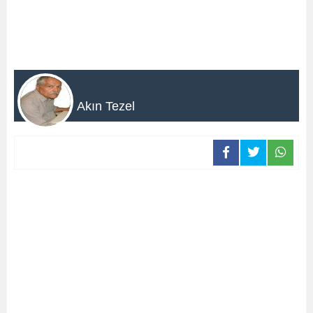
Akın Tezel