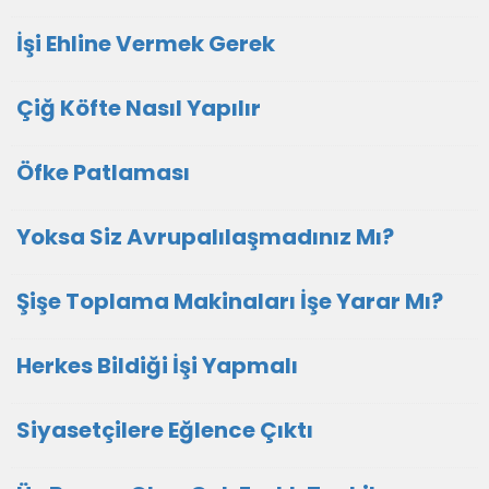
İşi Ehline Vermek Gerek
Çiğ Köfte Nasıl Yapılır
Öfke Patlaması
Yoksa Siz Avrupalılaşmadınız Mı?
Şişe Toplama Makinaları İşe Yarar Mı?
Herkes Bildiği İşi Yapmalı
Siyasetçilere Eğlence Çıktı