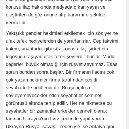
konusu ilaç hakkında medyada çıkan yayın ve
eleştirileri de göz önüne alıp kararını o şekilde
vermelidir.
Yakışıklı gençler hekimleri etkilemek için söz yerine
ufak tefek hediyelerden de yararlanırlar. Cep takvimi,
kalem, anahtarlık gibi söz konusu ilaç şirketinin
logosunu taşıyan ufak tefek şeylerdir bunlar. Maddi
değerleri büyük olmadığı için rüşvet sayılmaz. Esas
sorun bundan sonra başlar. Bir firmanın ilacını çok
çok yazan hekimler firma tarafından çeşitli,
seyahatlerle ödüllendirilir. Bu işi açıkça
söyleyemeyeceklerinden seyahatler seminer
görüntüsü altında tertip edilir. Her ne hikmetse bu
seyahatler bir zamanlar erkekler cenneti olarak
tanınan Ukrayna'nın Lviv kentinde yapılıyordu.
Ukrayna-Rusya savaşı nedeniyle ise Antalya gibi