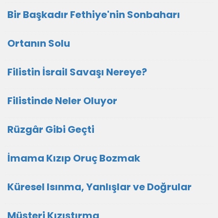
Bir Başkadır Fethiye'nin Sonbaharı
Ortanın Solu
Filistin İsrail Savaşı Nereye?
Filistinde Neler Oluyor
Rüzgâr Gibi Geçti
İmama Kızıp Oruç Bozmak
Küresel Isınma, Yanlışlar ve Doğrular
Müşteri Kızıştırma