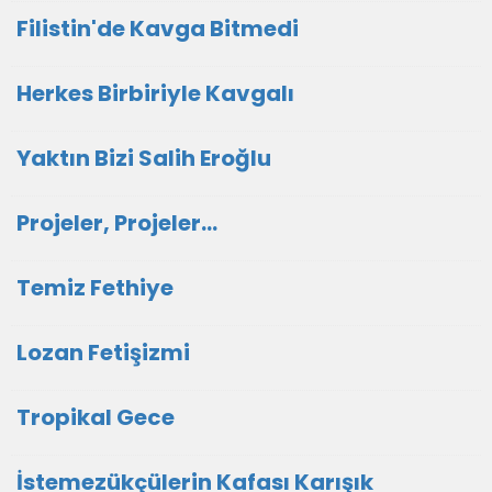
Filistin'de Kavga Bitmedi
Herkes Birbiriyle Kavgalı
Yaktın Bizi Salih Eroğlu
Projeler, Projeler...
Temiz Fethiye
Lozan Fetişizmi
Tropikal Gece
İstemezükçülerin Kafası Karışık