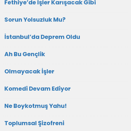
Fethiye’de İşler Karışacak Gibi
Sorun Yolsuzluk Mu?
İstanbul’da Deprem Oldu
Ah Bu Gençlik
Olmayacak İşler
Komedi Devam Ediyor
Ne Boykotmuş Yahu!
Toplumsal Şizofreni