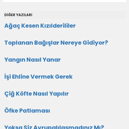
DİĞER YAZILARI
Ağaç Kesen Kızılderililer
Toplanan Bağışlar Nereye Gidiyor?
Yangın Nasıl Yanar
İşi Ehline Vermek Gerek
Çiğ Köfte Nasıl Yapılır
Öfke Patlaması
Yoksa Siz Avrupalılaşmadınız Mı?