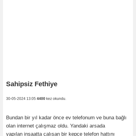
Sahipsiz Fethiye
30-05-2024 13:05
4400
kez okundu.
Bundan bir yıl kadar önce ev telefonum ve buna bağlı
olan internet çalışmaz oldu. Yandaki arsada
yapılan inşaatta çalışan bir kepçe telefon hattını