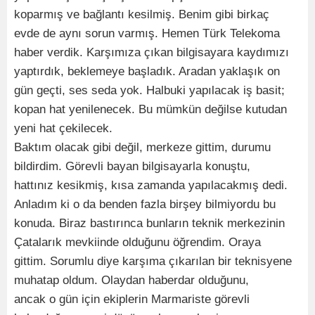
koparmış ve bağlantı kesilmiş. Benim gibi birkaç
evde de aynı sorun varmış. Hemen Türk Telekoma
haber verdik. Karşımıza çıkan bilgisayara kaydımızı
yaptırdık, beklemeye başladık. Aradan yaklaşık on
gün geçti, ses seda yok. Halbuki yapılacak iş basit;
kopan hat yenilenecek. Bu mümkün değilse kutudan
yeni hat çekilecek.
Baktım olacak gibi değil, merkeze gittim, durumu
bildirdim. Görevli bayan bilgisayarla konuştu,
hattınız kesikmiş, kısa zamanda yapılacakmış dedi.
Anladım ki o da benden fazla birşey bilmiyordu bu
konuda. Biraz bastırınca bunların teknik merkezinin
Çatalarık mevkiinde olduğunu öğrendim. Oraya
gittim. Sorumlu diye karşıma çıkarılan bir teknisyene
muhatap oldum. Olaydan haberdar olduğunu,
ancak o gün için ekiplerin Marmariste görevli