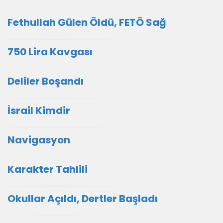
Fethullah Gülen Öldü, FETÖ Sağ
750 Lira Kavgası
Deliler Boşandı
İsrail Kimdir
Navigasyon
Karakter Tahlili
Okullar Açıldı, Dertler Başladı