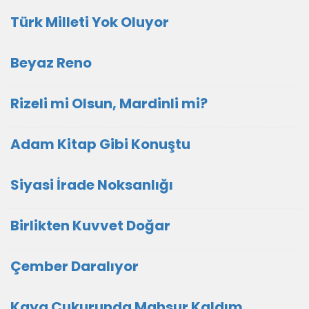
Türk Milleti Yok Oluyor
Beyaz Reno
Rizeli mi Olsun, Mardinli mi?
Adam Kitap Gibi Konuştu
Siyasi İrade Noksanlığı
Birlikten Kuvvet Doğar
Çember Daralıyor
Kaya Çukurunda Mahsur Kaldım