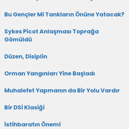
Bu Gençler Mi Tankların Önüne Yatacak?
Sykes Picot Anlaşması Toprağa
Gömüldü
Düzen, Disiplin
Orman Yangınları Yine Başladı
Muhalefet Yapmanın da Bir Yolu Vardır
Bir DSİ Klasiği
İstihbaratın Önemi