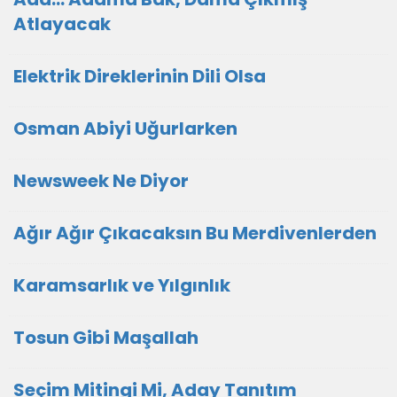
Atlayacak
Elektrik Direklerinin Dili Olsa
Osman Abiyi Uğurlarken
Newsweek Ne Diyor
Ağır Ağır Çıkacaksın Bu Merdivenlerden
Karamsarlık ve Yılgınlık
Tosun Gibi Maşallah
Seçim Mitingi Mi, Aday Tanıtım