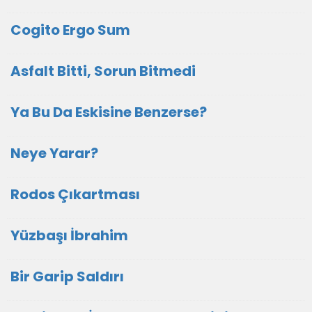
Cogito Ergo Sum
Asfalt Bitti, Sorun Bitmedi
Ya Bu Da Eskisine Benzerse?
Neye Yarar?
Rodos Çıkartması
Yüzbaşı İbrahim
Bir Garip Saldırı