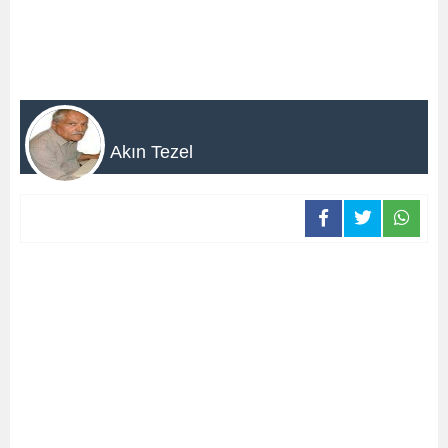
Akın Tezel