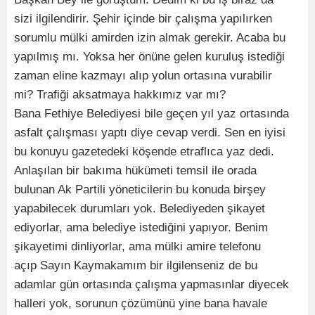
sizi ilgilendirir. Şehir içinde bir çalışma yapılırken
sorumlu mülki amirden izin almak gerekir. Acaba bu
yapılmış mı. Yoksa her önüne gelen kuruluş istediği
zaman eline kazmayı alıp yolun ortasına vurabilir
mi? Trafiği aksatmaya hakkımız var mı?
Bana Fethiye Belediyesi bile geçen yıl yaz ortasında
asfalt çalışması yaptı diye cevap verdi. Sen en iyisi
bu konuyu gazetedeki köşende etraflıca yaz dedi.
Anlaşılan bir bakıma hükümeti temsil ile orada
bulunan Ak Partili yöneticilerin bu konuda birşey
yapabilecek durumları yok. Belediyeden şikayet
ediyorlar, ama belediye istediğini yapıyor. Benim
şikayetimi dinliyorlar, ama mülki amire telefonu
açıp Sayın Kaymakamım bir ilgilenseniz de bu
adamlar gün ortasında çalışma yapmasınlar diyecek
halleri yok, sorunun çözümünü yine bana havale