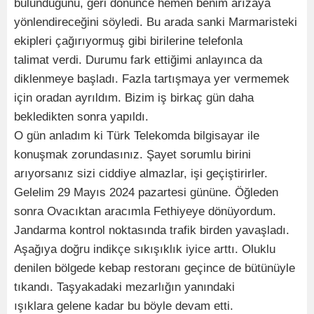
bulunduğunu, geri dönünce hemen benim arızaya
yönlendireceğini söyledi. Bu arada sanki Marmaristeki
ekipleri çağırıyormuş gibi birilerine telefonla
talimat verdi. Durumu fark ettiğimi anlayınca da
diklenmeye başladı. Fazla tartışmaya yer vermemek
için oradan ayrıldım. Bizim iş birkaç gün daha
bekledikten sonra yapıldı.
O gün anladım ki Türk Telekomda bilgisayar ile
konuşmak zorundasınız. Şayet sorumlu birini
arıyorsanız sizi ciddiye almazlar, işi geçiştirirler.
Gelelim 29 Mayıs 2024 pazartesi gününe. Öğleden
sonra Ovacıktan aracımla Fethiyeye dönüyordum.
Jandarma kontrol noktasında trafik birden yavaşladı.
Aşağıya doğru indikçe sıkışıklık iyice arttı. Oluklu
denilen bölgede kebap restoranı geçince de bütünüyle
tıkandı. Taşyakadaki mezarlığın yanındaki
ışıklara gelene kadar bu böyle devam etti.