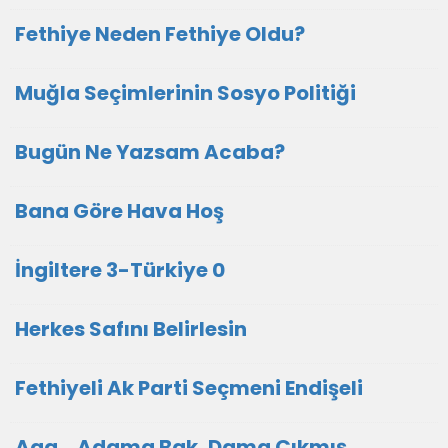
Fethiye Neden Fethiye Oldu?
Muğla Seçimlerinin Sosyo Politiği
Bugün Ne Yazsam Acaba?
Bana Göre Hava Hoş
İngiltere 3-Türkiye 0
Herkes Safını Belirlesin
Fethiyeli Ak Parti Seçmeni Endişeli
Aaa... Adama Bak, Dama Çıkmış