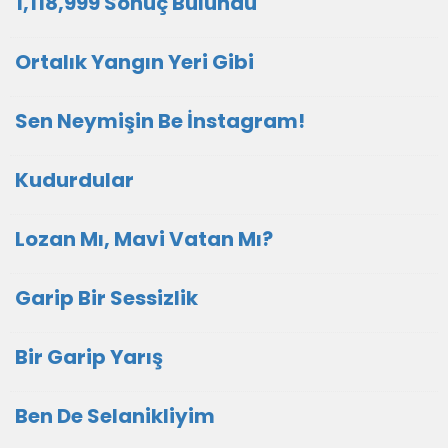
1,118,999 Sonuç Bulundu
Ortalık Yangın Yeri Gibi
Sen Neymişin Be İnstagram!
Kudurdular
Lozan Mı, Mavi Vatan Mı?
Garip Bir Sessizlik
Bir Garip Yarış
Ben De Selanikliyim