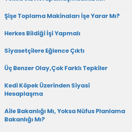
Şişe Toplama Makinaları İşe Yarar Mı?
Herkes Bildiği İşi Yapmalı
Siyasetçilere Eğlence Çıktı
Üç Benzer Olay,Çok Farklı Tepkiler
Kedi Köpek Üzerinden Siyasi
Hesaplaşma
Aile Bakanlığı Mı, Yoksa Nüfus Planlama
Bakanlığı Mı?