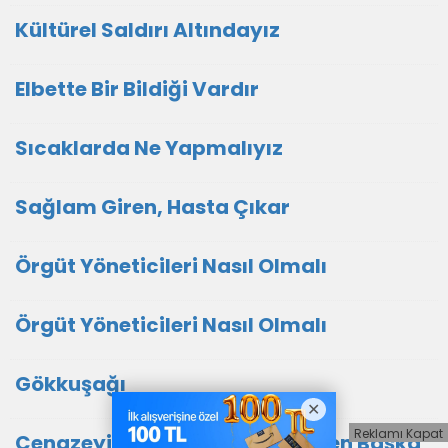
Kültürel Saldırı Altındayız
Elbette Bir Bildiği Vardır
Sıcaklarda Ne Yapmalıyız
Sağlam Giren, Hasta Çıkar
Örgüt Yöneticileri Nasıl Olmalı
Örgüt Yöneticileri Nasıl Olmalı
Gökkuşağı
Reklamı Kapat
Cenazeyi Taşıyan Başka, Gömen Başka