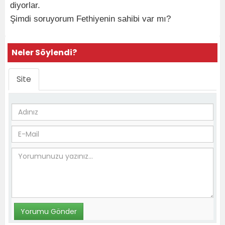
diyorlar.
Şimdi soruyorum Fethiyenin sahibi var mı?
Neler Söylendi?
Site