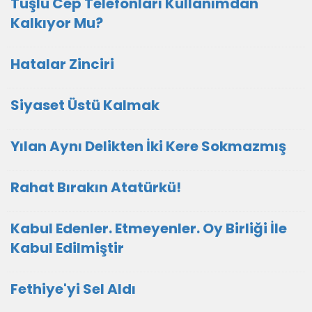
Tuşlu Cep Telefonları Kullanımdan
Kalkıyor Mu?
Hatalar Zinciri
Siyaset Üstü Kalmak
Yılan Aynı Delikten İki Kere Sokmazmış
Rahat Bırakın Atatürkü!
Kabul Edenler. Etmeyenler. Oy Birliği İle
Kabul Edilmiştir
Fethiye'yi Sel Aldı