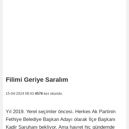
Filimi Geriye Saralım
15-04-2024 08:43
4576
kez okundu.
Yıl 2019. Yerel seçimler öncesi. Herkes Ak Partinin
Fethiye Belediye Başkan Adayı olarak İlçe Başkanı
Kadir Saruhanı bekliyor. Ama hayret hiç gündemde