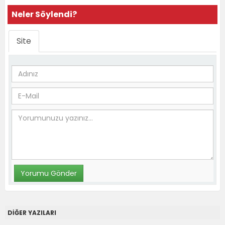
Neler Söylendi?
Site
DİĞER YAZILARI