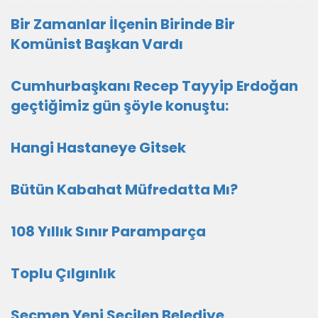
Bir Zamanlar İlçenin Birinde Bir
Komünist Başkan Vardı
Cumhurbaşkanı Recep Tayyip Erdoğan
geçtiğimiz gün şöyle konuştu:
Hangi Hastaneye Gitsek
Bütün Kabahat Müfredatta Mı?
108 Yıllık Sınır Paramparça
Toplu Çılgınlık
Seçmen Yeni Seçilen Belediye