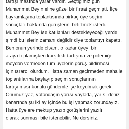
tartışılmasında yarar vardır. Geçtiğimiz gün
Muhammet Beyin eline güzel bir fırsat geçmişti. İlçe
bayramlaşma toplantısında birkaç üye seçim
sonuçları hakkında görüşlerini belirtmek istedi.
Muhammet Bey ise katılanları destekleyeceği yerde
şimdi bu işlerin zamanı değildir diye toplantıyı kapattı.
Ben onun yerinde olsam, o kadar üyeyi bir
araya toplamışken karşılıklı tartışma ve polemiğe
meydan vermeden tüm üyelerin görüş bildirmesi
için ısrarcı olurdum. Hatta zaman geçirmeden mahalle
toplantılarına başlayıp seçim sonuçlarının
tartışılması konulu gündemle işe koyulmak gerek.
Önümüz yaz, vatandaşın yarısı yaylada, yarısı deniz
kenarında şu iki ay içinde bu işi yapmak zorundayız.
Hatta üyelere mektup yazıp görüşlerini yazılı
olarak sunması bile istenebilir. Ne dersiniz.