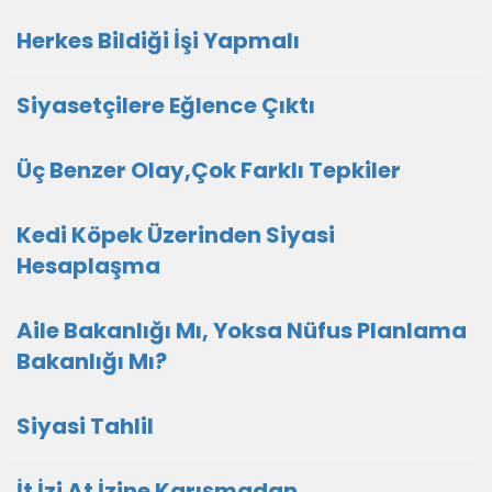
Herkes Bildiği İşi Yapmalı
Siyasetçilere Eğlence Çıktı
Üç Benzer Olay,Çok Farklı Tepkiler
Kedi Köpek Üzerinden Siyasi
Hesaplaşma
Aile Bakanlığı Mı, Yoksa Nüfus Planlama
Bakanlığı Mı?
Siyasi Tahlil
İt İzi At İzine Karışmadan