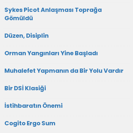
Sykes Picot Anlaşması Toprağa
Gömüldü
Düzen, Disiplin
Orman Yangınları Yine Başladı
Muhalefet Yapmanın da Bir Yolu Vardır
Bir DSİ Klasiği
İstihbaratın Önemi
Cogito Ergo Sum