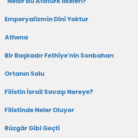
"Nedir bu Atatürk ilkeleri?
Emperyalizmin Dini Yoktur
Athena
Bir Başkadır Fethiye'nin Sonbaharı
Ortanın Solu
Filistin İsrail Savaşı Nereye?
Filistinde Neler Oluyor
Rüzgâr Gibi Geçti