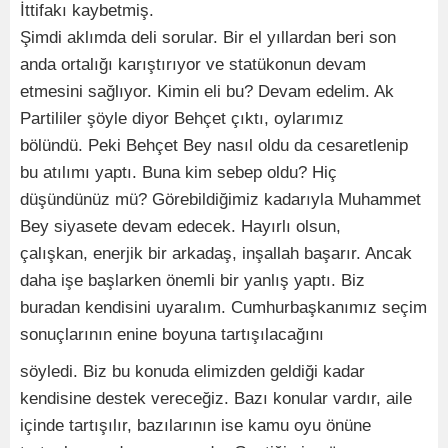
İttifakı kaybetmiş.
Şimdi aklımda deli sorular. Bir el yıllardan beri son
anda ortalığı karıştırıyor ve statükonun devam
etmesini sağlıyor. Kimin eli bu? Devam edelim. Ak
Partililer şöyle diyor Behçet çıktı, oylarımız
bölündü. Peki Behçet Bey nasıl oldu da cesaretlenip
bu atılımı yaptı. Buna kim sebep oldu? Hiç
düşündünüz mü? Görebildiğimiz kadarıyla Muhammet
Bey siyasete devam edecek. Hayırlı olsun,
çalışkan, enerjik bir arkadaş, inşallah başarır. Ancak
daha işe başlarken önemli bir yanlış yaptı. Biz
buradan kendisini uyaralım. Cumhurbaşkanımız seçim
sonuçlarının enine boyuna tartışılacağını
söyledi. Biz bu konuda elimizden geldiği kadar
kendisine destek vereceğiz. Bazı konular vardır, aile
içinde tartışılır, bazılarının ise kamu oyu önüne