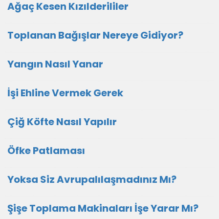
Ağaç Kesen Kızılderililer
Toplanan Bağışlar Nereye Gidiyor?
Yangın Nasıl Yanar
İşi Ehline Vermek Gerek
Çiğ Köfte Nasıl Yapılır
Öfke Patlaması
Yoksa Siz Avrupalılaşmadınız Mı?
Şişe Toplama Makinaları İşe Yarar Mı?