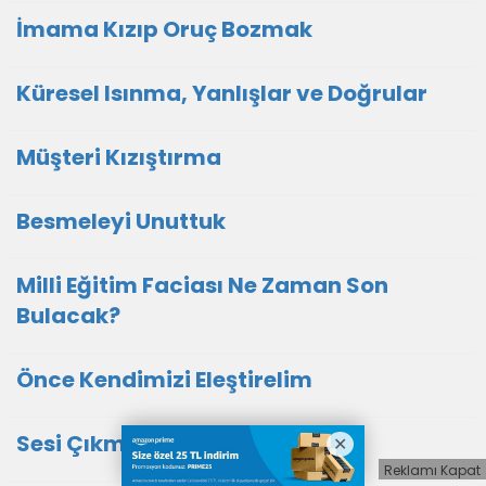
İmama Kızıp Oruç Bozmak
Küresel Isınma, Yanlışlar ve Doğrular
Müşteri Kızıştırma
Besmeleyi Unuttuk
Milli Eğitim Faciası Ne Zaman Son
Bulacak?
Önce Kendimizi Eleştirelim
Sesi Çıkmayan Siyasetçiler
Reklamı Kapat