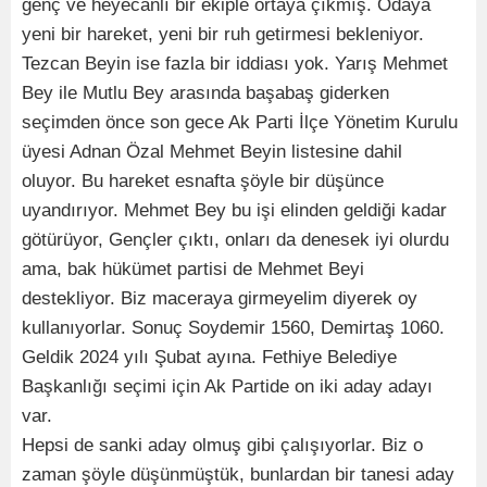
genç ve heyecanlı bir ekiple ortaya çıkmış. Odaya
yeni bir hareket, yeni bir ruh getirmesi bekleniyor.
Tezcan Beyin ise fazla bir iddiası yok. Yarış Mehmet
Bey ile Mutlu Bey arasında başabaş giderken
seçimden önce son gece Ak Parti İlçe Yönetim Kurulu
üyesi Adnan Özal Mehmet Beyin listesine dahil
oluyor. Bu hareket esnafta şöyle bir düşünce
uyandırıyor. Mehmet Bey bu işi elinden geldiği kadar
götürüyor, Gençler çıktı, onları da denesek iyi olurdu
ama, bak hükümet partisi de Mehmet Beyi
destekliyor. Biz maceraya girmeyelim diyerek oy
kullanıyorlar. Sonuç Soydemir 1560, Demirtaş 1060.
Geldik 2024 yılı Şubat ayına. Fethiye Belediye
Başkanlığı seçimi için Ak Partide on iki aday adayı
var.
Hepsi de sanki aday olmuş gibi çalışıyorlar. Biz o
zaman şöyle düşünmüştük, bunlardan bir tanesi aday