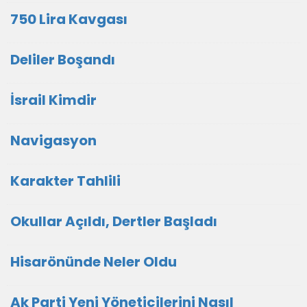
750 Lira Kavgası
Deliler Boşandı
İsrail Kimdir
Navigasyon
Karakter Tahlili
Okullar Açıldı, Dertler Başladı
Hisarönünde Neler Oldu
Ak Parti Yeni Yöneticilerini Nasıl