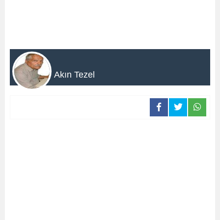
Akın Tezel