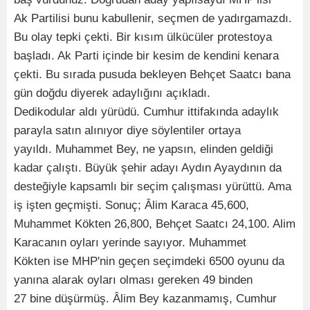
Ak Partilisi bunu kabullenir, seçmen de yadırgamazdı.
Bu olay tepki çekti. Bir kısım ülkücüler protestoya
başladı. Ak Parti içinde bir kesim de kendini kenara
çekti. Bu sırada pusuda bekleyen Behçet Saatcı bana
gün doğdu diyerek adaylığını açıkladı.
Dedikodular aldı yürüdü. Cumhur ittifakında adaylık
parayla satın alınıyor diye söylentiler ortaya
yayıldı. Muhammet Bey, ne yapsın, elinden geldiği
kadar çalıştı. Büyük şehir adayı Aydın Ayaydının da
desteğiyle kapsamlı bir seçim çalışması yürüttü. Ama
iş işten geçmişti. Sonuç; Âlim Karaca 45,600,
Muhammet Kökten 26,800, Behçet Saatcı 24,100. Alim
Karacanın oyları yerinde sayıyor. Muhammet
Kökten ise MHP'nin geçen seçimdeki 6500 oyunu da
yanına alarak oyları olması gereken 49 binden
27 bine düşürmüş. Âlim Bey kazanmamış, Cumhur