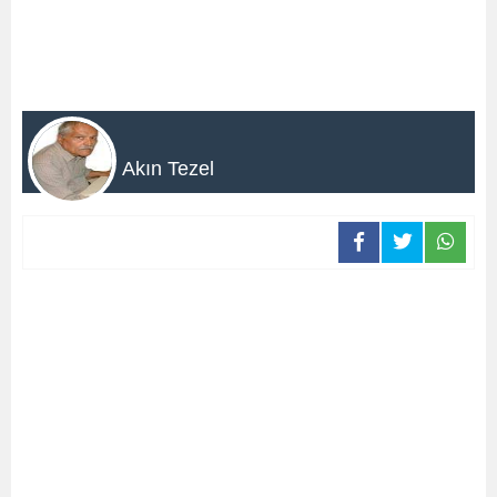
Akın Tezel