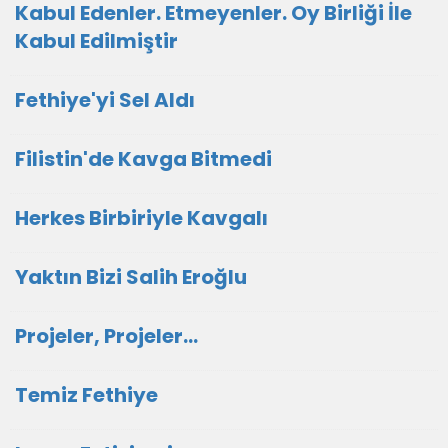
Kabul Edenler. Etmeyenler. Oy Birliği İle
Kabul Edilmiştir
Fethiye'yi Sel Aldı
Filistin'de Kavga Bitmedi
Herkes Birbiriyle Kavgalı
Yaktın Bizi Salih Eroğlu
Projeler, Projeler...
Temiz Fethiye