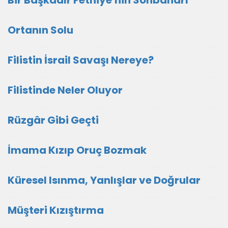
Bir Başkadır Fethiye'nin Sonbaharı
Ortanın Solu
Filistin İsrail Savaşı Nereye?
Filistinde Neler Oluyor
Rüzgâr Gibi Geçti
İmama Kızıp Oruç Bozmak
Küresel Isınma, Yanlışlar ve Doğrular
Müşteri Kızıştırma