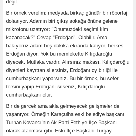
değil.
Bir örnek verelim; medyada birkaç gündür bir röportaj
dolaşıyor. Adamın biri çıkış sokağa önüne gelene
mikrofonu uzatıyor: "Önümüzdeki seçimi kim
kazanacak?" Cevap "Erdoğan". Olabilir. Ama
bakıyoruz adam beş dakika ekranda kalıyor, herkes
Erdoğan diyor. Yok bu memlekette Kılıçdaroğlu
diyecek. Mutlaka vardır. Alırsınız makası, Kılıçdaroğlu
diyenleri kayıttan silersiniz, Erdoğanı oy birliği ile
cumhurbaşkanı yaparsınız. Bu bir örnek, bu sefer
tersini yapıp Erdoğanı silseniz, Kılıçdaroğlu
cumhurbaşkanı olur.
Bir de gerçek ama akla gelmeyecek gelişmeler de
yaşanıyor. Örneğin Karaçulha eski belediye başkanı
Turhan Kovancı'nın Ak Parti Fethiye İlçe Başkanı
olarak atanması gibi. Eski İlçe Başkanı Turgay