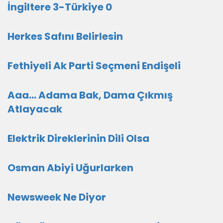
İngiltere 3-Türkiye 0
Herkes Safını Belirlesin
Fethiyeli Ak Parti Seçmeni Endişeli
Aaa... Adama Bak, Dama Çıkmış
Atlayacak
Elektrik Direklerinin Dili Olsa
Osman Abiyi Uğurlarken
Newsweek Ne Diyor