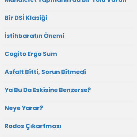
Bir DSİ Klasiği
İstihbaratın Önemi
Cogito Ergo Sum
Asfalt Bitti, Sorun Bitmedi
Ya Bu Da Eskisine Benzerse?
Neye Yarar?
Rodos Çıkartması