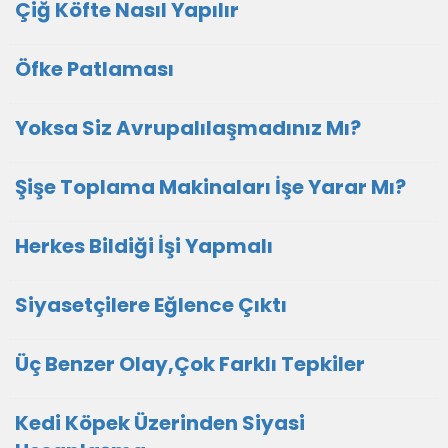
Çiğ Köfte Nasıl Yapılır
Öfke Patlaması
Yoksa Siz Avrupalılaşmadınız Mı?
Şişe Toplama Makinaları İşe Yarar Mı?
Herkes Bildiği İşi Yapmalı
Siyasetçilere Eğlence Çıktı
Üç Benzer Olay,Çok Farklı Tepkiler
Kedi Köpek Üzerinden Siyasi