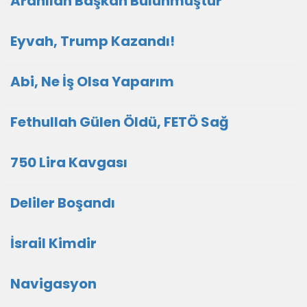
Aranılan Başkan Bulunmuştur
Eyvah, Trump Kazandı!
Abi, Ne İş Olsa Yaparım
Fethullah Gülen Öldü, FETÖ Sağ
750 Lira Kavgası
Deliler Boşandı
İsrail Kimdir
Navigasyon