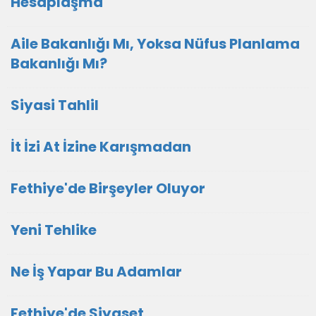
Hesaplaşma
Aile Bakanlığı Mı, Yoksa Nüfus Planlama
Bakanlığı Mı?
Siyasi Tahlil
İt İzi At İzine Karışmadan
Fethiye'de Birşeyler Oluyor
Yeni Tehlike
Ne İş Yapar Bu Adamlar
Fethiye'de Siyaset