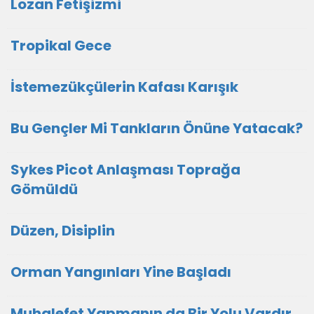
Lozan Fetişizmi
Tropikal Gece
İstemezükçülerin Kafası Karışık
Bu Gençler Mi Tankların Önüne Yatacak?
Sykes Picot Anlaşması Toprağa
Gömüldü
Düzen, Disiplin
Orman Yangınları Yine Başladı
Muhalefet Yapmanın da Bir Yolu Vardır