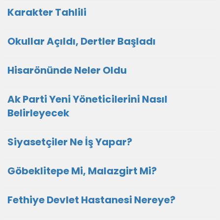
Karakter Tahlili
Okullar Açıldı, Dertler Başladı
Hisarönünde Neler Oldu
Ak Parti Yeni Yöneticilerini Nasıl
Belirleyecek
Siyasetçiler Ne İş Yapar?
Göbeklitepe Mi, Malazgirt Mi?
Fethiye Devlet Hastanesi Nereye?