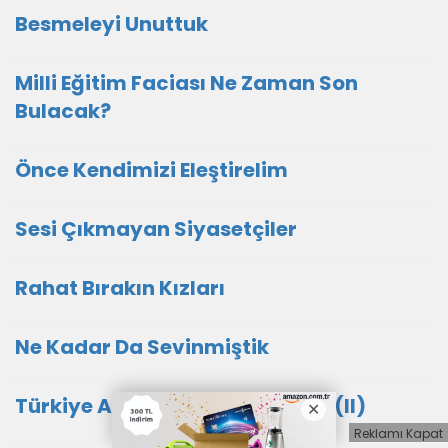
Besmeleyi Unuttuk
Milli Eğitim Faciası Ne Zaman Son
Bulacak?
Önce Kendimizi Eleştirelim
Sesi Çıkmayan Siyasetçiler
Rahat Bırakın Kızları
Ne Kadar Da Sevinmiştik
Türkiye Anadolu'dan Büyüktür (II)
Reklamı Kapat