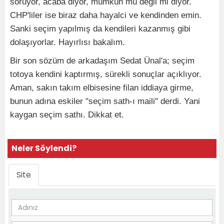
soruyor, acaba diyor, mümkün mü değil mi diyor.
CHP'liler ise biraz daha hayalci ve kendinden emin.
Sanki seçim yapılmış da kendileri kazanmış gibi
dolaşıyorlar. Hayırlısı bakalım.
Bir son sözüm de arkadaşım Sedat Ünal'a; seçim
totoya kendini kaptırmış, sürekli sonuçlar açıklıyor.
Aman, sakın takım elbisesine filan iddiaya girme,
bunun adına eskiler "seçim sath-ı maili" derdi. Yani
kaygan seçim sathı. Dikkat et.
Neler Söylendi?
Site