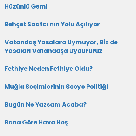
Hüzünlü Gemi
Behçet Saatcı'nın Yolu Açılıyor
Vatandaş Yasalara Uymuyor, Biz de
Yasaları Vatandaşa Uydururuz
Fethiye Neden Fethiye Oldu?
Muğla Seçimlerinin Sosyo Politiği
Bugün Ne Yazsam Acaba?
Bana Göre Hava Hoş