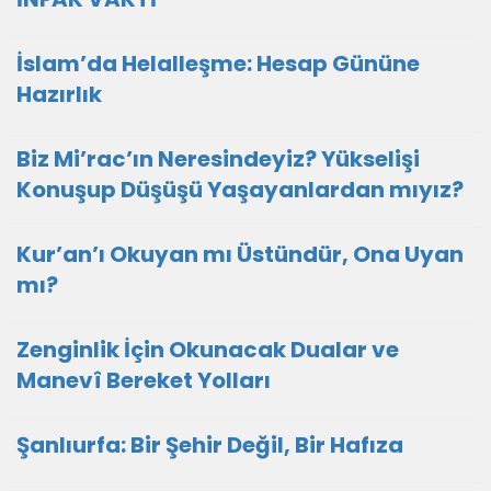
İslam’da Helalleşme: Hesap Gününe
Hazırlık
Biz Mi’rac’ın Neresindeyiz? Yükselişi
Konuşup Düşüşü Yaşayanlardan mıyız?
Kur’an’ı Okuyan mı Üstündür, Ona Uyan
mı?
Zenginlik İçin Okunacak Dualar ve
Manevî Bereket Yolları
Şanlıurfa: Bir Şehir Değil, Bir Hafıza