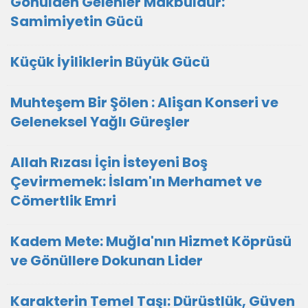
​Gönülden Gelenler Makbuldür:
Samimiyetin Gücü
Küçük İyiliklerin Büyük Gücü
Muhteşem Bir Şölen : Alişan Konseri ve
Geleneksel Yağlı Güreşler
Allah Rızası İçin İsteyeni Boş
Çevirmemek: İslam'ın Merhamet ve
Cömertlik Emri
Kadem Mete: Muğla'nın Hizmet Köprüsü
ve Gönüllere Dokunan Lider
Karakterin Temel Taşı: Dürüstlük, Güven