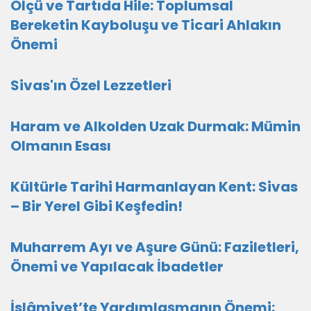
Ölçü ve Tartıda Hile: Toplumsal
Bereketin Kayboluşu ve Ticari Ahlakın
Önemi
Sivas'ın Özel Lezzetleri
Haram ve Alkolden Uzak Durmak: Mümin
Olmanın Esası
Kültürle Tarihi Harmanlayan Kent: Sivas
– Bir Yerel Gibi Keşfedin!
Muharrem Ayı ve Aşure Günü: Faziletleri,
Önemi ve Yapılacak İbadetler
İslâmiyet’te Yardımlaşmanın Önemi: