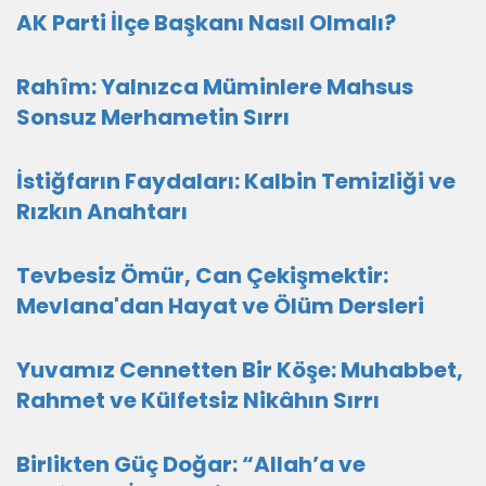
AK Parti İlçe Başkanı Nasıl Olmalı?
Rahîm: Yalnızca Müminlere Mahsus
Sonsuz Merhametin Sırrı
İstiğfarın Faydaları: Kalbin Temizliği ve
Rızkın Anahtarı
Tevbesiz Ömür, Can Çekişmektir:
Mevlana'dan Hayat ve Ölüm Dersleri
Yuvamız Cennetten Bir Köşe: Muhabbet,
Rahmet ve Külfetsiz Nikâhın Sırrı
Birlikten Güç Doğar: “Allah’a ve