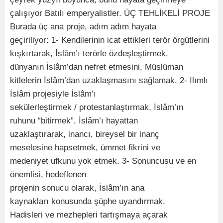
çalışıyor Batılı emperyalistler. ÜÇ TEHLİKELİ PROJE
Burada üç ana proje, adım adım hayata
geçiriliyor: 1- Kendilerinin icat ettikleri terör örgütlerini
kışkırtarak, İslâm’ı terörle özdeşleştirmek,
dünyanın İslâm’dan nefret etmesini, Müslüman
kitlelerin İslâm’dan uzaklaşmasını sağlamak. 2- Ilımlı
İslâm projesiyle İslâm’ı
sekülerleştirmek / protestanlaştırmak, İslâm’ın
ruhunu “bitirmek”, İslâm’ı hayattan
uzaklaştırarak, inancı, bireysel bir inanç
meselesine hapsetmek, ümmet fikrini ve
medeniyet ufkunu yok etmek. 3- Sonuncusu ve en
önemlisi, hedeflenen
projenin sonucu olarak, İslâm’ın ana
kaynakları konusunda şüphe uyandırmak.
Hadisleri ve mezhepleri tartışmaya açarak