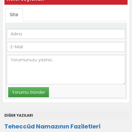
Site
DİĞER YAZILARI
Teheccüd Namazının Faziletleri