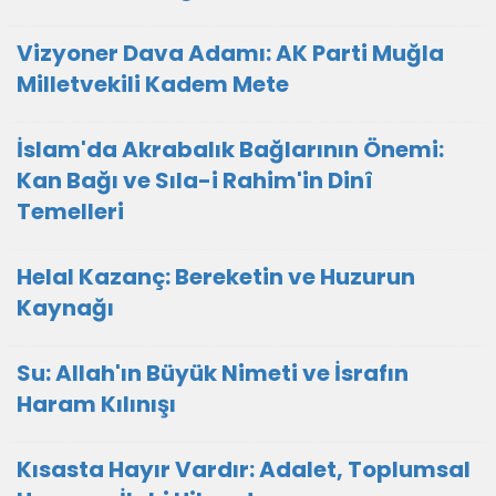
Vizyoner Dava Adamı: AK Parti Muğla
Milletvekili Kadem Mete
İslam'da Akrabalık Bağlarının Önemi:
Kan Bağı ve Sıla-i Rahim'in Dinî
Temelleri
Helal Kazanç: Bereketin ve Huzurun
Kaynağı
Su: Allah'ın Büyük Nimeti ve İsrafın
Haram Kılınışı
Kısasta Hayır Vardır: Adalet, Toplumsal