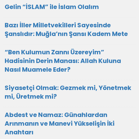
Gelin “İSLAM” ile İslam Olalım
Bazı İller Milletvekilleri Sayesinde
Şanslıdır: Muğla’nın Şansı Kadem Mete
“Ben Kulumun Zannı Üzereyim”
Hadisinin Derin Manası: Allah Kuluna
Nasıl Muamele Eder?
Siyasetçi Olmak: Gezmek mi, Yönetmek
mi, Üretmek mi?
Abdest ve Namaz: Günahlardan
Arınmanın ve Manevi Yükselişin İki
Anahtarı