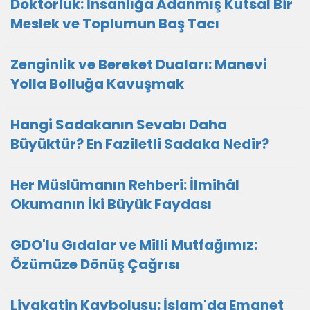
Doktorluk: İnsanlığa Adanmış Kutsal Bir
Meslek ve Toplumun Baş Tacı
Zenginlik ve Bereket Duaları: Manevi
Yolla Bolluğa Kavuşmak
Hangi Sadakanın Sevabı Daha
Büyüktür? En Faziletli Sadaka Nedir?
Her Müslümanın Rehberi: İlmihâl
Okumanın İki Büyük Faydası
GDO'lu Gıdalar ve Milli Mutfağımız:
Özümüze Dönüş Çağrısı
Liyakatin Kayboluşu: İslam'da Emanet