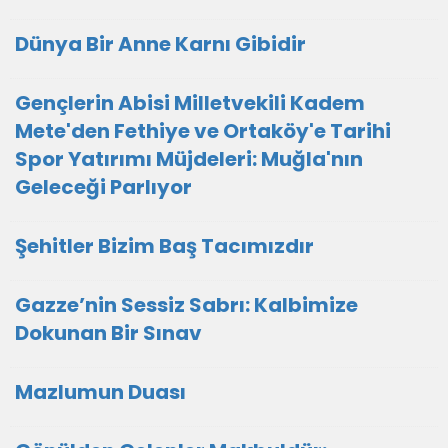
Dünya Bir Anne Karnı Gibidir
Gençlerin Abisi Milletvekili Kadem
Mete'den Fethiye ve Ortaköy'e Tarihi
Spor Yatırımı Müjdeleri: Muğla'nın
Geleceği Parlıyor
Şehitler Bizim Baş Tacımızdır
Gazze’nin Sessiz Sabrı: Kalbimize
Dokunan Bir Sınav
Mazlumun Duası