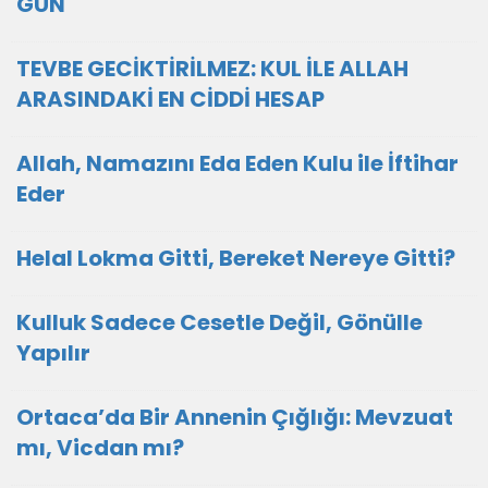
GÜN
TEVBE GECİKTİRİLMEZ: KUL İLE ALLAH
ARASINDAKİ EN CİDDİ HESAP
Allah, Namazını Eda Eden Kulu ile İftihar
Eder
Helal Lokma Gitti, Bereket Nereye Gitti?
Kulluk Sadece Cesetle Değil, Gönülle
Yapılır
Ortaca’da Bir Annenin Çığlığı: Mevzuat
mı, Vicdan mı?