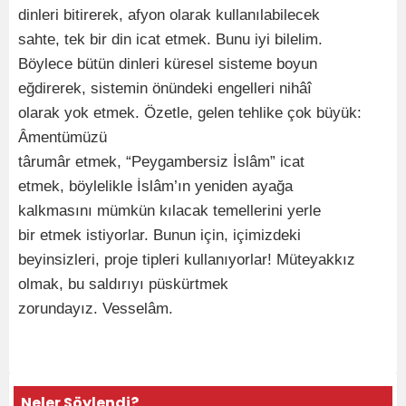
dinleri bitirerek, afyon olarak kullanılabilecek
sahte, tek bir din icat etmek. Bunu iyi bilelim.
Böylece bütün dinleri küresel sisteme boyun
eğdirerek, sistemin önündeki engelleri nihâî
olarak yok etmek. Özetle, gelen tehlike çok büyük:
Âmentümüzü
târumâr etmek, “Peygambersiz İslâm” icat
etmek, böylelikle İslâm’ın yeniden ayağa
kalkmasını mümkün kılacak temellerini yerle
bir etmek istiyorlar. Bunun için, içimizdeki
beyinsizleri, proje tipleri kullanıyorlar! Müteyakkız
olmak, bu saldırıyı püskürtmek
zorundayız. Vesselâm.
Neler Söylendi?