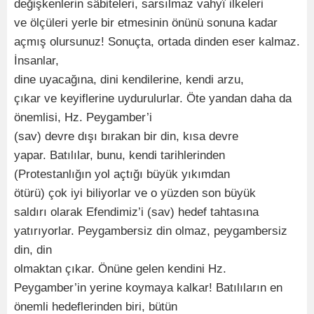
değişkenlerin sâbiteleri, sarsılmaz vahyî ilkeleri
ve ölçüleri yerle bir etmesinin önünü sonuna kadar
açmış olursunuz! Sonuçta, ortada dinden eser kalmaz.
İnsanlar,
dine uyacağına, dini kendilerine, kendi arzu,
çıkar ve keyiflerine uydurulurlar. Öte yandan daha da
önemlisi, Hz. Peygamber’i
(sav) devre dışı bırakan bir din, kısa devre
yapar. Batılılar, bunu, kendi tarihlerinden
(Protestanlığın yol açtığı büyük yıkımdan
ötürü) çok iyi biliyorlar ve o yüzden son büyük
saldırı olarak Efendimiz’i (sav) hedef tahtasına
yatırıyorlar. Peygambersiz din olmaz, peygambersiz
din, din
olmaktan çıkar. Önüne gelen kendini Hz.
Peygamber’in yerine koymaya kalkar! Batılıların en
önemli hedeflerinden biri, bütün