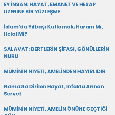
EY İNSAN: HAYAT, EMANET VE HESAP
ÜZERİNE BİR YÜZLEŞME
İslam'da Yılbaşı Kutlamak: Haram Mı,
Helal Mi?
SALAVAT: DERTLERİN ŞİFASI, GÖNÜLLERİN
NURU
MÜMİNİN NİYETİ, AMELİNDEN HAYIRLIDIR
Namazla Dirilen Hayat, İnfakla Arınan
Servet
MÜMİNİN NİYETİ, AMELİN ÖNÜNE GEÇTİĞİ