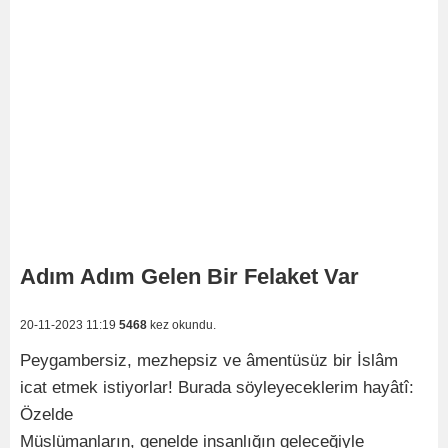
Adım Adım Gelen Bir Felaket Var
20-11-2023 11:19
5468
kez okundu.
Peygambersiz, mezhepsiz ve âmentüsüz bir İslâm
icat etmek istiyorlar! Burada söyleyeceklerim hayâtî:
Özelde
Müslümanların, genelde insanlığın geleceğiyle