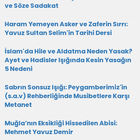
ve Söze Sadakat
Haram Yemeyen Asker ve Zaferin Sırrı:
Yavuz Sultan Selim'in Tarihi Dersi
İslam'da Hile ve Aldatma Neden Yasak?
Ayet ve Hadisler Işığında Kesin Yasağın
5 Nedeni
Sabrın Sonsuz Işığı: Peygamberimiz'in
(s.a.v) Rehberliğinde Musibetlere Karşı
Metanet
Muğla’nın Eksikliği Hissedilen Abisi:
Mehmet Yavuz Demir