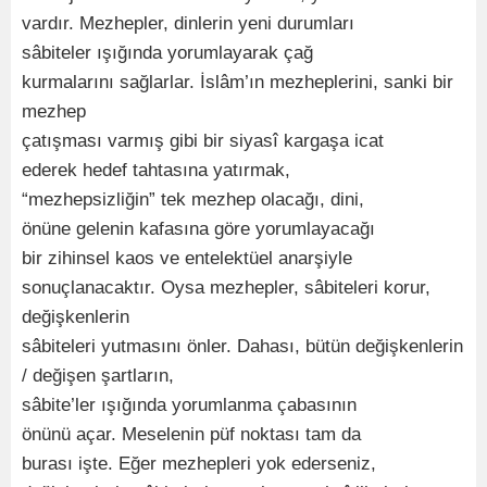
vardır. Mezhepler, dinlerin yeni durumları
sâbiteler ışığında yorumlayarak çağ
kurmalarını sağlarlar. İslâm’ın mezheplerini, sanki bir
mezhep
çatışması varmış gibi bir siyasî kargaşa icat
ederek hedef tahtasına yatırmak,
“mezhepsizliğin” tek mezhep olacağı, dini,
önüne gelenin kafasına göre yorumlayacağı
bir zihinsel kaos ve entelektüel anarşiyle
sonuçlanacaktır. Oysa mezhepler, sâbiteleri korur,
değişkenlerin
sâbiteleri yutmasını önler. Dahası, bütün değişkenlerin
/ değişen şartların,
sâbite’ler ışığında yorumlanma çabasının
önünü açar. Meselenin püf noktası tam da
burası işte. Eğer mezhepleri yok ederseniz,