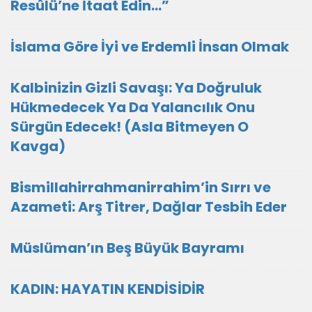
Resûlü’ne İtaat Edin…”
İslama Göre İyi ve Erdemli İnsan Olmak
Kalbinizin Gizli Savaşı: Ya Doğruluk
Hükmedecek Ya Da Yalancılık Onu
Sürgün Edecek! (Asla Bitmeyen O
Kavga)
Bismillahirrahmanirrahim’in Sırrı ve
Azameti: Arş Titrer, Dağlar Tesbih Eder
Müslüman’ın Beş Büyük Bayramı
KADIN: HAYATIN KENDİSİDİR