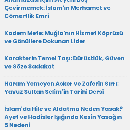
Çevirmemek: İslam'ın Merhamet ve
Cömertlik Emri
Kadem Mete: Muğla'nın Hizmet Köprüsü
ve Gönüllere Dokunan Lider
Karakterin Temel Taşı: Dürüstlük, Güven
ve Söze Sadakat
Haram Yemeyen Asker ve Zaferin Sırrı:
Yavuz Sultan Selim'in Tarihi Dersi
İslam'da Hile ve Aldatma Neden Yasak?
Ayet ve Hadisler Işığında Kesin Yasağın
5 Nedeni