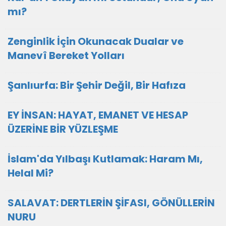
mı?
Zenginlik İçin Okunacak Dualar ve
Manevî Bereket Yolları
Şanlıurfa: Bir Şehir Değil, Bir Hafıza
EY İNSAN: HAYAT, EMANET VE HESAP
ÜZERİNE BİR YÜZLEŞME
İslam'da Yılbaşı Kutlamak: Haram Mı,
Helal Mi?
SALAVAT: DERTLERİN ŞİFASI, GÖNÜLLERİN
NURU