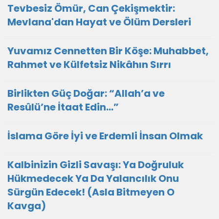
Tevbesiz Ömür, Can Çekişmektir:
Mevlana'dan Hayat ve Ölüm Dersleri
Yuvamız Cennetten Bir Köşe: Muhabbet,
Rahmet ve Külfetsiz Nikâhın Sırrı
Birlikten Güç Doğar: “Allah’a ve
Resûlü’ne İtaat Edin…”
İslama Göre İyi ve Erdemli İnsan Olmak
Kalbinizin Gizli Savaşı: Ya Doğruluk
Hükmedecek Ya Da Yalancılık Onu
Sürgün Edecek! (Asla Bitmeyen O
Kavga)