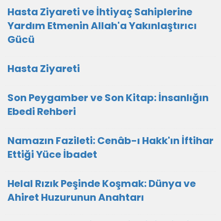
Hasta Ziyareti ve İhtiyaç Sahiplerine
Yardım Etmenin Allah'a Yakınlaştırıcı
Gücü
Hasta Ziyareti
Son Peygamber ve Son Kitap: İnsanlığın
Ebedi Rehberi
Namazın Fazileti: Cenâb-ı Hakk'ın İftihar
Ettiği Yüce İbadet
Helal Rızık Peşinde Koşmak: Dünya ve
Ahiret Huzurunun Anahtarı