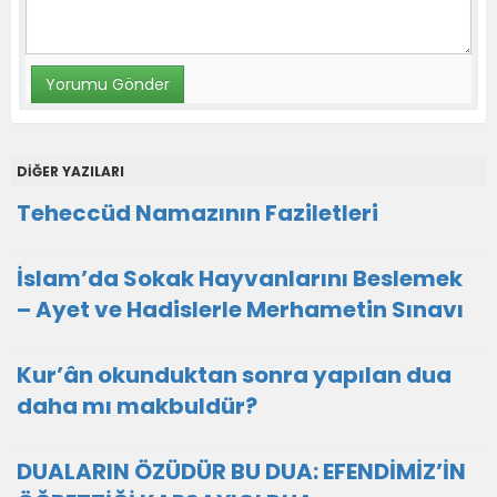
DİĞER YAZILARI
Teheccüd Namazının Faziletleri
İslam’da Sokak Hayvanlarını Beslemek
– Ayet ve Hadislerle Merhametin Sınavı
Kur’ân okunduktan sonra yapılan dua
daha mı makbuldür?
DUALARIN ÖZÜDÜR BU DUA: EFENDİMİZ’İN