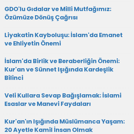
GDO'lu Gıdalar ve Milli Mutfağımız:
Özümüze Dönüş Çağrısı
Liyakatin Kayboluşu: İslam'da Emanet
ve Ehliyetin Önemi
İslam'da Birlik ve Beraberliğin Önemi:
Kur'an ve Sünnet Işığında Kardeşlik
Bilinci
Veli Kullara Sevap Bağışlamak: İslami
Esaslar ve Manevi Faydaları
Kur'an'ın Işığında Müslümanca Yaşam:
20 Ayetle Kamil İnsan Olmak