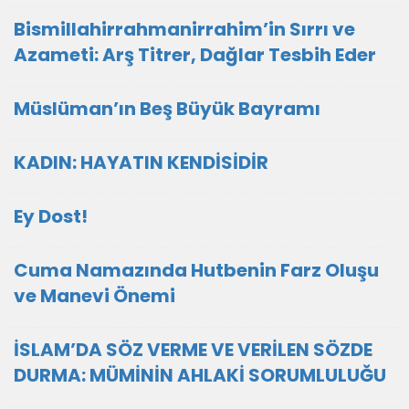
Bismillahirrahmanirrahim’in Sırrı ve
Azameti: Arş Titrer, Dağlar Tesbih Eder
Müslüman’ın Beş Büyük Bayramı
KADIN: HAYATIN KENDİSİDİR
Ey Dost!
Cuma Namazında Hutbenin Farz Oluşu
ve Manevi Önemi
İSLAM’DA SÖZ VERME VE VERİLEN SÖZDE
DURMA: MÜMİNİN AHLAKİ SORUMLULUĞU