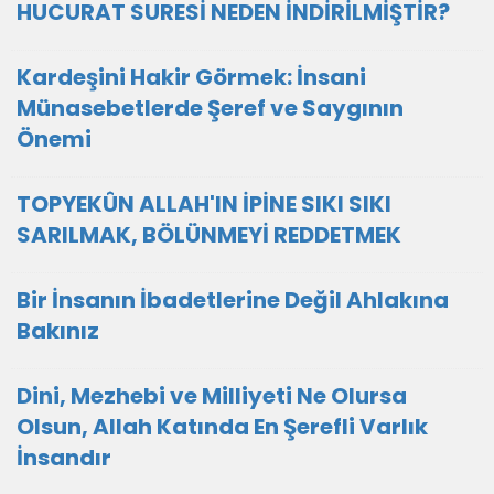
HUCURAT SURESİ NEDEN İNDİRİLMİŞTİR?
Kardeşini Hakir Görmek: İnsani
Münasebetlerde Şeref ve Saygının
Önemi
TOPYEKÛN ALLAH'IN İPİNE SIKI SIKI
SARILMAK, BÖLÜNMEYİ REDDETMEK
Bir İnsanın İbadetlerine Değil Ahlakına
Bakınız
Dini, Mezhebi ve Milliyeti Ne Olursa
Olsun, Allah Katında En Şerefli Varlık
İnsandır