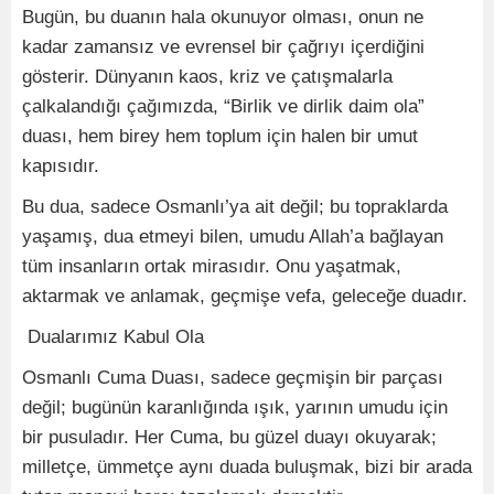
Bugün, bu duanın hala okunuyor olması, onun ne
kadar zamansız ve evrensel bir çağrıyı içerdiğini
gösterir. Dünyanın kaos, kriz ve çatışmalarla
çalkalandığı çağımızda, “Birlik ve dirlik daim ola”
duası, hem birey hem toplum için halen bir umut
kapısıdır.
Bu dua, sadece Osmanlı’ya ait değil; bu topraklarda
yaşamış, dua etmeyi bilen, umudu Allah’a bağlayan
tüm insanların ortak mirasıdır. Onu yaşatmak,
aktarmak ve anlamak, geçmişe vefa, geleceğe duadır.
Dualarımız Kabul Ola
Osmanlı Cuma Duası, sadece geçmişin bir parçası
değil; bugünün karanlığında ışık, yarının umudu için
bir pusuladır. Her Cuma, bu güzel duayı okuyarak;
milletçe, ümmetçe aynı duada buluşmak, bizi bir arada