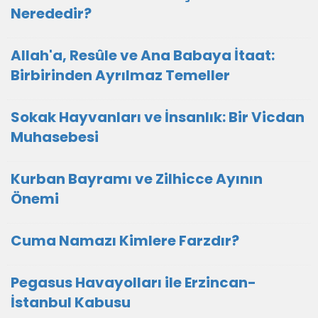
Nerededir?
Allah'a, Resûle ve Ana Babaya İtaat:
Birbirinden Ayrılmaz Temeller
Sokak Hayvanları ve İnsanlık: Bir Vicdan
Muhasebesi
Kurban Bayramı ve Zilhicce Ayının
Önemi
Cuma Namazı Kimlere Farzdır?
Pegasus Havayolları ile Erzincan-
İstanbul Kabusu