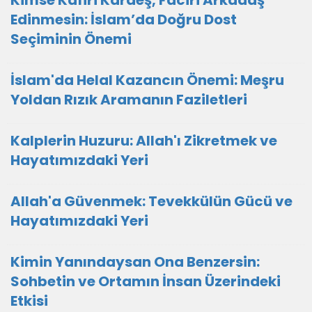
Kimse Kâfiri Kardeş, Fâciri Arkadaş
Edinmesin: İslam’da Doğru Dost
Seçiminin Önemi
İslam'da Helal Kazancın Önemi: Meşru
Yoldan Rızık Aramanın Faziletleri
Kalplerin Huzuru: Allah'ı Zikretmek ve
Hayatımızdaki Yeri
Allah'a Güvenmek: Tevekkülün Gücü ve
Hayatımızdaki Yeri
Kimin Yanındaysan Ona Benzersin:
Sohbetin ve Ortamın İnsan Üzerindeki
Etkisi