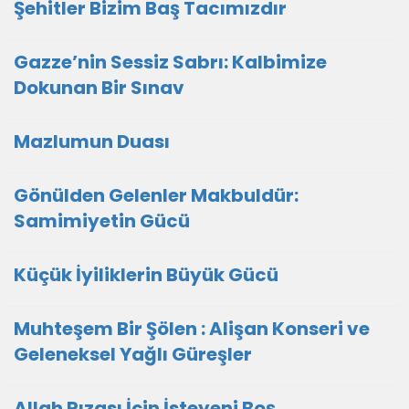
Şehitler Bizim Baş Tacımızdır
Gazze’nin Sessiz Sabrı: Kalbimize
Dokunan Bir Sınav
Mazlumun Duası
​Gönülden Gelenler Makbuldür:
Samimiyetin Gücü
Küçük İyiliklerin Büyük Gücü
Muhteşem Bir Şölen : Alişan Konseri ve
Geleneksel Yağlı Güreşler
Allah Rızası İçin İsteyeni Boş