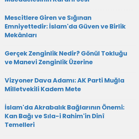
Mescitlere Giren ve Sığınan
Emniyettedir: İslam'da Güven ve Birlik
Mekânları
Gerçek Zenginlik Nedir? Gönül Tokluğu
ve Manevi Zenginlik Üzerine
Vizyoner Dava Adamı: AK Parti Muğla
Milletvekili Kadem Mete
İslam'da Akrabalık Bağlarının Önemi:
Kan Bağı ve Sıla-i Rahim'in Dinî
Temelleri