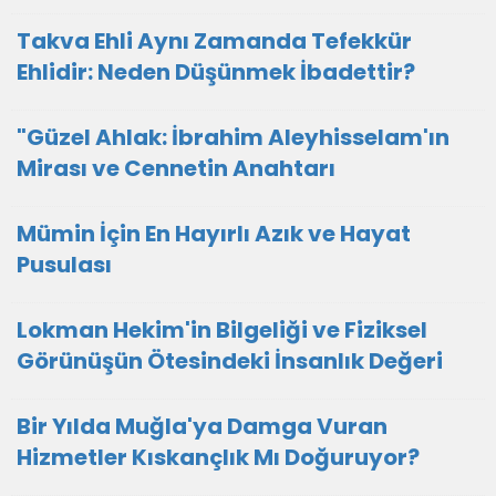
Takva Ehli Aynı Zamanda Tefekkür
Ehlidir: Neden Düşünmek İbadettir?
"Güzel Ahlak: İbrahim Aleyhisselam'ın
Mirası ve Cennetin Anahtarı
Mümin İçin En Hayırlı Azık ve Hayat
Pusulası
Lokman Hekim'in Bilgeliği ve Fiziksel
Görünüşün Ötesindeki İnsanlık Değeri
Bir Yılda Muğla'ya Damga Vuran
Hizmetler Kıskançlık Mı Doğuruyor?