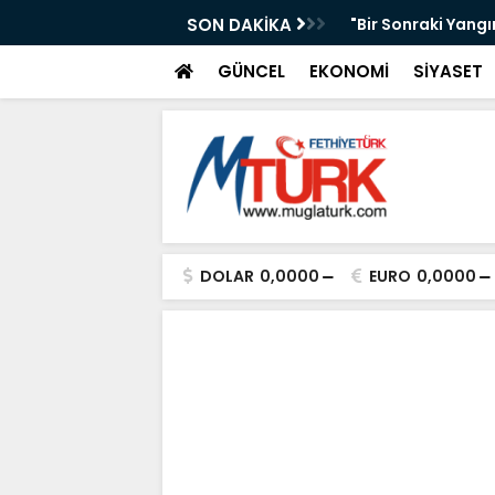
AKAN IŞIKHAN'A GÜREŞ DAVETİ
SON DAKİKA
"Bir Sonraki Yangı
GÜNCEL
EKONOMİ
SİYASET
DOLAR
0,0000
EURO
0,0000