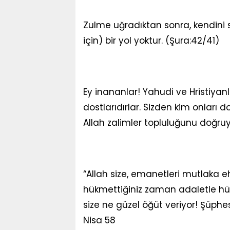
Zulme uğradıktan sonra, kendini
için) bir yol yoktur. (Şura:42/41)
Ey inananlar! Yahudi ve Hristiyanl
dostlarıdırlar. Sizden kim onları 
Allah zalimler topluluğunu doğruy
“Allah size, emanetleri mutlaka e
hükmettiğiniz zaman adaletle hü
size ne güzel öğüt veriyor! Şüphesi
Nisa 58