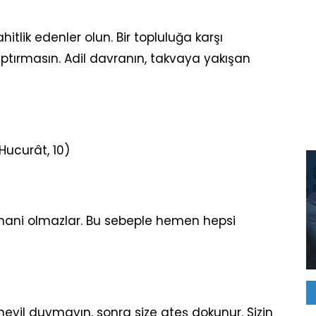
hitlik edenler olun. Bir topluluğa karşı
ptırmasın. Adil davranın, takvaya yakışan
Hucurât, 10)
a mani olmazlar. Bu sebeple hemen hepsi
eyil duymayın, sonra size ateş dokunur. Sizin