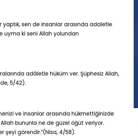
 yaptık, sen de insanlar arasında adaletle
e uyma ki seni Allah yolundan
ralarında adâletle hüküm ver. Şüphesiz Allah,
de, 5/42).
menizi ve insanlar arasında hükmettiğinizde
llah bununla ne de güzel öğüt veriyor.
er şeyi görendir.”(Nisa, 4/58).