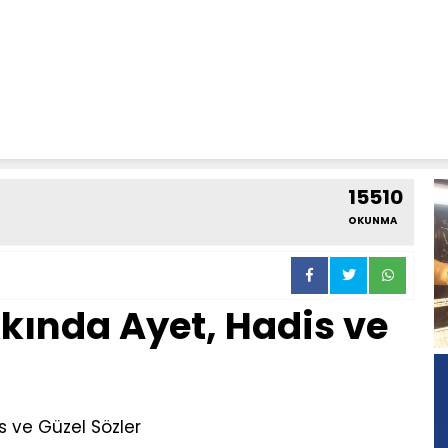
15510
OKUNMA
kkında Ayet, Hadis ve
s ve Güzel Sözler