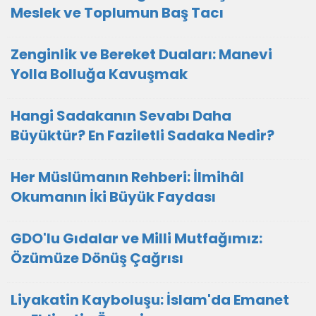
Meslek ve Toplumun Baş Tacı
Zenginlik ve Bereket Duaları: Manevi
Yolla Bolluğa Kavuşmak
Hangi Sadakanın Sevabı Daha
Büyüktür? En Faziletli Sadaka Nedir?
Her Müslümanın Rehberi: İlmihâl
Okumanın İki Büyük Faydası
GDO'lu Gıdalar ve Milli Mutfağımız:
Özümüze Dönüş Çağrısı
Liyakatin Kayboluşu: İslam'da Emanet