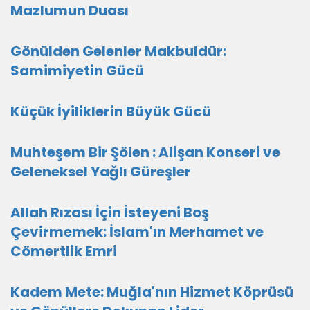
Mazlumun Duası
​Gönülden Gelenler Makbuldür:
Samimiyetin Gücü
Küçük İyiliklerin Büyük Gücü
Muhteşem Bir Şölen : Alişan Konseri ve
Geleneksel Yağlı Güreşler
Allah Rızası İçin İsteyeni Boş
Çevirmemek: İslam'ın Merhamet ve
Cömertlik Emri
Kadem Mete: Muğla'nın Hizmet Köprüsü