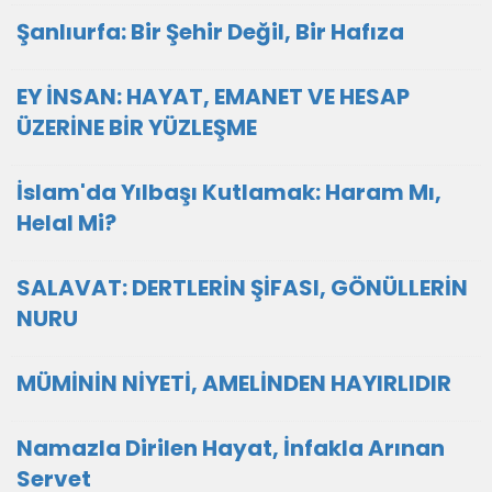
Şanlıurfa: Bir Şehir Değil, Bir Hafıza
EY İNSAN: HAYAT, EMANET VE HESAP
ÜZERİNE BİR YÜZLEŞME
İslam'da Yılbaşı Kutlamak: Haram Mı,
Helal Mi?
SALAVAT: DERTLERİN ŞİFASI, GÖNÜLLERİN
NURU
MÜMİNİN NİYETİ, AMELİNDEN HAYIRLIDIR
Namazla Dirilen Hayat, İnfakla Arınan
Servet