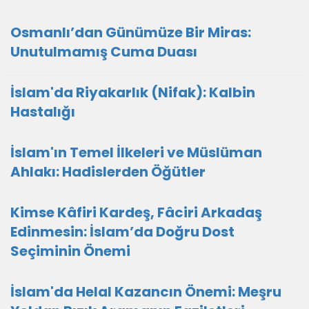
Osmanlı’dan Günümüze Bir Miras:
Unutulmamış Cuma Duası
İslam'da Riyakarlık (Nifak): Kalbin
Hastalığı
İslam'ın Temel İlkeleri ve Müslüman
Ahlakı: Hadislerden Öğütler
Kimse Kâfiri Kardeş, Fâciri Arkadaş
Edinmesin: İslam’da Doğru Dost
Seçiminin Önemi
İslam'da Helal Kazancın Önemi: Meşru