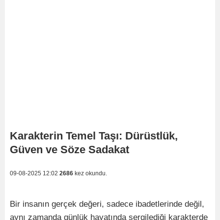
Karakterin Temel Taşı: Dürüstlük,
Güven ve Söze Sadakat
09-08-2025 12:02
2686
kez okundu.
Bir insanın gerçek değeri, sadece ibadetlerinde değil,
aynı zamanda günlük hayatında sergilediği karakterde