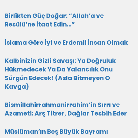
Birlikten Güç Doğar: “Allah’a ve
Resûlü’ne İtaat Edin…”
İslama Göre İyi ve Erdemli İnsan Olmak
Kalbinizin Gizli Savaşı: Ya Doğruluk
Hükmedecek Ya Da Yalancılık Onu
Sürgün Edecek! (Asla Bitmeyen O
Kavga)
Bismillahirrahmanirrahim’in Sırrı ve
Azameti: Arş Titrer, Dağlar Tesbih Eder
Müslüman’ın Beş Büyük Bayramı