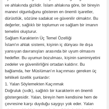
ve ahlakında gizlidir. İslam ahlakına göre, bir bireyin
manevi olgunluğunu gösteren en önemli işaretler,
dürüstlük, sözüne sadakat ve güvenilir olmaktır. Bu
değerler, sağlıklı bir toplumun ve sağlam bir imanın
temelini oluşturur.
Sağlam Karakterin Üç Temel Özelliği
İslam'ın ahlak sistemi, kişinin iç dünyası ile dışa
yansıyan davranışları arasında bir uyum olmasını
hedefler. Bu uyumun bozulması, kişinin samimiyetini
zedeler ve güvenilirliğini ortadan kaldırır. Bu
bağlamda, her Müslüman’ın kaçınması gereken üç
tehlikeli özellik şunlardır:
1. Yalan Söylemekten Kaçınmak
Doğruluk (sıdk), sağlıklı bir karakterin en önemli
göstergesidir. Yalan, bireyin hem kendisine hem de
çevresine karşı duyduğu saygıyı yok eder. Yalan