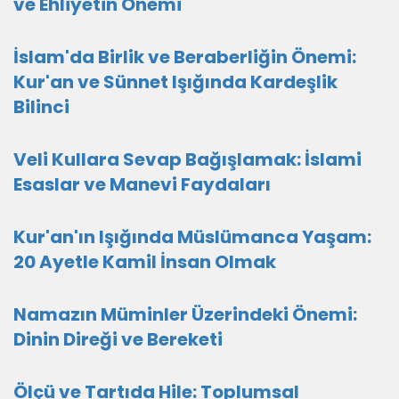
ve Ehliyetin Önemi
İslam'da Birlik ve Beraberliğin Önemi:
Kur'an ve Sünnet Işığında Kardeşlik
Bilinci
Veli Kullara Sevap Bağışlamak: İslami
Esaslar ve Manevi Faydaları
Kur'an'ın Işığında Müslümanca Yaşam:
20 Ayetle Kamil İnsan Olmak
Namazın Müminler Üzerindeki Önemi:
Dinin Direği ve Bereketi
Ölçü ve Tartıda Hile: Toplumsal