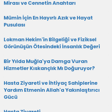
Mirası ve Cennetin Anahtarı
Mümin İçin En Hayırlı Azık ve Hayat
Pusulası
Lokman Hekim'in Bilgeliği ve Fiziksel
Görünüşün Ötesindeki İnsanlık Değeri
Bir Yılda Muğla'ya Damga Vuran
Hizmetler Kıskançlık Mı Doğuruyor?
Hasta Ziyareti ve İhtiyaç Sahiplerine
Yardım Etmenin Allah'a Yakınlaştırıcı
Gücü
Hasta Ziyareti