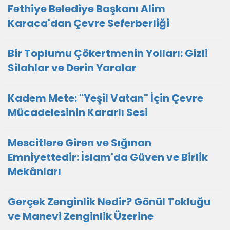
Fethiye Belediye Başkanı Alim
Karaca'dan Çevre Seferberliği
Bir Toplumu Çökertmenin Yolları: Gizli
Silahlar ve Derin Yaralar
Kadem Mete: "Yeşil Vatan" İçin Çevre
Mücadelesinin Kararlı Sesi
Mescitlere Giren ve Sığınan
Emniyettedir: İslam'da Güven ve Birlik
Mekânları
Gerçek Zenginlik Nedir? Gönül Tokluğu
ve Manevi Zenginlik Üzerine