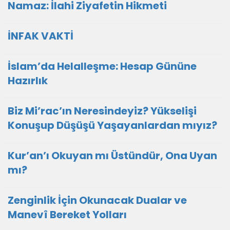
Namaz: İlahi Ziyafetin Hikmeti
İNFAK VAKTİ
İslam’da Helalleşme: Hesap Gününe
Hazırlık
Biz Mi’rac’ın Neresindeyiz? Yükselişi
Konuşup Düşüşü Yaşayanlardan mıyız?
Kur’an’ı Okuyan mı Üstündür, Ona Uyan
mı?
Zenginlik İçin Okunacak Dualar ve
Manevî Bereket Yolları