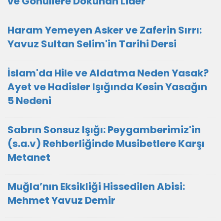
ve Gönüllere Dokunan Lider
Haram Yemeyen Asker ve Zaferin Sırrı:
Yavuz Sultan Selim'in Tarihi Dersi
İslam'da Hile ve Aldatma Neden Yasak?
Ayet ve Hadisler Işığında Kesin Yasağın
5 Nedeni
Sabrın Sonsuz Işığı: Peygamberimiz'in
(s.a.v) Rehberliğinde Musibetlere Karşı
Metanet
Muğla’nın Eksikliği Hissedilen Abisi:
Mehmet Yavuz Demir