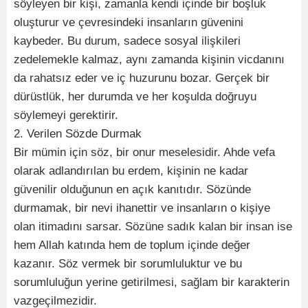
söyleyen bir kişi, zamanla kendi içinde bir boşluk
oluşturur ve çevresindeki insanların güvenini
kaybeder. Bu durum, sadece sosyal ilişkileri
zedelemekle kalmaz, aynı zamanda kişinin vicdanını
da rahatsız eder ve iç huzurunu bozar. Gerçek bir
dürüstlük, her durumda ve her koşulda doğruyu
söylemeyi gerektirir.
2. Verilen Sözde Durmak
Bir mümin için söz, bir onur meselesidir. Ahde vefa
olarak adlandırılan bu erdem, kişinin ne kadar
güvenilir olduğunun en açık kanıtıdır. Sözünde
durmamak, bir nevi ihanettir ve insanların o kişiye
olan itimadını sarsar. Sözüne sadık kalan bir insan ise
hem Allah katında hem de toplum içinde değer
kazanır. Söz vermek bir sorumluluktur ve bu
sorumluluğun yerine getirilmesi, sağlam bir karakterin
vazgeçilmezidir.