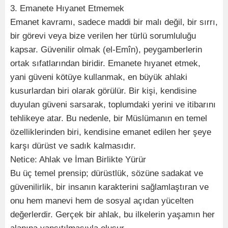
3. Emanete Hıyanet Etmemek
Emanet kavramı, sadece maddi bir malı değil, bir sırrı,
bir görevi veya bize verilen her türlü sorumluluğu
kapsar. Güvenilir olmak (el-Emîn), peygamberlerin
ortak sıfatlarından biridir. Emanete hıyanet etmek,
yani güveni kötüye kullanmak, en büyük ahlaki
kusurlardan biri olarak görülür. Bir kişi, kendisine
duyulan güveni sarsarak, toplumdaki yerini ve itibarını
tehlikeye atar. Bu nedenle, bir Müslümanın en temel
özelliklerinden biri, kendisine emanet edilen her şeye
karşı dürüst ve sadık kalmasıdır.
Netice: Ahlak ve İman Birlikte Yürür
Bu üç temel prensip; dürüstlük, sözüne sadakat ve
güvenilirlik, bir insanın karakterini sağlamlaştıran ve
onu hem manevi hem de sosyal açıdan yücelten
değerlerdir. Gerçek bir ahlak, bu ilkelerin yaşamın her