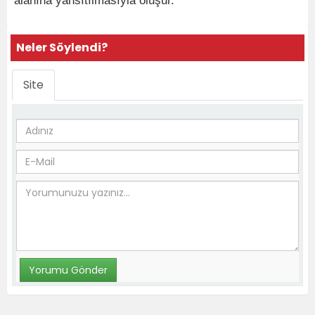
alanına yansıtılmasıyla oluşur.
Neler Söylendi?
Site