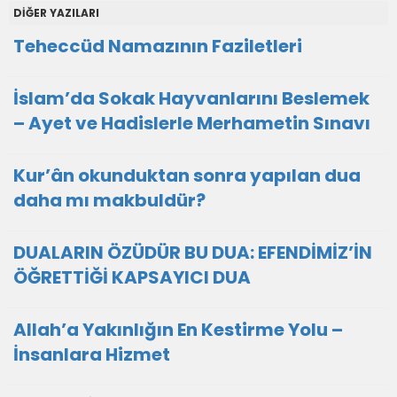
DİĞER YAZILARI
Teheccüd Namazının Faziletleri
İslam’da Sokak Hayvanlarını Beslemek
– Ayet ve Hadislerle Merhametin Sınavı
Kur’ân okunduktan sonra yapılan dua
daha mı makbuldür?
DUALARIN ÖZÜDÜR BU DUA: EFENDİMİZ’İN
ÖĞRETTİĞİ KAPSAYICI DUA
Allah’a Yakınlığın En Kestirme Yolu –
İnsanlara Hizmet