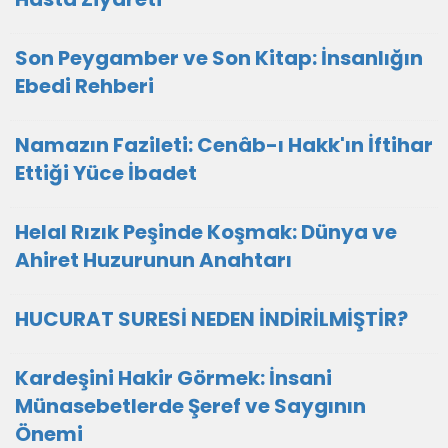
Son Peygamber ve Son Kitap: İnsanlığın
Ebedi Rehberi
Namazın Fazileti: Cenâb-ı Hakk'ın İftihar
Ettiği Yüce İbadet
Helal Rızık Peşinde Koşmak: Dünya ve
Ahiret Huzurunun Anahtarı
HUCURAT SURESİ NEDEN İNDİRİLMİŞTİR?
Kardeşini Hakir Görmek: İnsani
Münasebetlerde Şeref ve Saygının
Önemi