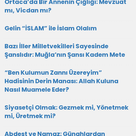
Ortaca’da Bir Annenin Çığlığı: Mevzuat
mı, Vicdan mı?
Gelin “İSLAM” ile İslam Olalım
Bazı İller Milletvekilleri Sayesinde
Şanslıdır: Muğla’nın Şansı Kadem Mete
“Ben Kulumun Zannı Üzereyim”
Hadisinin Derin Manası: Allah Kuluna
Nasıl Muamele Eder?
Siyasetçi Olmak: Gezmek mi, Yönetmek
mi, Üretmek mi?
Abdest ve Namaz: Günahlardan