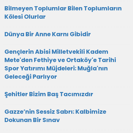
Bilmeyen Toplumlar Bilen Toplumların
Kölesi Olurlar
Dünya Bir Anne Karnı Gibidir
Gençlerin Abisi Milletvekili Kadem
Mete'den Fethiye ve Ortaköy'e Tarihi
Spor Yatırımı Müjdeleri: Muğla'nın
Geleceği Parlıyor
Şehitler Bizim Baş Tacımızdır
Gazze’nin Sessiz Sabrı: Kalbimize
Dokunan Bir Sınav