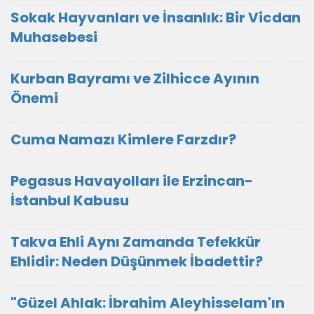
Sokak Hayvanları ve İnsanlık: Bir Vicdan
Muhasebesi
Kurban Bayramı ve Zilhicce Ayının
Önemi
Cuma Namazı Kimlere Farzdır?
Pegasus Havayolları ile Erzincan-
İstanbul Kabusu
Takva Ehli Aynı Zamanda Tefekkür
Ehlidir: Neden Düşünmek İbadettir?
"Güzel Ahlak: İbrahim Aleyhisselam'ın