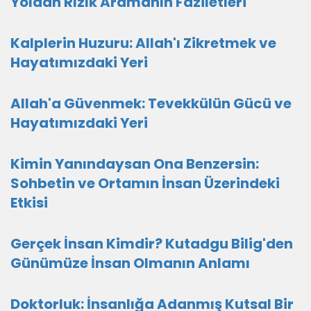
Yoldan Rızık Aramanın Faziletleri
Kalplerin Huzuru: Allah'ı Zikretmek ve
Hayatımızdaki Yeri
Allah'a Güvenmek: Tevekkülün Gücü ve
Hayatımızdaki Yeri
Kimin Yanındaysan Ona Benzersin:
Sohbetin ve Ortamın İnsan Üzerindeki
Etkisi
Gerçek İnsan Kimdir? Kutadgu Bilig'den
Günümüze İnsan Olmanın Anlamı
Doktorluk: İnsanlığa Adanmış Kutsal Bir