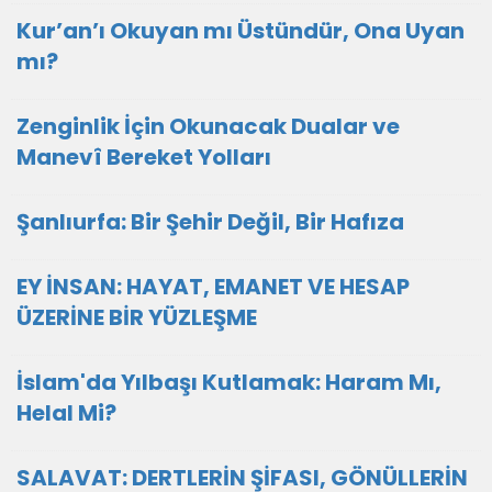
Kur’an’ı Okuyan mı Üstündür, Ona Uyan
mı?
Zenginlik İçin Okunacak Dualar ve
Manevî Bereket Yolları
Şanlıurfa: Bir Şehir Değil, Bir Hafıza
EY İNSAN: HAYAT, EMANET VE HESAP
ÜZERİNE BİR YÜZLEŞME
İslam'da Yılbaşı Kutlamak: Haram Mı,
Helal Mi?
SALAVAT: DERTLERİN ŞİFASI, GÖNÜLLERİN