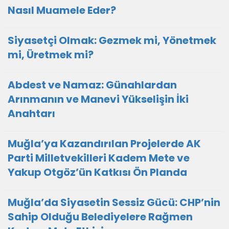
Nasıl Muamele Eder?
Siyasetçi Olmak: Gezmek mi, Yönetmek
mi, Üretmek mi?
Abdest ve Namaz: Günahlardan
Arınmanın ve Manevi Yükselişin İki
Anahtarı
Muğla’ya Kazandırılan Projelerde AK
Parti Milletvekilleri Kadem Mete ve
Yakup Otgöz’ün Katkısı Ön Planda
Muğla’da Siyasetin Sessiz Gücü: CHP’nin
Sahip Olduğu Belediyelere Rağmen