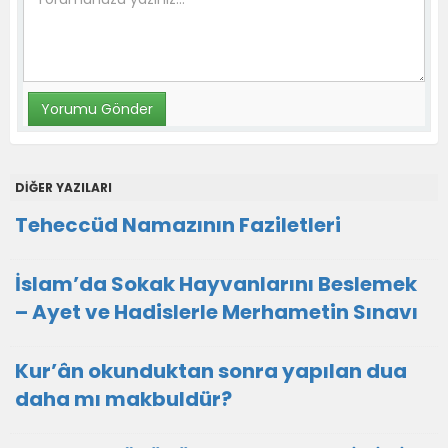
DİĞER YAZILARI
Teheccüd Namazının Faziletleri
İslam’da Sokak Hayvanlarını Beslemek
– Ayet ve Hadislerle Merhametin Sınavı
Kur’ân okunduktan sonra yapılan dua
daha mı makbuldür?