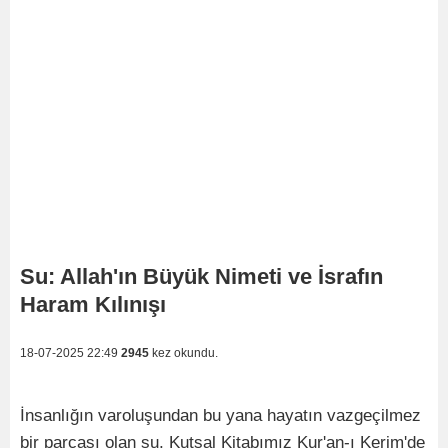
Su: Allah'ın Büyük Nimeti ve İsrafın
Haram Kılınışı
18-07-2025 22:49
2945
kez okundu.
İnsanlığın varoluşundan bu yana hayatın vazgeçilmez
bir parçası olan su, Kutsal Kitabımız Kur'an-ı Kerim'de