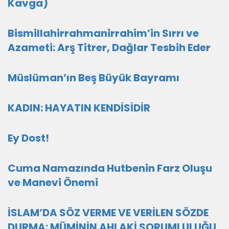
Kavga)
Bismillahirrahmanirrahim’in Sırrı ve
Azameti: Arş Titrer, Dağlar Tesbih Eder
Müslüman’ın Beş Büyük Bayramı
KADIN: HAYATIN KENDİSİDİR
Ey Dost!
Cuma Namazında Hutbenin Farz Oluşu
ve Manevi Önemi
İSLAM’DA SÖZ VERME VE VERİLEN SÖZDE
DURMA: MÜMİNİN AHLAKİ SORUMLULUĞU