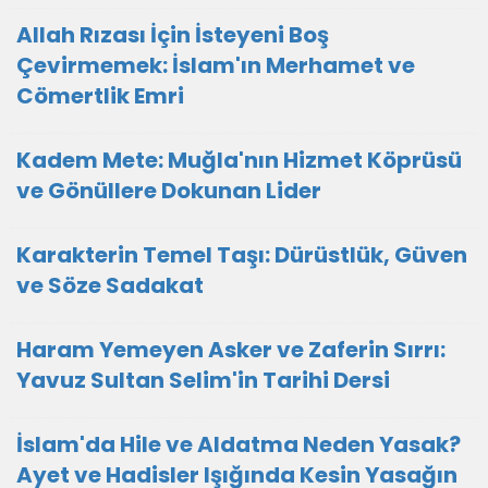
Allah Rızası İçin İsteyeni Boş
Çevirmemek: İslam'ın Merhamet ve
Cömertlik Emri
Kadem Mete: Muğla'nın Hizmet Köprüsü
ve Gönüllere Dokunan Lider
Karakterin Temel Taşı: Dürüstlük, Güven
ve Söze Sadakat
Haram Yemeyen Asker ve Zaferin Sırrı:
Yavuz Sultan Selim'in Tarihi Dersi
İslam'da Hile ve Aldatma Neden Yasak?
Ayet ve Hadisler Işığında Kesin Yasağın