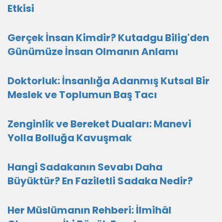
Etkisi
Gerçek İnsan Kimdir? Kutadgu Bilig'den
Günümüze İnsan Olmanın Anlamı
Doktorluk: İnsanlığa Adanmış Kutsal Bir
Meslek ve Toplumun Baş Tacı
Zenginlik ve Bereket Duaları: Manevi
Yolla Bolluğa Kavuşmak
Hangi Sadakanın Sevabı Daha
Büyüktür? En Faziletli Sadaka Nedir?
Her Müslümanın Rehberi: İlmihâl