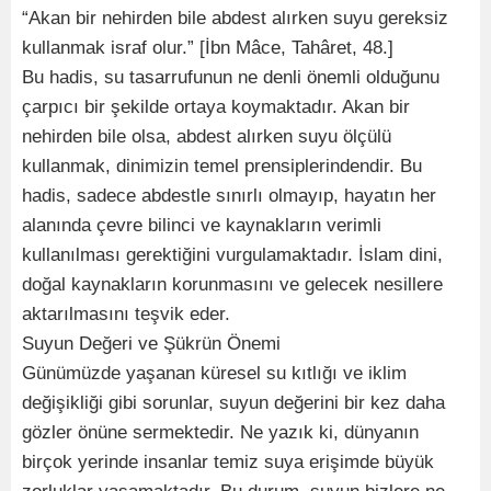
“Akan bir nehirden bile abdest alırken suyu gereksiz
kullanmak israf olur.” [İbn Mâce, Tahâret, 48.]
Bu hadis, su tasarrufunun ne denli önemli olduğunu
çarpıcı bir şekilde ortaya koymaktadır. Akan bir
nehirden bile olsa, abdest alırken suyu ölçülü
kullanmak, dinimizin temel prensiplerindendir. Bu
hadis, sadece abdestle sınırlı olmayıp, hayatın her
alanında çevre bilinci ve kaynakların verimli
kullanılması gerektiğini vurgulamaktadır. İslam dini,
doğal kaynakların korunmasını ve gelecek nesillere
aktarılmasını teşvik eder.
Suyun Değeri ve Şükrün Önemi
Günümüzde yaşanan küresel su kıtlığı ve iklim
değişikliği gibi sorunlar, suyun değerini bir kez daha
gözler önüne sermektedir. Ne yazık ki, dünyanın
birçok yerinde insanlar temiz suya erişimde büyük