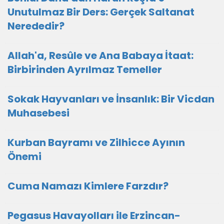
Unutulmaz Bir Ders: Gerçek Saltanat
Nerededir?
Allah'a, Resûle ve Ana Babaya İtaat:
Birbirinden Ayrılmaz Temeller
Sokak Hayvanları ve İnsanlık: Bir Vicdan
Muhasebesi
Kurban Bayramı ve Zilhicce Ayının
Önemi
Cuma Namazı Kimlere Farzdır?
Pegasus Havayolları ile Erzincan-