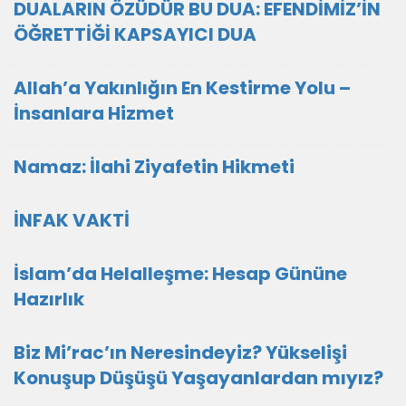
DUALARIN ÖZÜDÜR BU DUA: EFENDİMİZ’İN
ÖĞRETTİĞİ KAPSAYICI DUA
Allah’a Yakınlığın En Kestirme Yolu –
İnsanlara Hizmet
Namaz: İlahi Ziyafetin Hikmeti
İNFAK VAKTİ
İslam’da Helalleşme: Hesap Gününe
Hazırlık
Biz Mi’rac’ın Neresindeyiz? Yükselişi
Konuşup Düşüşü Yaşayanlardan mıyız?