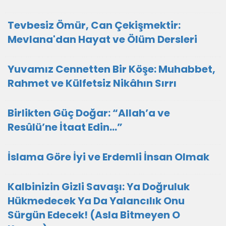
Tevbesiz Ömür, Can Çekişmektir:
Mevlana'dan Hayat ve Ölüm Dersleri
Yuvamız Cennetten Bir Köşe: Muhabbet,
Rahmet ve Külfetsiz Nikâhın Sırrı
Birlikten Güç Doğar: “Allah’a ve
Resûlü’ne İtaat Edin…”
İslama Göre İyi ve Erdemli İnsan Olmak
Kalbinizin Gizli Savaşı: Ya Doğruluk
Hükmedecek Ya Da Yalancılık Onu
Sürgün Edecek! (Asla Bitmeyen O