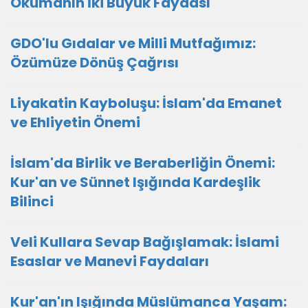
Okumanın İki Büyük Faydası
GDO'lu Gıdalar ve Milli Mutfağımız:
Özümüze Dönüş Çağrısı
Liyakatin Kayboluşu: İslam'da Emanet
ve Ehliyetin Önemi
İslam'da Birlik ve Beraberliğin Önemi:
Kur'an ve Sünnet Işığında Kardeşlik
Bilinci
Veli Kullara Sevap Bağışlamak: İslami
Esaslar ve Manevi Faydaları
Kur'an'ın Işığında Müslümanca Yaşam: