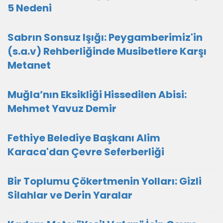
5 Nedeni
Sabrın Sonsuz Işığı: Peygamberimiz'in
(s.a.v) Rehberliğinde Musibetlere Karşı
Metanet
Muğla’nın Eksikliği Hissedilen Abisi:
Mehmet Yavuz Demir
Fethiye Belediye Başkanı Alim
Karaca'dan Çevre Seferberliği
Bir Toplumu Çökertmenin Yolları: Gizli
Silahlar ve Derin Yaralar