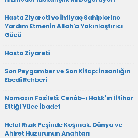
Hasta Ziyareti ve İhtiyaç Sahiplerine
Yardım Etmenin Allah'a Yakınlaştırıcı
Gücü
Hasta Ziyareti
Son Peygamber ve Son Kitap: İnsanlığın
Ebedi Rehberi
Namazın Fazileti: Cenâb-ı Hakk'ın İftihar
Ettiği Yüce İbadet
Helal Rızık Peşinde Koşmak: Dünya ve
Ahiret Huzurunun Anahtarı