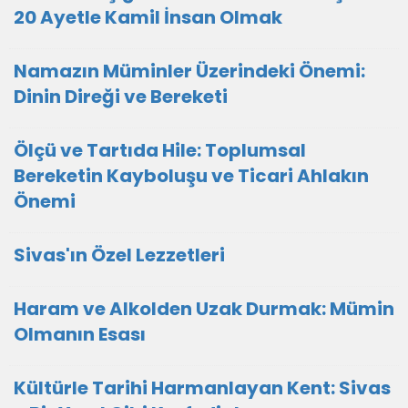
20 Ayetle Kamil İnsan Olmak
Namazın Müminler Üzerindeki Önemi:
Dinin Direği ve Bereketi
Ölçü ve Tartıda Hile: Toplumsal
Bereketin Kayboluşu ve Ticari Ahlakın
Önemi
Sivas'ın Özel Lezzetleri
Haram ve Alkolden Uzak Durmak: Mümin
Olmanın Esası
Kültürle Tarihi Harmanlayan Kent: Sivas