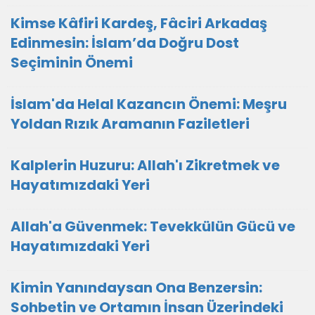
Kimse Kâfiri Kardeş, Fâciri Arkadaş
Edinmesin: İslam’da Doğru Dost
Seçiminin Önemi
İslam'da Helal Kazancın Önemi: Meşru
Yoldan Rızık Aramanın Faziletleri
Kalplerin Huzuru: Allah'ı Zikretmek ve
Hayatımızdaki Yeri
Allah'a Güvenmek: Tevekkülün Gücü ve
Hayatımızdaki Yeri
Kimin Yanındaysan Ona Benzersin:
Sohbetin ve Ortamın İnsan Üzerindeki