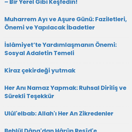
– Bir Yerel Gibi Keşfedin!
Muharrem Ayı ve Aşure Günü: Faziletleri,
Önemi ve Yapılacak İbadetler
İslâmiyet’te Yardımlaşmanın Önemi:
Sosyal Adaletin Temeli
Kiraz çekirdeği yutmak
Her Anı Namaz Yapmak: Ruhsal Diriliş ve
Sürekli Teşekkür
Ulûl'elbab: Allah'ı Her An Zikredenler
Behlül Dâna'dan Hârûn Reşîd'e