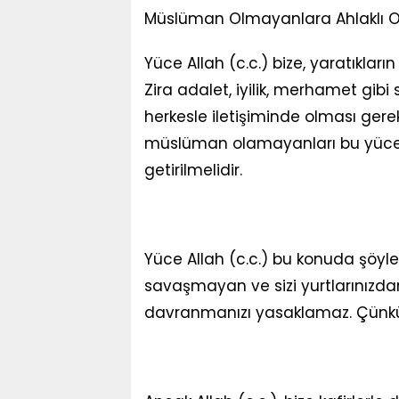
Müslüman Olmayanlara Ahlaklı 
Yüce Allah (c.c.) bize, yaratıkl
Zira adalet, iyilik, merhamet gib
herkesle iletişiminde olması gerek
müslüman olamayanları bu yüce 
getirilmelidir.
Yüce Allah (c.c.) bu konuda şöyle 
savaşmayan ve sizi yurtlarınızda
davranmanızı yasaklamaz. Çünkü A