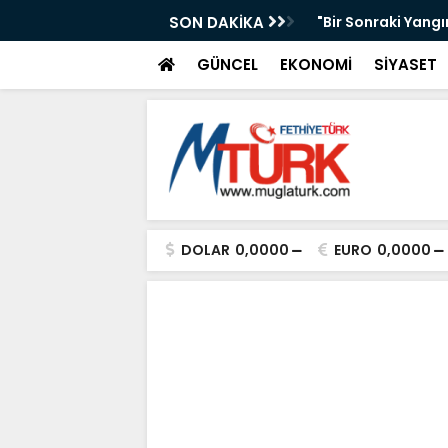
AKAN IŞIKHAN'A GÜREŞ DAVETİ
SON DAKİKA
"Bir Sonraki Yangı
GÜNCEL
EKONOMİ
SİYASET
DOLAR
0,0000
EURO
0,0000