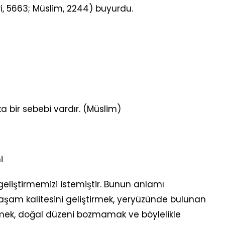
ri, 5663; Müslim, 2244) buyurdu.
ka bir sebebi vardır. (Müslim)
i
eliştirmemizi istemiştir. Bunun anlamı
şam kalitesini geliştirmek, yeryüzünde bulunan
emek, doğal düzeni bozmamak ve böylelikle