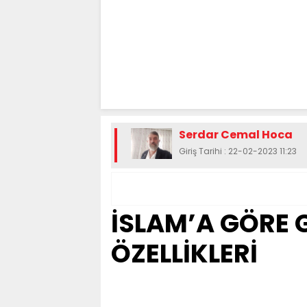
Serdar Cemal Hoca
Giriş Tarihi : 22-02-2023 11:23
İSLAM’A GÖRE 
ÖZELLİKLERİ