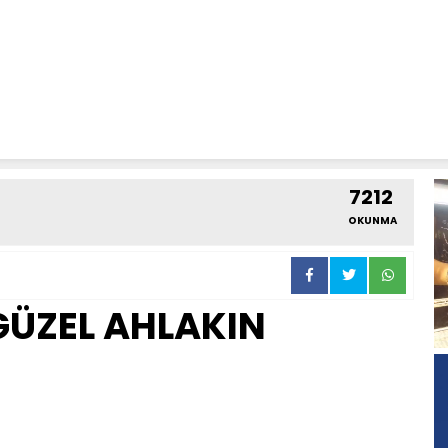
7212
OKUNMA
GÜZEL AHLAKIN