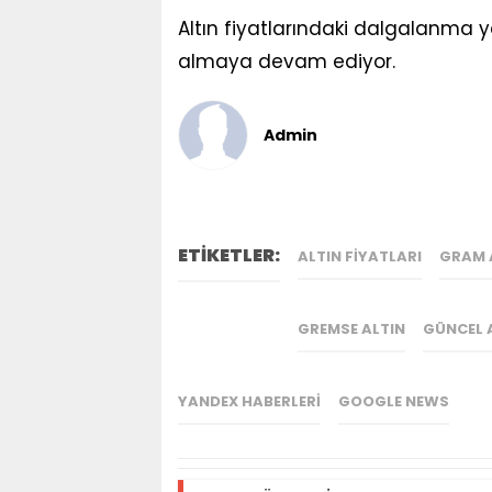
Altın fiyatlarındaki dalgalanma 
almaya devam ediyor.
Admin
ETİKETLER:
ALTIN FIYATLARI
GRAM 
GREMSE ALTIN
GÜNCEL A
YANDEX HABERLERI
GOOGLE NEWS