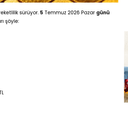
ketlilik sürüyor.
5
Temmuz 2026 Pazar
günü
rı şöyle:
TL