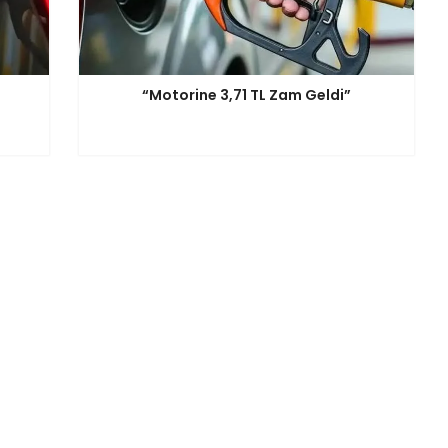
“Motorine 3,71 TL Zam Geldi”