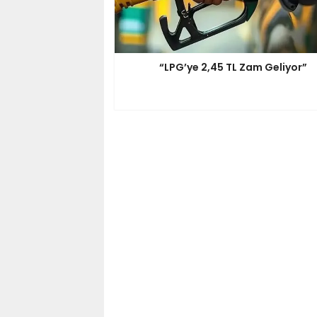
“LPG’ye 2,45 TL Zam Geliyor”