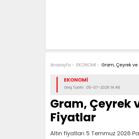
Anasayfa
EKONOMİ
Gram, Çeyrek ve 
EKONOMİ
Giriş Tarihi : 05-07-2026 14:46
Gram, Çeyrek v
Fiyatlar
Altın fiyatları 5 Temmuz 2026 P