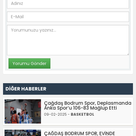
DİĞER HABERLER
Çağdaş Bodrum Spor, Deplasmanda
Anka Spor’u 106-83 Mağlup Etti
09-02-2025 -
BASKETBOL
ÇAĞDAŞ BODRUM SPOR, EVİNDE