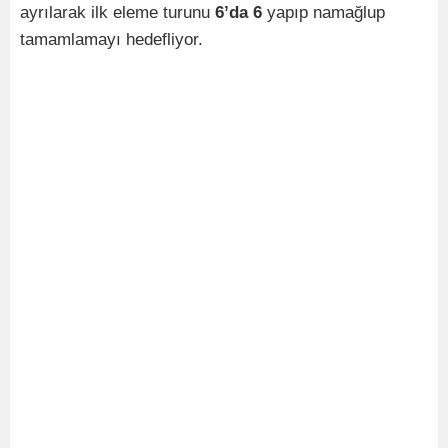
ayrılarak ilk eleme turunu
6’da 6
yapıp namağlup
tamamlamayı hedefliyor.