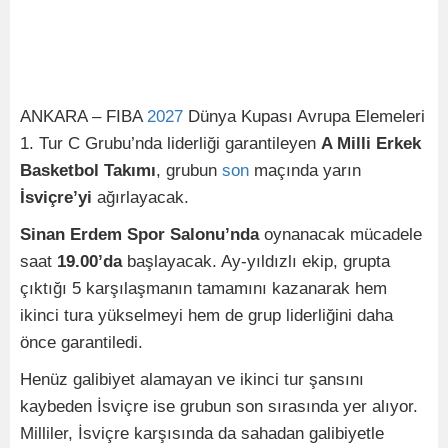
ANKARA – FIBA
2027
Dünya Kupası Avrupa Elemeleri
1. Tur C Grubu’nda liderliği garantileyen
A Milli Erkek
Basketbol Takımı
, grubun
son
maçında yarın
İsviçre’yi
ağırlayacak.
Sinan Erdem Spor Salonu’nda
oynanacak mücadele
saat
19.00’da
başlayacak. Ay-yıldızlı ekip, grupta
çıktığı 5 karşılaşmanın tamamını kazanarak hem
ikinci tura yükselmeyi hem de grup liderliğini daha
önce garantiledi.
Henüz galibiyet alamayan ve ikinci tur şansını
kaybeden İsviçre ise grubun son sırasında yer alıyor.
Milliler, İsviçre karşısında da sahadan galibiyetle