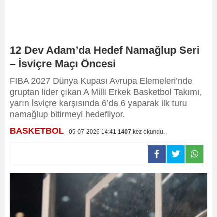
12 Dev Adam’da Hedef Namağlup Seri
– İsviçre Maçı Öncesi
FIBA 2027 Dünya Kupası Avrupa Elemeleri’nde
gruptan lider çıkan A Milli Erkek Basketbol Takımı,
yarın İsviçre karşısında 6’da 6 yaparak ilk turu
namağlup bitirmeyi hedefliyor.
BASKETBOL
- 05-07-2026 14:41
1407
kez okundu.