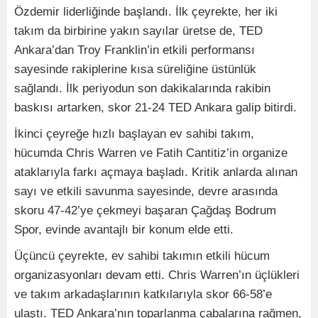
Özdemir liderliğinde başlandı. İlk çeyrekte, her iki
takım da birbirine yakın sayılar üretse de, TED
Ankara’dan Troy Franklin’in etkili performansı
sayesinde rakiplerine kısa süreliğine üstünlük
sağlandı. İlk periyodun son dakikalarında rakibin
baskısı artarken, skor 21-24 TED Ankara galip bitirdi.
İkinci çeyreğe hızlı başlayan ev sahibi takım,
hücumda Chris Warren ve Fatih Cantitiz’in organize
ataklarıyla farkı açmaya başladı. Kritik anlarda alınan
sayı ve etkili savunma sayesinde, devre arasında
skoru 47-42’ye çekmeyi başaran Çağdaş Bodrum
Spor, evinde avantajlı bir konum elde etti.
Üçüncü çeyrekte, ev sahibi takımın etkili hücum
organizasyonları devam etti. Chris Warren’ın üçlükleri
ve takım arkadaşlarının katkılarıyla skor 66-58’e
ulaştı. TED Ankara’nın toparlanma çabalarına rağmen,