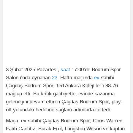
3 Şubat 2025 Pazartesi,
saat
17:00’de Bodrum Spor
Salonu’nda oynanan
23
. Hafta maçında
ev
sahibi
Çağdaş Bodrum Spor, Ted Ankara Kolejliler’i 88-76
mağlup etti. Bu kritik galibiyetle, evinde kazanma
geleneğini devam ettiren Çağdaş Bodrum Spor, play-
off yolundaki hedefine sağlam adımlarla ilerledi.
Maça, ev sahibi Çağdaş Bodrum Spor; Chris Warren,
Fatih Cantitiz, Burak Erol, Langston Wilson ve kaptan