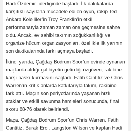
Hadi Özdemir liderliğinde başladı. İlk dakikalarda
karşılıklı sayılarla mücadele edilen oyun, rakip Ted
Ankara Kolejliler’in Troy Franklin’in etkili
performansıyla zaman zaman öne geçmesine sahne
oldu. Ancak, ev sahibi takımın soğukkanlılığı ve
organize hücum organizasyonları, özellikle ilk yarının
son dakikalarında farkı açmaya başladı.
İkinci yarıda, Çağdaş Bodrum Spor’un evinde oynanan
maçlarda aldığı galibiyetin getirdiği özgüven, rakibine
karşı baskı kurmasını sağladı. Fatih Cantitiz ve Chris
Warren’ın kritik anlarda katkılarıyla takım, rakibine
fark attı. Maçın son periyotlarında yaşanan hızlı
ataklar ve etkili savunma hamleleri sonucunda, final
skoru 88-76 olarak belirlendi.
Maça, Çağdaş Bodrum Spor’un Chris Warren, Fatih
Cantitiz, Burak Erol, Langston Wilson ve kaptan Hadi