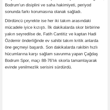
Bodrum’un disiplini ve saha hakimiyeti, periyod
sonunda farkı korumasına olanak sağladı.
Dördüncü çeyrekte ise her iki takım arasındaki
mücadele iyice kızıştı. İlk dakikalarda skor birbirine
yakın seyredilse de, Fatih Cantitiz ve kaptan Hadi
Özdemir önderliğinde ev sahibi takım kritik anlarda
öne geçmeyi başardı. Son dakikalarda rakibin hızlı
hücumlarına karşı sağlam savunma yapan Çağdaş
Bodrum Spor, maçı 88-76’lık skorla tamamlayarak
evinde yenilmezlik serisini sürdürdü.