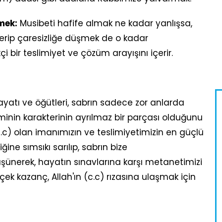
mek:
Musibeti hafife almak ne kadar yanlışsa,
rip çaresizliğe düşmek de o kadar
çi bir teslimiyet ve çözüm arayışını içerir.
yatı ve öğütleri, sabrın sadece zor anlarda
inin karakterinin ayrılmaz bir parçası olduğunu
(c.c) olan imanımızın ve teslimiyetimizin en güçlü
ğine sımsıkı sarılıp, sabrın bize
şünerek, hayatın sınavlarına karşı metanetimizi
ek kazanç, Allah'ın (c.c) rızasına ulaşmak için