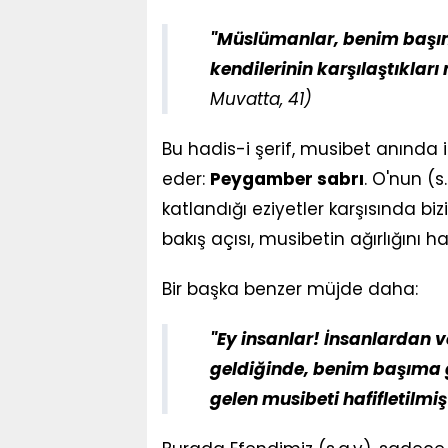
"Müslümanlar, benim başıma
kendilerinin karşılaştıkları
Muvatta, 41)
Bu hadis-i şerif, musibet anında 
eder:
Peygamber sabrı
. O'nun (s
katlandığı eziyetler karşısında biz
bakış açısı, musibetin ağırlığını ha
Bir başka benzer müjde daha:
"Ey insanlar! İnsanlardan v
geldiğinde, benim başıma g
gelen musibeti hafifletilmiş