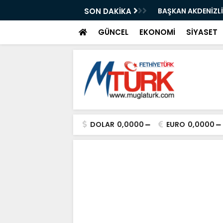
ın İşgaline Sıkı Denetim”
SON DAKİKA
BAŞKAN AKDENİZLİ
GÜNCEL
EKONOMİ
SİYASET
DOLAR
0,0000
EURO
0,0000