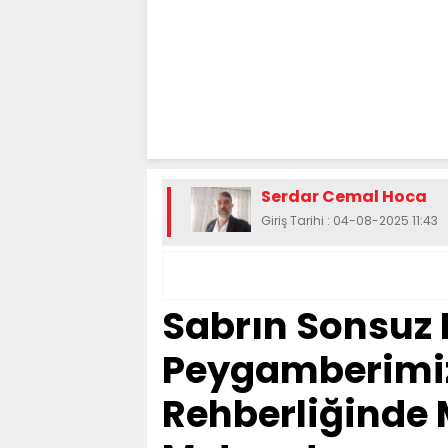
Serdar Cemal Hoca
Giriş Tarihi : 04-08-2025 11:43
Sabrın Sonsuz I
Peygamberimiz'
Rehberliğinde 