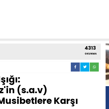
4313
OKUNMA
şığı:
in (s.a.v)
Musibetlere Karşı