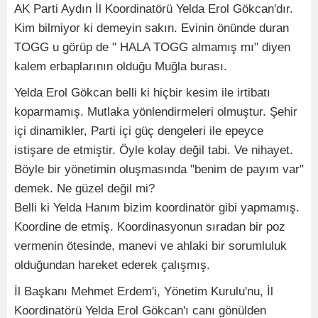
AK Parti Aydın İl Koordinatörü Yelda Erol Gökcan'dır.
Kim bilmiyor ki demeyin sakın. Evinin önünde duran
TOGG u görüp de " HALA TOGG almamış mı" diyen
kalem erbaplarının olduğu Muğla burası.
Yelda Erol Gökcan belli ki hiçbir kesim ile irtibatı
koparmamış. Mutlaka yönlendirmeleri olmuştur. Şehir
içi dinamikler, Parti içi güç dengeleri ile epeyce
istişare de etmiştir. Öyle kolay değil tabi. Ve nihayet.
Böyle bir yönetimin oluşmasında "benim de payım var"
demek. Ne güzel değil mi?
Belli ki Yelda Hanım bizim koordinatör gibi yapmamış.
Koordine de etmiş. Koordinasyonun sıradan bir poz
vermenin ötesinde, manevi ve ahlaki bir sorumluluk
olduğundan hareket ederek çalışmış.
İl Başkanı Mehmet Erdem'i, Yönetim Kurulu'nu, İl
Koordinatörü Yelda Erol Gökcan'ı canı gönülden