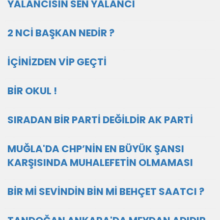
YALANCISIN SEN YALANCI
2 NCİ BAŞKAN NEDİR ?
İÇİNİZDEN VİP GEÇTİ
BİR OKUL !
SIRADAN BİR PARTİ DEĞİLDİR AK PARTİ
MUĞLA'DA CHP’NİN EN BÜYÜK ŞANSI
KARŞISINDA MUHALEFETİN OLMAMASI
BİR Mİ SEVİNDİN BİN Mİ BEHÇET SAATCI ?