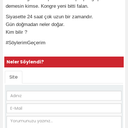
demesin kimse. Kongre yeni bitti falan.
Siyasette 24 saat çok uzun bir zamandır.
Gün doğmadan neler doğar.
Kim bilir ?
#SöylerimGeçerim
Neler Söylendi?
Site