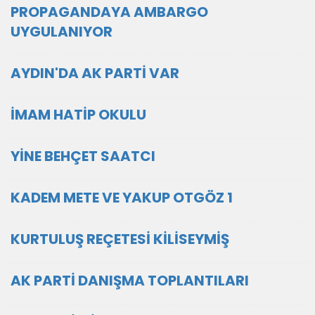
PROPAGANDAYA AMBARGO
UYGULANIYOR
AYDIN'DA AK PARTİ VAR
İMAM HATİP OKULU
YİNE BEHÇET SAATCI
KADEM METE VE YAKUP OTGÖZ 1
KURTULUŞ REÇETESİ KİLİSEYMİŞ
AK PARTİ DANIŞMA TOPLANTILARI