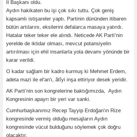
İl Başkanı oldu.
Aydın hakikaten bu işi çok sıkı tuttu. Çok geniş
kapsamlı istişareler yaptı. Partinin dününden itibaren
bütün artılarını, eksilerini defalarca masaya yatırdı.
Hatalar teker teker ele alındı. Neticede AK Parti’nin
yerelde de iktidar olması, mevcut potansiyelin
artırılması için ehil insanlarla yola devamı yönünde bir
karar verildi.
O kadar sağlam bir kadro kurmuş ki Mehmet Erdem,
adeta mazi ile el'an'ı, âtîyi inşa ettiriyor desek yeridir.
AK Parti’nin son kongrelerine baktığımızda, Aydın
Kongresinin apayrı bir yeri var sanki.
Cumhurbaşkanımız Recep Tayyip Erdoğan'ın Rize
kongresinde vermiş olduğu mesajların Aydın
kongresinde vücut bulduğunu söylemek çok doğru
olacaktır.