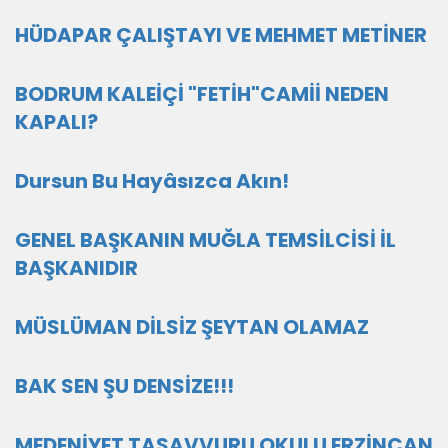
HÜDAPAR ÇALIŞTAYI VE MEHMET METİNER
BODRUM KALEİÇİ "FETİH"CAMİİ NEDEN
KAPALI?
Dursun Bu Hayâsızca Akın!
GENEL BAŞKANIN MUĞLA TEMSİLCİSİ İL
BAŞKANIDIR
MÜSLÜMAN DİLSİZ ŞEYTAN OLAMAZ
BAK SEN ŞU DENSİZE!!!
MEDENİYET TASAVVURU OKULU ERZİNCAN