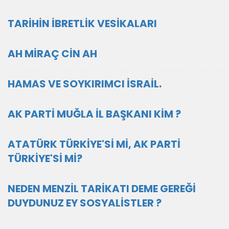
TARİHİN İBRETLİK VESİKALARI
AH MİRAÇ CİN AH
HAMAS VE SOYKIRIMCI İSRAİL.
AK PARTİ MUĞLA İL BAŞKANI KİM ?
ATATÜRK TÜRKİYE'Sİ Mİ, AK PARTİ
TÜRKİYE'Sİ Mİ?
NEDEN MENZİL TARİKATI DEME GEREĞİ
DUYDUNUZ EY SOSYALİSTLER ?