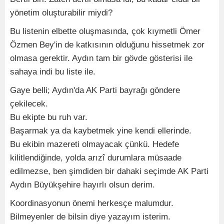
yönetim oluşturabilir miydi?
Bu listenin elbette oluşmasında, çok kıymetli Ömer
Özmen Bey'in de katkısının olduğunu hissetmek zor
olmasa gerektir. Aydın tam bir gövde gösterisi ile
sahaya indi bu liste ile.
Gaye belli; Aydın'da AK Parti bayrağı göndere
çekilecek.
Bu ekipte bu ruh var.
Başarmak ya da kaybetmek yine kendi ellerinde.
Bu ekibin mazereti olmayacak çünkü. Hedefe
kilitlendiğinde, yolda arızî durumlara müsaade
edilmezse, ben şimdiden bir dahaki seçimde AK Parti
Aydın Büyükşehire hayırlı olsun derim.
Koordinasyonun önemi herkesçe malumdur.
Bilmeyenler de bilsin diye yazayım isterim.