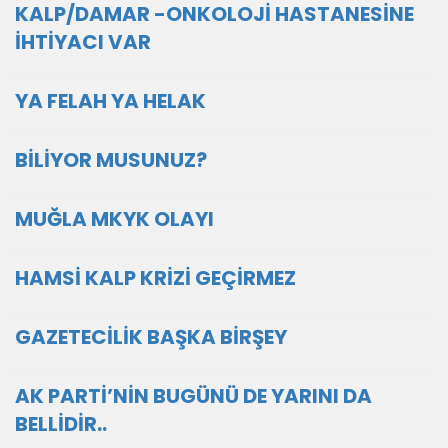
KALP/DAMAR -ONKOLOJİ HASTANESİNE
İHTİYACI VAR
YA FELAH YA HELAK
BİLİYOR MUSUNUZ?
MUĞLA MKYK OLAYI
HAMSİ KALP KRİZİ GEÇİRMEZ
GAZETECİLİK BAŞKA BİRŞEY
AK PARTİ’NİN BUGÜNÜ DE YARINI DA
BELLİDİR..