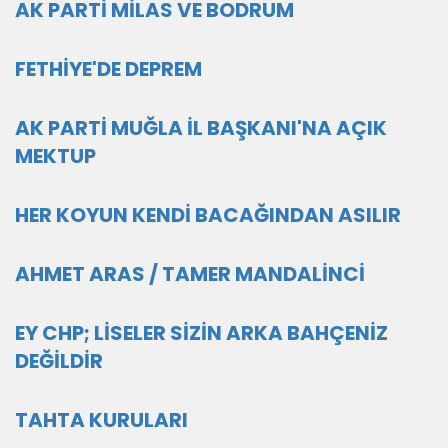
AK PARTİ MİLAS VE BODRUM
FETHİYE'DE DEPREM
AK PARTİ MUĞLA İL BAŞKANI'NA AÇIK
MEKTUP
HER KOYUN KENDİ BACAĞINDAN ASILIR
AHMET ARAS / TAMER MANDALİNCİ
EY CHP; LİSELER SİZİN ARKA BAHÇENİZ
DEĞİLDİR
TAHTA KURULARI