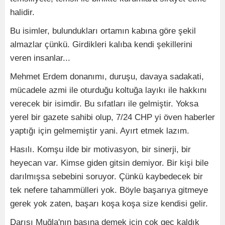
halidir.
Bu isimler, bulundukları ortamın kabına göre şekil
almazlar çünkü. Girdikleri kalıba kendi şekillerini
veren insanlar...
Mehmet Erdem donanımı, duruşu, davaya sadakati,
mücadele azmi ile oturduğu koltuğa layıkı ile hakkını
verecek bir isimdir. Bu sıfatları ile gelmiştir. Yoksa
yerel bir gazete sahibi olup, 7/24 CHP yi öven haberler
yaptığı için gelmemiştir yani. Ayırt etmek lazım.
Hasılı. Komşu ilde bir motivasyon, bir sinerji, bir
heyecan var. Kimse giden gitsin demiyor. Bir kişi bile
darılmışsa sebebini soruyor. Çünkü kaybedecek bir
tek nefere tahammülleri yok. Böyle başarıya gitmeye
gerek yok zaten, başarı koşa koşa size kendisi gelir.
Darısı Muğla'nın başına demek için çok geç kaldık