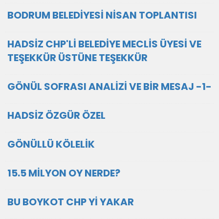
BODRUM BELEDİYESİ NİSAN TOPLANTISI
HADSİZ CHP'Lİ BELEDİYE MECLİS ÜYESİ VE
TEŞEKKÜR ÜSTÜNE TEŞEKKÜR
GÖNÜL SOFRASI ANALİZİ VE BİR MESAJ -1-
HADSİZ ÖZGÜR ÖZEL
GÖNÜLLÜ KÖLELİK
15.5 MİLYON OY NERDE?
BU BOYKOT CHP Yİ YAKAR