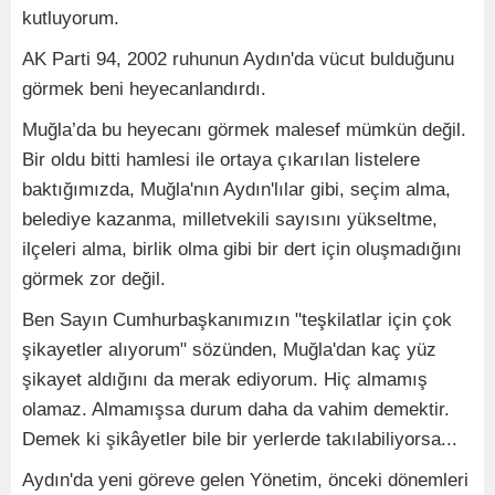
kutluyorum.
AK Parti 94, 2002 ruhunun Aydın'da vücut bulduğunu
görmek beni heyecanlandırdı.
Muğla’da bu heyecanı görmek malesef mümkün değil.
Bir oldu bitti hamlesi ile ortaya çıkarılan listelere
baktığımızda, Muğla'nın Aydın'lılar gibi, seçim alma,
belediye kazanma, milletvekili sayısını yükseltme,
ilçeleri alma, birlik olma gibi bir dert için oluşmadığını
görmek zor değil.
Ben Sayın Cumhurbaşkanımızın "teşkilatlar için çok
şikayetler alıyorum" sözünden, Muğla'dan kaç yüz
şikayet aldığını da merak ediyorum. Hiç almamış
olamaz. Almamışsa durum daha da vahim demektir.
Demek ki şikâyetler bile bir yerlerde takılabiliyorsa...
Aydın'da yeni göreve gelen Yönetim, önceki dönemleri