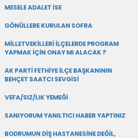
MESELE ADALET İSE
GÖNÜLLERE KURULAN SOFRA
MİLLETVEKİLLERİ İLÇELERDE PROGRAM
YAPMAK İÇİN ONAY MI ALACAK ?
AK PARTİ FETHİYE İLÇE BAŞKANININ
BEHÇET SAATCI SEVGİSİ
VEFA/SIZ/LIK YEMEĞİ
SANIYORUM YANILTICI HABER YAPTINIZ
BODRUMUN DİŞ HASTANESİNE DEĞİL,