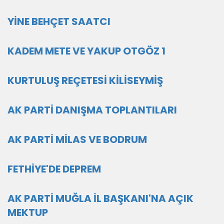
YİNE BEHÇET SAATCI
KADEM METE VE YAKUP OTGÖZ 1
KURTULUŞ REÇETESİ KİLİSEYMİŞ
AK PARTİ DANIŞMA TOPLANTILARI
AK PARTİ MİLAS VE BODRUM
FETHİYE'DE DEPREM
AK PARTİ MUĞLA İL BAŞKANI'NA AÇIK
MEKTUP