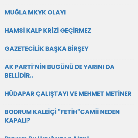
MUĞLA MKYK OLAYI
HAMSİ KALP KRİZİ GEÇİRMEZ
GAZETECİLİK BAŞKA BİRŞEY
AK PARTİ’NİN BUGÜNÜ DE YARINI DA
BELLİDİR..
HÜDAPAR ÇALIŞTAYI VE MEHMET METİNER
BODRUM KALEİÇİ "FETİH"CAMİİ NEDEN
KAPALI?