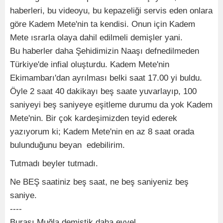
haberleri, bu videoyu, bu kepazeliği servis eden onlara
göre Kadem Mete'nin ta kendisi. Onun için Kadem
Mete ısrarla olaya dahil edilmeli demişler yani.
Bu haberler daha Şehidimizin Naaşı defnedilmeden
Türkiye'de infial oluşturdu. Kadem Mete'nin
Ekimambarı'dan ayrılması belki saat 17.00 yi buldu.
Öyle 2 saat 40 dakikayı beş saate yuvarlayıp, 100
saniyeyi beş saniyeye eşitleme durumu da yok Kadem
Mete'nin. Bir çok kardeşimizden teyid ederek
yazıyorum ki; Kadem Mete'nin en az 8 saat orada
bulunduğunu beyan edebilirim.
Tutmadı beyler tutmadı.
Ne BEŞ saatiniz beş saat, ne beş saniyeniz beş
saniye.
----
Burası Muğla demiştik daha evvel.