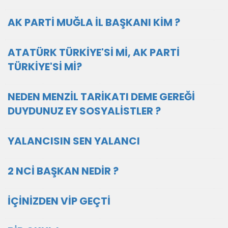
AK PARTİ MUĞLA İL BAŞKANI KİM ?
ATATÜRK TÜRKİYE'Sİ Mİ, AK PARTİ
TÜRKİYE'Sİ Mİ?
NEDEN MENZİL TARİKATI DEME GEREĞİ
DUYDUNUZ EY SOSYALİSTLER ?
YALANCISIN SEN YALANCI
2 NCİ BAŞKAN NEDİR ?
İÇİNİZDEN VİP GEÇTİ