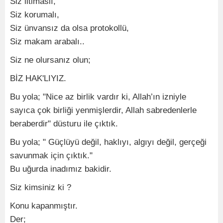
Siz iltimaslı,
Siz korumalı,
Siz ünvansız da olsa protokollü,
Siz makam arabalı..
Siz ne olursanız olun;
BİZ HAK'LIYIZ.
Bu yola; "Nice az birlik vardır ki, Allah’ın izniyle
sayıca çok birliği yenmişlerdir, Allah sabredenlerle
beraberdir" düsturu ile çıktık.
Bu yola; " Güçlüyü değil, haklıyı, algıyı değil, gerçeği
savunmak için çıktık."
Bu uğurda inadımız bakidir.
Siz kimsiniz ki ?
Konu kapanmıştır.
Der;