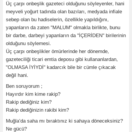
Üç çarpı onbeşlik gazeteci olduğunu söyleyenler, hani
meyveli yoğurt tadında olan bazıları, medyada infiale
sebep olan bu hadiselerin, özellikle yapıldığını,
yapanların da zaten "MALUM" olmakla birlikte, bunu
bir darbe, darbeyi yapanların da "İÇERİDEN" birilerinin
olduğunu söylemesi.
Üç çarpı onbeşlikler ömürlerinde her dönemde,
gazeteciliği ticari emtia deposu gibi kullananlardan,
"OLMASA İYİYDİ" kadarcık bile bir cümle çıkacak
değil hani.
Ben soruyorum ;
Hayırdır kim kime rakip?
Rakip dediğiniz kim?
Rakip dediğinizin rakibi kim?
Muğla’da saha mı bıraktınız ki sahaya döneceksiniz?
Ne gücü?