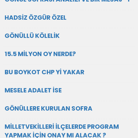
HADSİZ ÖZGÜR ÖZEL
GÖNÜLLÜ KÖLELİK
15.5 MİLYON OY NERDE?
BU BOYKOT CHP Yİ YAKAR
MESELE ADALET İSE
GÖNÜLLERE KURULAN SOFRA
MİLLETVEKİLLERİ İLÇELERDE PROGRAM
YAPMAK İÇİN ONAY MI ALACAK ?