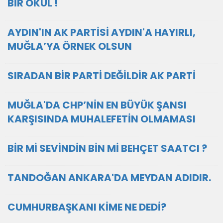
BİR OKUL !
AYDIN'IN AK PARTİSİ AYDIN'A HAYIRLI,
MUĞLA’YA ÖRNEK OLSUN
SIRADAN BİR PARTİ DEĞİLDİR AK PARTİ
MUĞLA'DA CHP’NİN EN BÜYÜK ŞANSI
KARŞISINDA MUHALEFETİN OLMAMASI
BİR Mİ SEVİNDİN BİN Mİ BEHÇET SAATCI ?
TANDOĞAN ANKARA'DA MEYDAN ADIDIR.
CUMHURBAŞKANI KİME NE DEDİ?