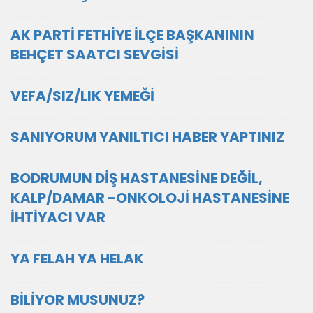
AK PARTİ FETHİYE İLÇE BAŞKANININ
BEHÇET SAATCI SEVGİSİ
VEFA/SIZ/LIK YEMEĞİ
SANIYORUM YANILTICI HABER YAPTINIZ
BODRUMUN DİŞ HASTANESİNE DEĞİL,
KALP/DAMAR -ONKOLOJİ HASTANESİNE
İHTİYACI VAR
YA FELAH YA HELAK
BİLİYOR MUSUNUZ?