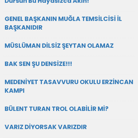
Dursun Bu Hayâsızca Akın!
GENEL BAŞKANIN MUĞLA TEMSİLCİSİ İL
BAŞKANIDIR
MÜSLÜMAN DİLSİZ ŞEYTAN OLAMAZ
BAK SEN ŞU DENSİZE!!!
MEDENİYET TASAVVURU OKULU ERZİNCAN
KAMPI
BÜLENT TURAN TROL OLABİLİR Mİ?
VARIZ DİYORSAK VARIZDIR