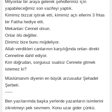
Milyonlar bir araya gelerek şehidlerimiz için
yapabileceğimiz son vazifeyi yaptık.
Kimimiz bizzat iştirak etti, kimimiz açtı ellerini 3 İhlas
bir Fatiha hediye etti.
Mekanları Cennet olsun.
Onlar ölü değiller.
Dinimiz bize bunu müjdeliyor.
Allah verdikleri canlarının karşılığında onları direkt
Cennetine dahil ediyor.
Kim doğrudan, sorgusuz sualsiz Cennete gitmek
istemez ki?
Müslümanım diyenin en büyük arzusudur Şehadet
Şerbeti.
-----
Ben yazılarımda başka yerlerde yazanların isimlerini
zikretmeyi pek sevmem. Konu uzar gider çünkü.