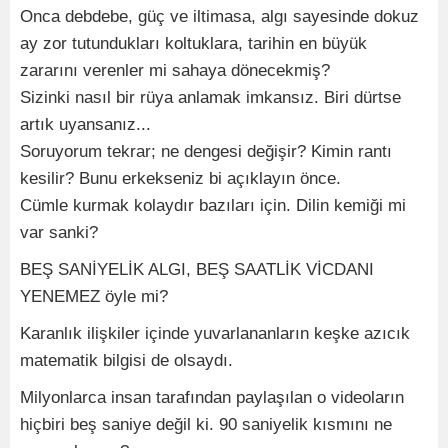
Onca debdebe, güç ve iltimasa, algı sayesinde dokuz
ay zor tutundukları koltuklara, tarihin en büyük
zararını verenler mi sahaya dönecekmiş?
Sizinki nasıl bir rüya anlamak imkansız. Biri dürtse
artık uyansanız...
Soruyorum tekrar; ne dengesi değişir? Kimin rantı
kesilir? Bunu erkekseniz bi açıklayın önce.
Cümle kurmak kolaydır bazıları için. Dilin kemiği mi
var sanki?
BEŞ SANİYELİK ALGI, BEŞ SAATLİK VİCDANI
YENEMEZ öyle mi?
Karanlık ilişkiler içinde yuvarlananların keşke azıcık
matematik bilgisi de olsaydı.
Milyonlarca insan tarafından paylaşılan o videoların
hiçbiri beş saniye değil ki. 90 saniyelik kısmını ne