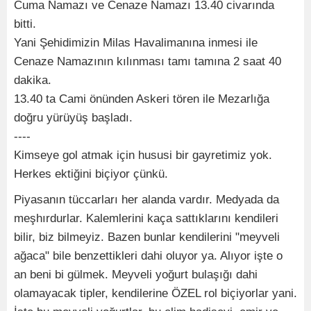
Cuma Namazı ve Cenaze Namazı 13.40 civarında
bitti.
Yani Şehidimizin Milas Havalimanına inmesi ile
Cenaze Namazının kılınması tamı tamına 2 saat 40
dakika.
13.40 ta Cami önünden Askeri tören ile Mezarlığa
doğru yürüyüş başladı.
----
Kimseye gol atmak için hususi bir gayretimiz yok.
Herkes ektiğini biçiyor çünkü.
Piyasanın tüccarları her alanda vardır. Medyada da
meşhırdurlar. Kalemlerini kaça sattıklarını kendileri
bilir, biz bilmeyiz. Bazen bunlar kendilerini "meyveli
ağaca" bile benzettikleri dahi oluyor ya. Alıyor işte o
an beni bi gülmek. Meyveli yoğurt bulaşığı dahi
olamayacak tipler, kendilerine ÖZEL rol biçiyorlar yani.