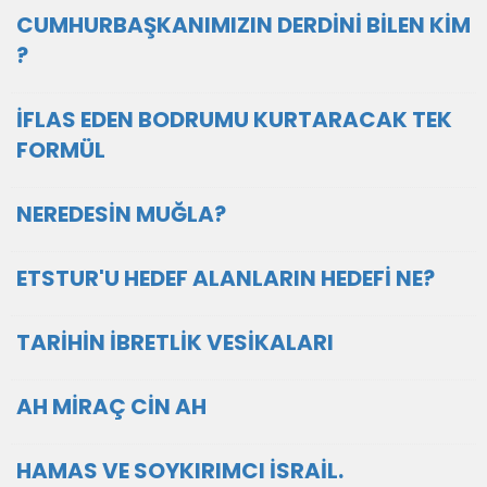
CUMHURBAŞKANIMIZIN DERDİNİ BİLEN KİM
?
İFLAS EDEN BODRUMU KURTARACAK TEK
FORMÜL
NEREDESİN MUĞLA?
ETSTUR'U HEDEF ALANLARIN HEDEFİ NE?
TARİHİN İBRETLİK VESİKALARI
AH MİRAÇ CİN AH
HAMAS VE SOYKIRIMCI İSRAİL.