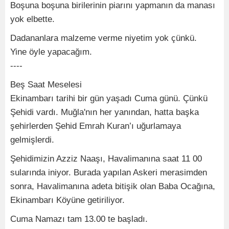
Boşuna boşuna birilerinin piarını yapmanın da manası
yok elbette.
Dadananlara malzeme verme niyetim yok çünkü.
Yine öyle yapacağım.
----
Beş Saat Meselesi
Ekinambarı tarihi bir gün yaşadı Cuma günü. Çünkü
Şehidi vardı. Muğla'nın her yanından, hatta başka
şehirlerden Şehid Emrah Kuran’ı uğurlamaya
gelmişlerdi.
Şehidimizin Azziz Naaşı, Havalimanına saat 11 00
sularında iniyor. Burada yapılan Askeri merasimden
sonra, Havalimanına adeta bitişik olan Baba Ocağına,
Ekinambarı Köyüne getiriliyor.
Cuma Namazı tam 13.00 te başladı.