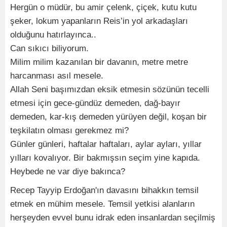
Hergün o müdür, bu amir çelenk, çiçek, kutu kutu
şeker, lokum yapanların Reis’in yol arkadaşları
olduğunu hatırlayınca..
Can sıkıcı biliyorum.
Milim milim kazanılan bir davanın, metre metre
harcanması asıl mesele.
Allah Seni başımızdan eksik etmesin sözünün tecelli
etmesi için gece-gündüz demeden, dağ-bayır
demeden, kar-kış demeden yürüyen değil, koşan bir
teşkilatın olması gerekmez mi?
Günler günleri, haftalar haftaları, aylar ayları, yıllar
yılları kovalıyor. Bir bakmışsın seçim yine kapıda.
Heybede ne var diye bakınca?
Recep Tayyip Erdoğan'ın davasını bihakkın temsil
etmek en mühim mesele. Temsil yetkisi alanların
herşeyden evvel bunu idrak eden insanlardan seçilmiş