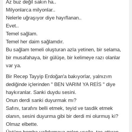
Az buz değil sakın ha..
Milyonlarca milyonlar..
Nelerle uğraşıyor diye hayıflanan..
Evet..
Temel sağlam.
Temel her daim sağlamdır.
Bu sağlam temeli oluşturan azla yetinen, bir selama,
bir musafahaya, bir gülüşe, bir kelimeye razı olanlar
var ya.
Bir Recep Tayyip Erdoğan'a bakıyorlar, yalnızım
dediğinde içlerinden " BEN VARIM YA REİS " diye
haykıranlar. Sanki duydu sesini.
Onun derdi sanki duyurmak mı?
Safını, tarafını belli etmek, teyid ve tasdik etmek
olanın, sesini duyurma gibi bir derdi mi olurmuş ki?
Olmaz elbette.