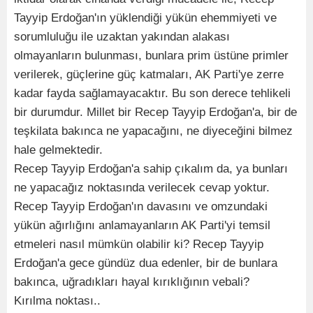
Tayyip Erdoğan'ın yüklendiği yükün ehemmiyeti ve
sorumluluğu ile uzaktan yakından alakası
olmayanların bulunması, bunlara prim üstüne primler
verilerek, güçlerine güç katmaları, AK Parti'ye zerre
kadar fayda sağlamayacaktır. Bu son derece tehlikeli
bir durumdur. Millet bir Recep Tayyip Erdoğan'a, bir de
teşkilata bakınca ne yapacağını, ne diyeceğini bilmez
hale gelmektedir.
Recep Tayyip Erdoğan'a sahip çıkalım da, ya bunları
ne yapacağız noktasında verilecek cevap yoktur.
Recep Tayyip Erdoğan'ın davasını ve omzundaki
yükün ağırlığını anlamayanların AK Parti'yi temsil
etmeleri nasıl mümkün olabilir ki? Recep Tayyip
Erdoğan'a gece gündüz dua edenler, bir de bunlara
bakınca, uğradıkları hayal kırıklığının vebali?
Kırılma noktası..