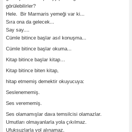
görülebilirler?
Hele. Bir Marmaris yemeği var ki...
Sıra ona da gelecek...
Say say....
Cümle bitince başlar asıl konuşma...
Cümle bitince başlar okuma...
Kitap bitince başlar kitap…
Kitap bitince biten kitap,
hitap etmemiş demektir okuyucuya:
Seslenememiş.
Ses verememiş.
Ses olamamışlar dava temsilcisi olamazlar.
Umutları olmayanlarla yola çıkılmaz.
Ufuksuzlarla yol alınamaz.