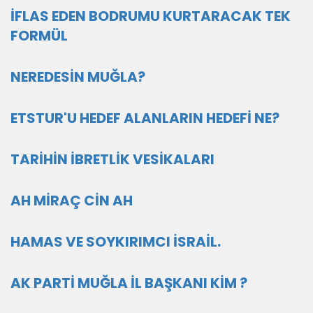
İFLAS EDEN BODRUMU KURTARACAK TEK
FORMÜL
NEREDESİN MUĞLA?
ETSTUR'U HEDEF ALANLARIN HEDEFİ NE?
TARİHİN İBRETLİK VESİKALARI
AH MİRAÇ CİN AH
HAMAS VE SOYKIRIMCI İSRAİL.
AK PARTİ MUĞLA İL BAŞKANI KİM ?