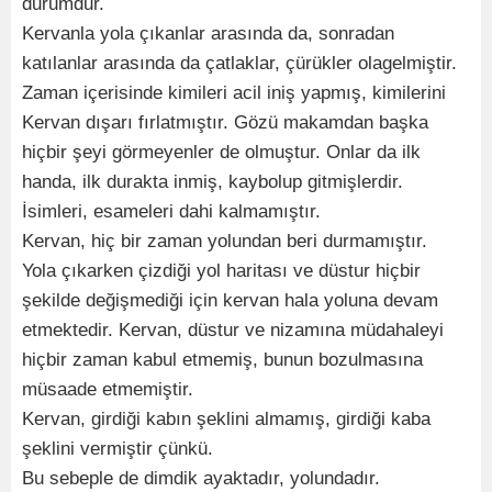
durumdur.
Kervanla yola çıkanlar arasında da, sonradan
katılanlar arasında da çatlaklar, çürükler olagelmiştir.
Zaman içerisinde kimileri acil iniş yapmış, kimilerini
Kervan dışarı fırlatmıştır. Gözü makamdan başka
hiçbir şeyi görmeyenler de olmuştur. Onlar da ilk
handa, ilk durakta inmiş, kaybolup gitmişlerdir.
İsimleri, esameleri dahi kalmamıştır.
Kervan, hiç bir zaman yolundan beri durmamıştır.
Yola çıkarken çizdiği yol haritası ve düstur hiçbir
şekilde değişmediği için kervan hala yoluna devam
etmektedir. Kervan, düstur ve nizamına müdahaleyi
hiçbir zaman kabul etmemiş, bunun bozulmasına
müsaade etmemiştir.
Kervan, girdiği kabın şeklini almamış, girdiği kaba
şeklini vermiştir çünkü.
Bu sebeple de dimdik ayaktadır, yolundadır.