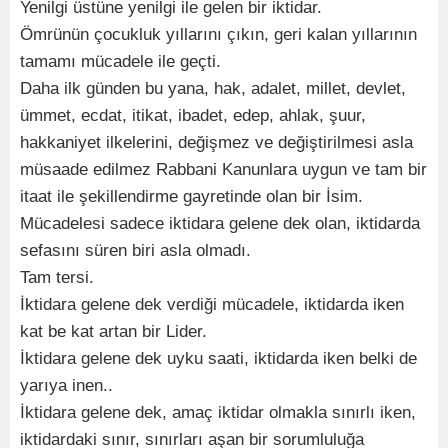
Yenilgi üstüne yenilgi ile gelen bir iktidar.
Ömrünün çocukluk yıllarını çıkın, geri kalan yıllarının
tamamı mücadele ile geçti.
Daha ilk günden bu yana, hak, adalet, millet, devlet,
ümmet, ecdat, itikat, ibadet, edep, ahlak, şuur,
hakkaniyet ilkelerini, değişmez ve değiştirilmesi asla
müsaade edilmez Rabbani Kanunlara uygun ve tam bir
itaat ile şekillendirme gayretinde olan bir İsim.
Mücadelesi sadece iktidara gelene dek olan, iktidarda
sefasını süren biri asla olmadı.
Tam tersi.
İktidara gelene dek verdiği mücadele, iktidarda iken
kat be kat artan bir Lider.
İktidara gelene dek uyku saati, iktidarda iken belki de
yarıya inen..
İktidara gelene dek, amaç iktidar olmakla sınırlı iken,
iktidardaki sınır, sınırları aşan bir sorumluluğa