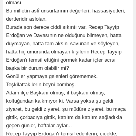
olması.
Bu milletin aslî unsurlarının değerleri, hassasiyetleri,
dertleridir aslolan.
Burada son derece ciddi sıkıntı var. Recep Tayyip
Erdoğan ve Davasının ne olduğunu bilmeyen, hatta
duymayan, hatta tam aksini savunan ve söyleyen,
hatta hiç umurunda olmayan kişilerin Recep Tayyip
Erdoğan'ı temsil ettiğini görmek kadar içler acısı
başka bir durum olabilir mi?
Gönüller yapmaya gelenleri görememek.
Teşkilattakilerin beyni bomboş.
Adam ilçe Başkanı olmuş, il başkanı olmuş,
koltuğundan kalkmıyor ki. Varsa yoksa şu geldi
ziyaret, bu geldi ziyaret, şu müdüre ziyaret, bu maça
gittik, çorbacıya gittik, katılım da katılım sağladıkla
geçen günler, haftalar aylar...
Recep Tayyip Erdoğan'ı temsil edenlerin, çiçekle,