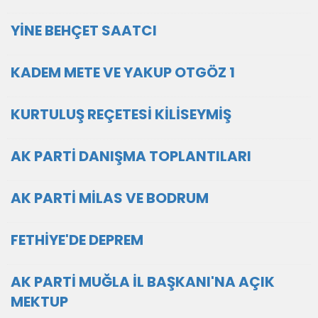
YİNE BEHÇET SAATCI
KADEM METE VE YAKUP OTGÖZ 1
KURTULUŞ REÇETESİ KİLİSEYMİŞ
AK PARTİ DANIŞMA TOPLANTILARI
AK PARTİ MİLAS VE BODRUM
FETHİYE'DE DEPREM
AK PARTİ MUĞLA İL BAŞKANI'NA AÇIK
MEKTUP