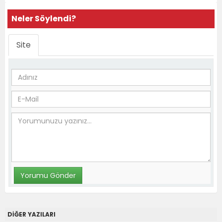
Neler Söylendi?
Site
DİĞER YAZILARI