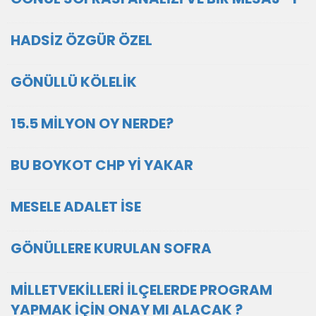
HADSİZ ÖZGÜR ÖZEL
GÖNÜLLÜ KÖLELİK
15.5 MİLYON OY NERDE?
BU BOYKOT CHP Yİ YAKAR
MESELE ADALET İSE
GÖNÜLLERE KURULAN SOFRA
MİLLETVEKİLLERİ İLÇELERDE PROGRAM
YAPMAK İÇİN ONAY MI ALACAK ?