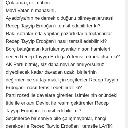
Çok ama çok mühim..
Mavi Vatanın manasını,
Ayadofya'nın ne demek olduğunu bilmeyenler,nasıl
Recep Tayyip Erdoğan'ı temsil edebilirler ki?
Rakı sofralarında yapılan pazarlıklarla toplananlar
Recep Tayyip Erdoğan'ı nasıl temsil edebilir ki?
Borç batağından kurtulamayanların son hamleleri
neden Recep Tayyip Erdoğan'ı temsil etmek olsun ki?
AK Parti bitmiş, siz daha neyi anlamıyorsunuz
diyebilecek kadar davadan uzak, birilerinin
değirmenine su taşımak için seçilenler Recep Tayyip
Erdoğan'ı nasıl temsil edebilirler ki?
Parti rozeti ile davalara girenler, isimlerinin önündeki
title ile erkanı Devlet ile resim çektirenler Recep
Tayyip Erdoğan'ı temsil edebilir mi?
Seçimlerde bir saniye bile çalışmayanlar, hangi
gerekçe ile Recep Tayyip Erdoğan'ı temsile LAYIK!