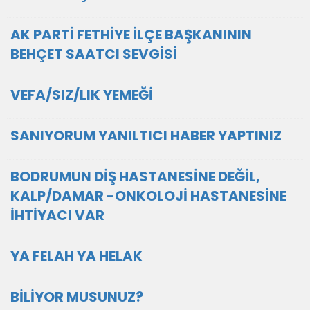
AK PARTİ FETHİYE İLÇE BAŞKANININ
BEHÇET SAATCI SEVGİSİ
VEFA/SIZ/LIK YEMEĞİ
SANIYORUM YANILTICI HABER YAPTINIZ
BODRUMUN DİŞ HASTANESİNE DEĞİL,
KALP/DAMAR -ONKOLOJİ HASTANESİNE
İHTİYACI VAR
YA FELAH YA HELAK
BİLİYOR MUSUNUZ?