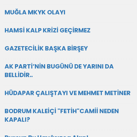
MUĞLA MKYK OLAYI
HAMSİ KALP KRİZİ GEÇİRMEZ
GAZETECİLİK BAŞKA BİRŞEY
AK PARTİ’NİN BUGÜNÜ DE YARINI DA
BELLİDİR..
HÜDAPAR ÇALIŞTAYI VE MEHMET METİNER
BODRUM KALEİÇİ "FETİH"CAMİİ NEDEN
KAPALI?