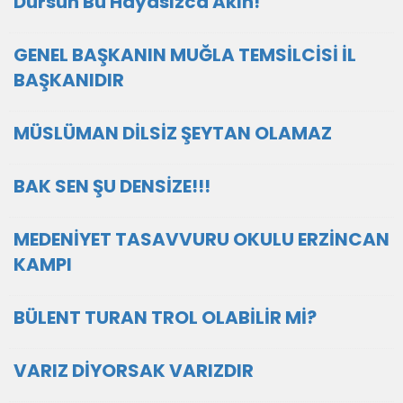
Dursun Bu Hayâsızca Akın!
GENEL BAŞKANIN MUĞLA TEMSİLCİSİ İL
BAŞKANIDIR
MÜSLÜMAN DİLSİZ ŞEYTAN OLAMAZ
BAK SEN ŞU DENSİZE!!!
MEDENİYET TASAVVURU OKULU ERZİNCAN
KAMPI
BÜLENT TURAN TROL OLABİLİR Mİ?
VARIZ DİYORSAK VARIZDIR