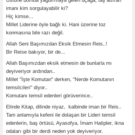
Üstüne bomba yağdırmaya gelen uçağa, taş attıran
imanı kim sorgulayabilir ki?
Hiç kimse...
Millet Liderine öyle bağlı ki. Hani üzerine toz
konmasına bile razı değil.
Allah Seni Başımızdan Eksik Etmesin Reis..!
Bir Reise bakıyor, bir de...
Allah Başımızdan eksik etmesin de bunlarla mı
deyiveriyor ardından..
Millet "İşte Komutan" derken, "Nerde Komutanın
temsilcileri" diyor..
Komutanı temsil edenleri görüverince..
Elinde Kitap, dilinde niyaz, kalbinde iman bir Reis..
Tam anlamıyla kefeni ile dolaşan bir Lideri temsil
edenlerin, baş örtüsü, Ayasofya, İmam Hatipler, ikna
odaları gibi bir derdi neden yok deyiveriyor.