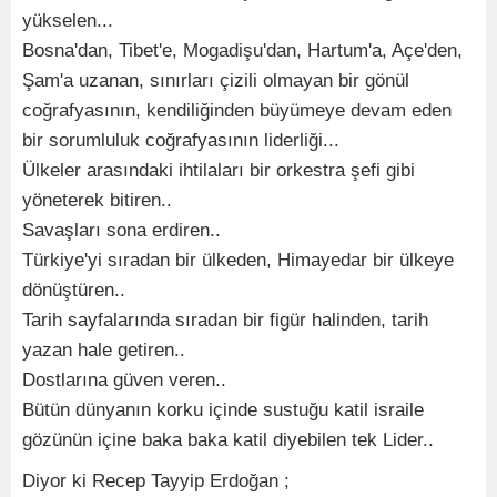
yükselen...
Bosna'dan, Tibet'e, Mogadişu'dan, Hartum'a, Açe'den,
Şam'a uzanan, sınırları çizili olmayan bir gönül
coğrafyasının, kendiliğinden büyümeye devam eden
bir sorumluluk coğrafyasının liderliği...
Ülkeler arasındaki ihtilaları bir orkestra şefi gibi
yöneterek bitiren..
Savaşları sona erdiren..
Türkiye'yi sıradan bir ülkeden, Himayedar bir ülkeye
dönüştüren..
Tarih sayfalarında sıradan bir figür halinden, tarih
yazan hale getiren..
Dostlarına güven veren..
Bütün dünyanın korku içinde sustuğu katil israile
gözünün içine baka baka katil diyebilen tek Lider..
Diyor ki Recep Tayyip Erdoğan ;