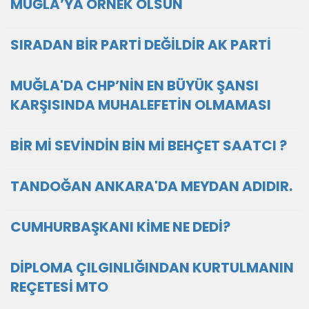
MUĞLA’YA ÖRNEK OLSUN
SIRADAN BİR PARTİ DEĞİLDİR AK PARTİ
MUĞLA'DA CHP’NİN EN BÜYÜK ŞANSI
KARŞISINDA MUHALEFETİN OLMAMASI
BİR Mİ SEVİNDİN BİN Mİ BEHÇET SAATCI ?
TANDOĞAN ANKARA'DA MEYDAN ADIDIR.
CUMHURBAŞKANI KİME NE DEDİ?
DİPLOMA ÇILGINLIĞINDAN KURTULMANIN
REÇETESİ MTO