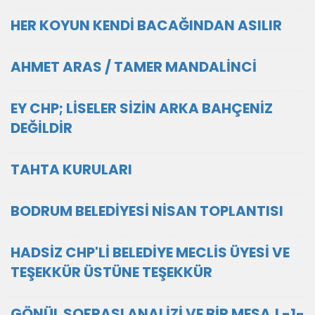
HER KOYUN KENDİ BACAĞINDAN ASILIR
AHMET ARAS / TAMER MANDALİNCİ
EY CHP; LİSELER SİZİN ARKA BAHÇENİZ
DEĞİLDİR
TAHTA KURULARI
BODRUM BELEDİYESİ NİSAN TOPLANTISI
HADSİZ CHP'Lİ BELEDİYE MECLİS ÜYESİ VE
TEŞEKKÜR ÜSTÜNE TEŞEKKÜR
GÖNÜL SOFRASI ANALİZİ VE BİR MESAJ -1-