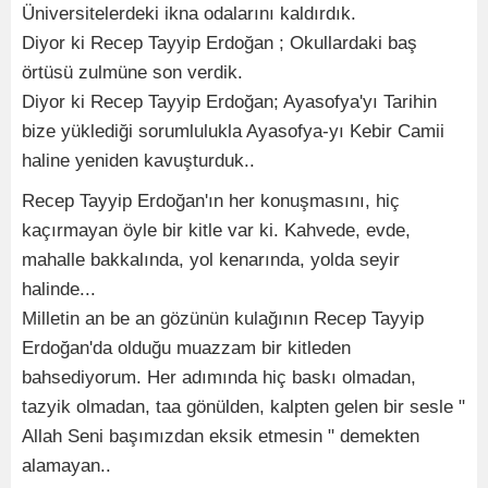
Üniversitelerdeki ikna odalarını kaldırdık.
Diyor ki Recep Tayyip Erdoğan ; Okullardaki baş
örtüsü zulmüne son verdik.
Diyor ki Recep Tayyip Erdoğan; Ayasofya'yı Tarihin
bize yüklediği sorumlulukla Ayasofya-yı Kebir Camii
haline yeniden kavuşturduk..
Recep Tayyip Erdoğan'ın her konuşmasını, hiç
kaçırmayan öyle bir kitle var ki. Kahvede, evde,
mahalle bakkalında, yol kenarında, yolda seyir
halinde...
Milletin an be an gözünün kulağının Recep Tayyip
Erdoğan'da olduğu muazzam bir kitleden
bahsediyorum. Her adımında hiç baskı olmadan,
tazyik olmadan, taa gönülden, kalpten gelen bir sesle "
Allah Seni başımızdan eksik etmesin " demekten
alamayan..