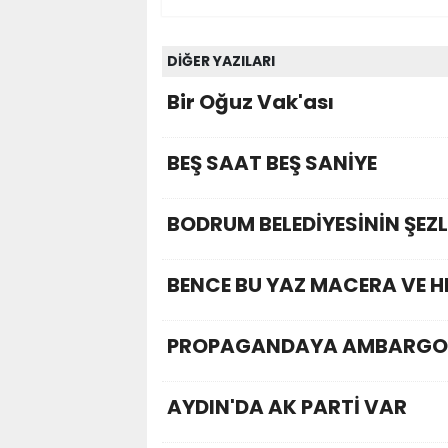
DİĞER YAZILARI
Bir Oğuz Vak'ası
BEŞ SAAT BEŞ SANİYE
BODRUM BELEDİYESİNİN ŞEZ
BENCE BU YAZ MACERA VE H
PROPAGANDAYA AMBARGO
AYDIN'DA AK PARTİ VAR