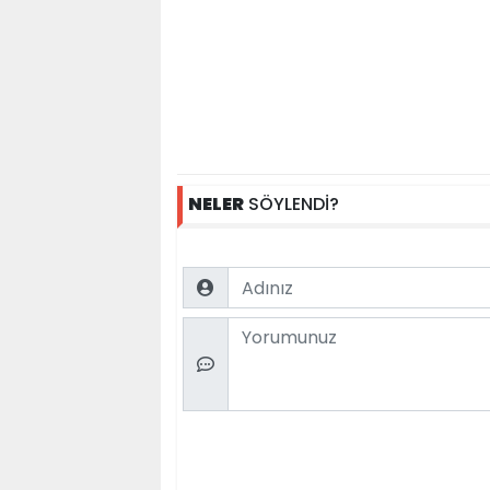
NELER
SÖYLENDİ?
Name
Comment