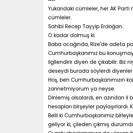
Yukarıdaki cümleler, her AK Par
cümleler.
Sahibi Recep Tayyip Erdoğan.
O kadar dolmuş ki.
Baba ocağında, Rize'de adeta pat
Cumhurbaşkanımız bu konuşmayı Ri
ilgilendirir diyen de çıkabilir. Bi
deseydi burada söylerdi diyenler bi
Hoş, ben Cumhurbaşkanımızın konuş
zannetmiyorum ya neyse.
Dinlemiş olsalardı, en azından il ba
hesapları birşeyler paylaşırlardı
Belli ki Cumhurbaşkanımız birleyl
geliyor ki, çileden çıkmış durumd