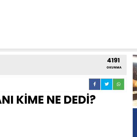
4191
OKUNMA
I KİME NE DEDİ?