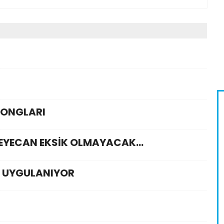
LONGLARI
EYECAN EKSİK OLMAYACAK...
 UYGULANIYOR