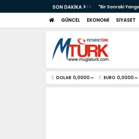
AKAN IŞIKHAN'A GÜREŞ DAVETİ
SON DAKİKA
"Bir Sonraki Yangı
GÜNCEL
EKONOMİ
SİYASET
DOLAR
0,0000
EURO
0,0000