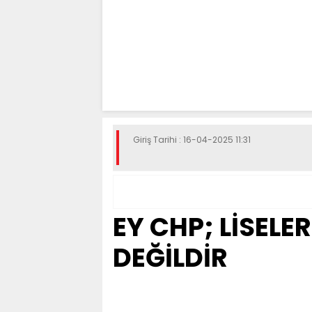
Giriş Tarihi : 16-04-2025 11:31
EY CHP; LİSELE
DEĞİLDİR