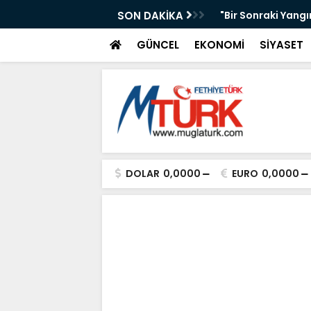
AKAN IŞIKHAN'A GÜREŞ DAVETİ
SON DAKİKA
"Bir Sonraki Yangı
GÜNCEL
EKONOMİ
SİYASET
DOLAR
0,0000
EURO
0,0000