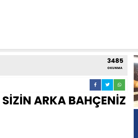
3485
OKUNMA
R SİZİN ARKA BAHÇENİZ