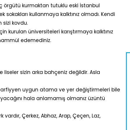
suç örgütü kurmaktan tutuklu eski İstanbul
 sokakları kullanmaya kalktınız olmadı. Kendi
 sizi kovdu.
için kurulan üniversiteleri karıştırmaya kalktınız
ahammül edemediniz.
e liseler sizin arka bahçeniz değildir. Asla
harfiyyen uygun atama ve yer değiştirmeleri bile
mayacağını hala anlamamış olmanız üzüntü
rk vardır, Çerkez, Abhaz, Arap, Çeçen, Laz,