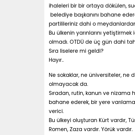
ihaleleri bir bir ortaya dökülen, 
belediye başkanını bahane ederek
partilileriniz dahi o meydanlardan
Bu ülkenin yarınlarını yetiştirmek 
olmadı. OTDÜ de üç gün dahi t
Sıra liselere mi geldi?
Hayır..
Ne sokaklar, ne üniversiteler, ne d
olmayacak da.
Sıradan, rutin, kanun ve nizama 
bahane ederek, bir yere varıla
verici.
Bu ülkeyi oluşturan Kürt vardır, Tü
Romen, Zaza vardır. Yörük vardır.