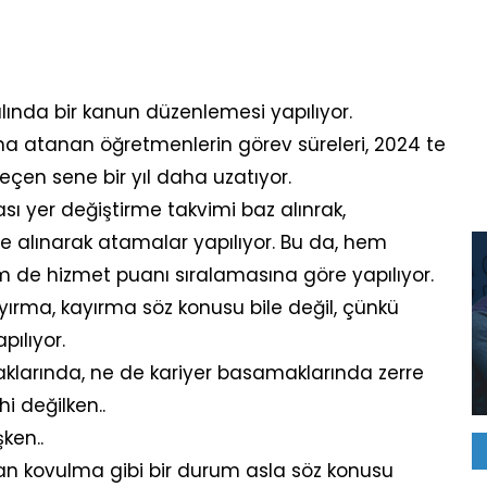
yılında bir kanun düzenlemesi yapılıyor.
ına atanan öğretmenlerin görev süreleri, 2024 te
eçen sene bir yıl daha uzatıyor.
sı yer değiştirme takvimi baz alınrak,
te alınarak atamalar yapılıyor. Bu da, hem
em de hizmet puanı sıralamasına göre yapılıyor.
ırma, kayırma söz konusu bile değil, çünkü
pılıyor.
klarında, ne de kariyer basamaklarında zerre
 değilken..
ken..
an kovulma gibi bir durum asla söz konusu