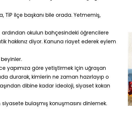
, TİP ilçe başkanı bile orada. Yetmemiş,
nın ardından okulun bahçesindeki öğrencilere
tik hakkınız diyor. Kanuna riayet ederek eylem
 beyinler.
nce yapımıza göre yetiştirmek için uğraşan
rada durarak, kimlerin ne zaman hazırlayıp o
başından dibine kadar ideoloji, siyaset kokan
klam siyasete bulaşmış konuşmasını dinlemek.