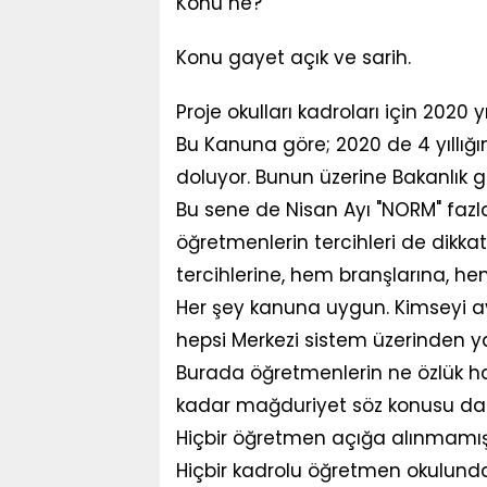
Konu ne?
Konu gayet açık ve sarih.
Proje okulları kadroları için 2020 
Bu Kanuna göre; 2020 de 4 yıllığ
doluyor. Bunun üzerine Bakanlık g
Bu sene de Nisan Ayı "NORM" fazla
öğretmenlerin tercihleri de dikka
tercihlerine, hem branşlarına, h
Her şey kanuna uygun. Kimseyi ay
hepsi Merkezi sistem üzerinden ya
Burada öğretmenlerin ne özlük ha
kadar mağduriyet söz konusu dahi
Hiçbir öğretmen açığa alınmamış
Hiçbir kadrolu öğretmen okulund