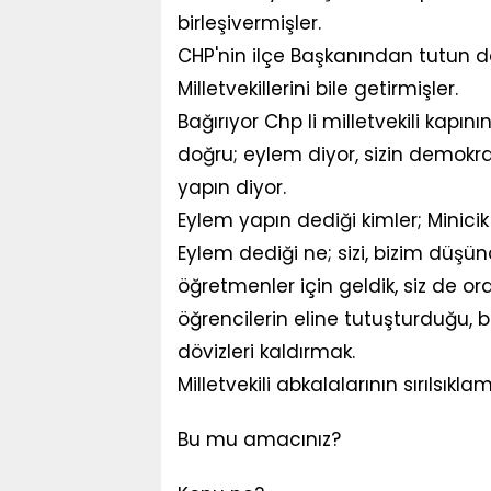
birleşivermişler.
CHP'nin ilçe Başkanından tutun da
Milletvekillerini bile getirmişler.
Bağırıyor Chp li milletvekili kapı
doğru; eylem diyor, sizin demokra
yapın diyor.
Eylem yapın dediği kimler; Minicik
Eylem dediği ne; sizi, bizim düşü
öğretmenler için geldik, siz de o
öğrencilerin eline tutuşturduğu, 
dövizleri kaldırmak.
Milletvekili abkalalarının sırılsı
Bu mu amacınız?