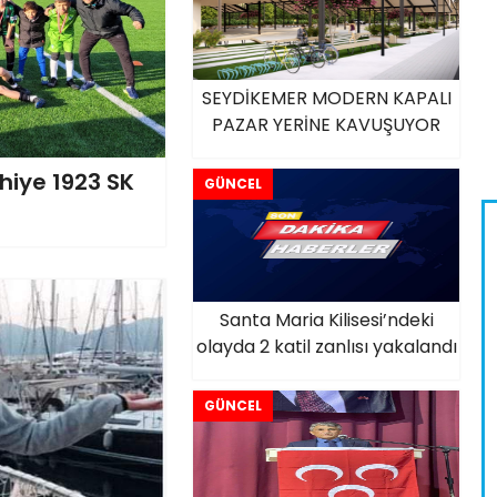
SEYDİKEMER MODERN KAPALI
PAZAR YERİNE KAVUŞUYOR
hiye 1923 SK
GÜNCEL
Santa Maria Kilisesi’ndeki
olayda 2 katil zanlısı yakalandı
GÜNCEL