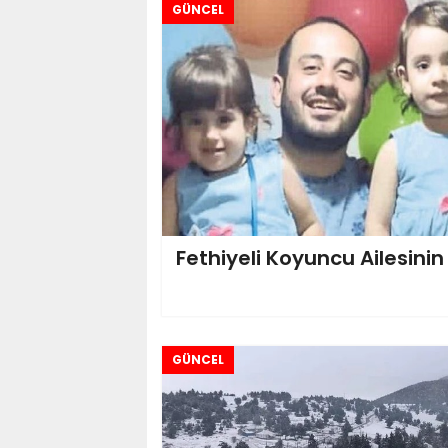
GÜNCEL
Fethiyeli Koyuncu Ailesini
GÜNCEL