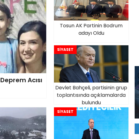
Tosun AK Partinin Bodrum
adayı Oldu
SİYASET
n Deprem Acısı
Devlet Bahçeli, partisinin grup
toplantısında açıklamalarda
bulundu
SİYASET