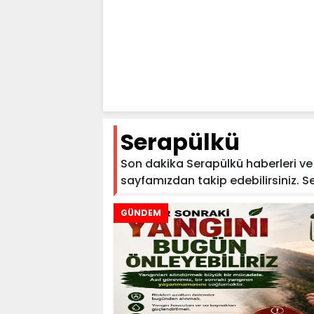
Serapülkü
Son dakika Serapülkü haberleri ve S
sayfamızdan takip edebilirsiniz. Ser
GÜNDEM