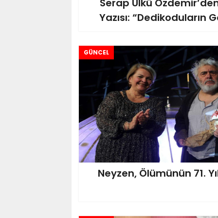
Serap Ülkü Özdemir’den
Yazısı: “Dedikoduların 
GÜNCEL
Neyzen, Ölümünün 71. Yıl