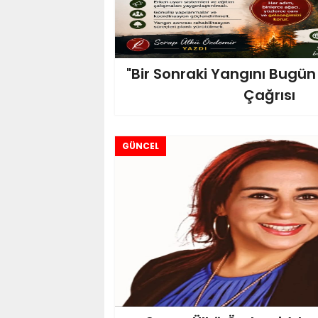
"Bir Sonraki Yangını Bugün 
Çağrısı
GÜNCEL