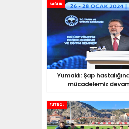
SAĞLIK
Yumaklı: Şap hastalığına
mücadelemiz devam
FUTBOL