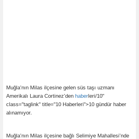
Muğla’nın Milas ilçesine gelen süs taşı uzmanı
Amerikalı Laura Cortinez’den
haber
leri/10"
class="taglink" title="10 Haberleri">10 gündür haber
alınamıyor.
Muğla’nın Milas ilçesine bağlı Selimiye Mahallesi’nde