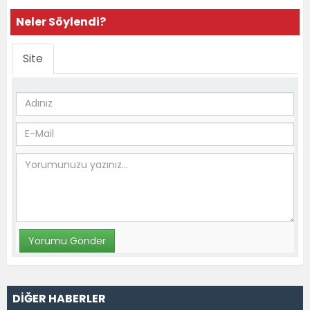
Neler Söylendi?
Site
DİĞER HABERLER