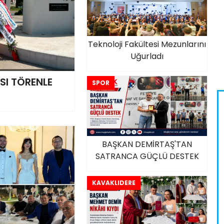
Teknoloji Fakültesi Mezunlarını
Uğurladı
SI TÖRENLE
SPOR
BAŞKAN DEMİRTAŞ'TAN
SATRANCA GÜÇLÜ DESTEK
KAVAKLIDERE