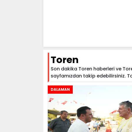
Toren
Son dakika Toren haberleri ve Toren
sayfamızdan takip edebilirsiniz. Tore
DALAMAN