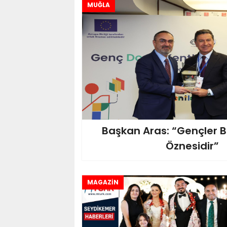
MUĞLA
Başkan Aras: “Gençler 
Öznesidir”
MAGAZİN