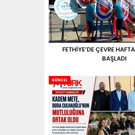
FETHİYE’DE ÇEVRE HAFTA
BAŞLADI
GÜNCEL