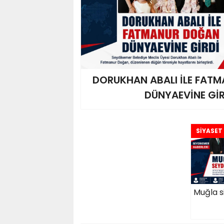
DORUKHAN ABALI İLE FAT
DÜNYAEVİNE GİR
SİYASET
Muğla s