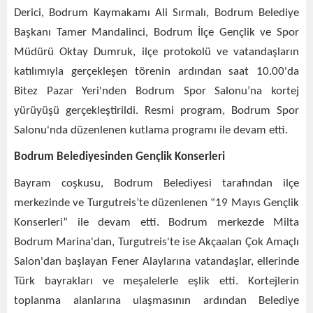
Derici, Bodrum Kaymakamı Ali Sırmalı, Bodrum Belediye
Başkanı Tamer Mandalinci, Bodrum İlçe Gençlik ve Spor
Müdürü Oktay Dumruk, ilçe protokolü ve vatandaşların
katılımıyla gerçekleşen törenin ardından saat 10.00'da
Bitez Pazar Yeri'nden Bodrum Spor Salonu’na kortej
yürüyüşü gerçekleştirildi. Resmi program, Bodrum Spor
Salonu'nda düzenlenen kutlama programı ile devam etti.
Bodrum Belediyesinden Gençlik Konserleri
Bayram coşkusu, Bodrum Belediyesi tarafından ilçe
merkezinde ve Turgutreis’te düzenlenen “19 Mayıs Gençlik
Konserleri” ile devam etti. Bodrum merkezde Milta
Bodrum Marina'dan, Turgutreis'te ise Akçaalan Çok Amaçlı
Salon'dan başlayan Fener Alaylarına vatandaşlar, ellerinde
Türk bayrakları ve meşalelerle eşlik etti. Kortejlerin
toplanma alanlarına ulaşmasının ardından Belediye