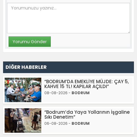
DİĞER HABERLER
“BODRUM’DA EMEKLİYE MÜJDE: ÇAY 5,
KAHVE 15 TL! KAPILAR AÇILDI”
08-08-2026 -
BODRUM
“Bodrum’da Yaya Yollarının İşgaline
Sıkı Denetim”
06-08-2026 -
BODRUM