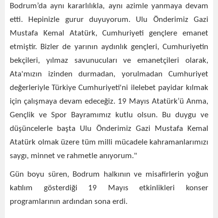
Bodrum’da aynı kararlılıkla, aynı azimle yanmaya devam
etti. Hepinizle gurur duyuyorum. Ulu Önderimiz Gazi
Mustafa Kemal Atatürk, Cumhuriyeti gençlere emanet
etmiştir. Bizler de yarının aydınlık gençleri, Cumhuriyetin
bekçileri, yılmaz savunucuları ve emanetçileri olarak,
Ata'mızın izinden durmadan, yorulmadan Cumhuriyet
değerleriyle Türkiye Cumhuriyeti'ni ilelebet payidar kılmak
için çalışmaya devam edeceğiz. 19 Mayıs Atatürk’ü Anma,
Gençlik ve Spor Bayramımız kutlu olsun. Bu duygu ve
düşüncelerle başta Ulu Önderimiz Gazi Mustafa Kemal
Atatürk olmak üzere tüm milli mücadele kahramanlarımızı
saygı, minnet ve rahmetle anıyorum."
Gün boyu süren, Bodrum halkının ve misafirlerin yoğun
katılım gösterdiği 19 Mayıs etkinlikleri konser
programlarının ardından sona erdi.