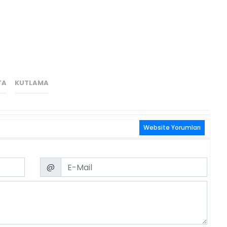
TA
KUTLAMA
Website Yorumları
Email
@