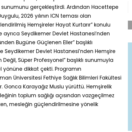
ıklı sunumunu gerçekleştirdi. Ardından Hacettepe
 Duygulu, 2026 yılının ICN teması olan
endirilmiş Hemşireler Hayat Kurtarır” konulu
e ayrıca Seydikemer Devlet Hastanesi’nden
en Bugüne Güçlenen Eller” başlıklı
ine Seydikemer Devlet Hastanesi’nden Hemşire
Değil, Süper Profesyonel” başlıklı sunumuyla
l yönüne dikkat çekti. Programın
n Üniversitesi Fethiye Sağlık Bilimleri Fakültesi
r. Gonca Karayağız Muslu yürüttü. Hemşirelik
mesleğinin toplum sağlığı açısından vazgeçilmez
ken, mesleğin güçlendirilmesine yönelik