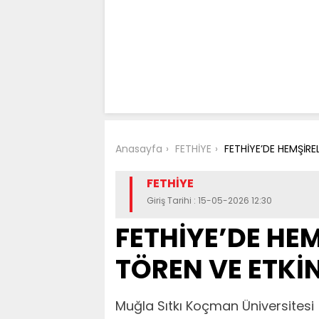
Anasayfa
FETHİYE
FETHİYE’DE HEMŞİRE
FETHİYE
Giriş Tarihi : 15-05-2026 12:30
FETHİYE’DE HE
TÖREN VE ETKİ
Muğla Sıtkı Koçman Üniversitesi (