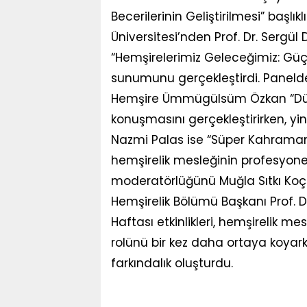
Becerilerinin Geliştirilmesi” başl
Üniversitesi’nden Prof. Dr. Sergül
“Hemşirelerimiz Geleceğimiz: Güçl
sunumunu gerçekleştirdi. Paneld
Hemşire Ümmügülsüm Özkan “Dünd
konuşmasını gerçekleştirirken, y
Nazmi Palas ise “Süper Kahraman 
hemşirelik mesleğinin profesyone
moderatörlüğünü Muğla Sıtkı Koçma
Hemşirelik Bölümü Başkanı Prof. D
Haftası etkinlikleri, hemşirelik 
rolünü bir kez daha ortaya koyar
farkındalık oluşturdu.