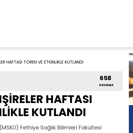
LER HAFTASI TÖREN VE ETKİNLİKLE KUTLANDI
658
OKUNMA
MŞİRELER HAFTASI
NLİKLE KUTLANDI
MSKÜ) Fethiye Sağlık Bilimleri Fakültesi