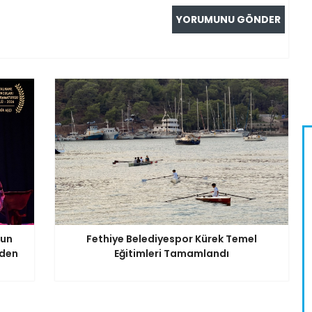
nun
Fethiye Belediyespor Kürek Temel
iden
Eğitimleri Tamamlandı