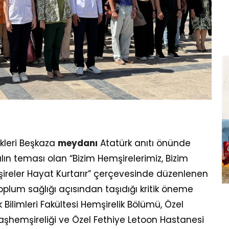
ikleri Beşkaza
meydanı
Atatürk anıtı önünde
yılın teması olan “Bizim Hemşirelerimiz, Bizim
ireler Hayat Kurtarır” çerçevesinde düzenlenen
plum sağlığı açısından taşıdığı kritik öneme
k Bilimleri Fakültesi Hemşirelik Bölümü, Özel
şhemşireliği ve Özel Fethiye Letoon Hastanesi