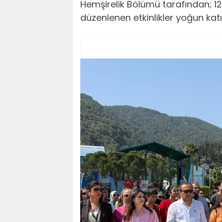
Hemşirelik Bölümü tarafından; 1
düzenlenen etkinlikler yoğun katıl