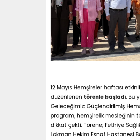
12 Mayıs Hemşireler haftası etkinl
düzenlenen
törenle
başladı
. Bu 
Geleceğimiz: Güçlendirilmiş Hemş
program, hemşirelik mesleğinin to
dikkat çekti. Törene; Fethiye Sağlı
Lokman Hekim Esnaf Hastanesi Ba