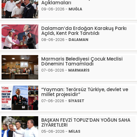
Açıklamaları
09-06-2026 -
MUĞLA
Dalaman’da Erdoğan Karakuş Parkı
Açıldı, Kent Park Tanıtıldı
08-06-2026 -
DALAMAN
Marmaris Belediyesi Çocuk Meclisi
Dönemini Tamamladı
07-06-2026 -
MARMARİS
“Yayman: Terörsüz Türkiye, devlet ve
millet projesidir”
07-06-2026 -
SİYASET
BAŞKAN FEVZİ TOPUZ’DAN YOĞUN SAHA
ZİYARETLERİ
05-06-2026 -
MİLAS