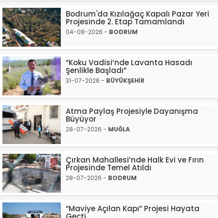
Bodrum'da Kızılağaç Kapalı Pazar Yeri
Projesinde 2. Etap Tamamlandı
04-08-2026 -
BODRUM
“Koku Vadisi’nde Lavanta Hasadı
Şenlikle Başladı”
31-07-2026 -
BÜYÜKŞEHİR
Atma Paylaş Projesiyle Dayanışma
Büyüyor
28-07-2026 -
MUĞLA
Çırkan Mahallesi’nde Halk Evi ve Fırın
Projesinde Temel Atıldı
28-07-2026 -
BODRUM
“Maviye Açılan Kapı” Projesi Hayata
Geçti