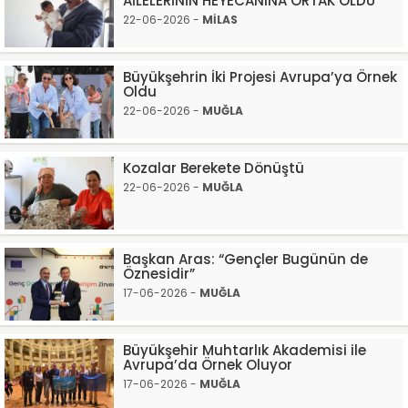
AİLELERİNİN HEYECANINA ORTAK OLDU
22-06-2026 -
MİLAS
Büyükşehrin İki Projesi Avrupa’ya Örnek
Oldu
22-06-2026 -
MUĞLA
Kozalar Berekete Dönüştü
22-06-2026 -
MUĞLA
Başkan Aras: “Gençler Bugünün de
Öznesidir”
17-06-2026 -
MUĞLA
Büyükşehir Muhtarlık Akademisi ile
Avrupa’da Örnek Oluyor
17-06-2026 -
MUĞLA