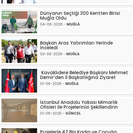
Dünyanın Seçtiği 300 Kentten Birisi
Muğla Oldu
04-06-2026 -
MUĞLA
Başkan Aras Yatırımları Yerinde
İnceledi
03-06-2026 -
MUĞLA
Kavaklıdere Belediye Başkanı Mehmet
Demir’den İl Başkanlığına Ziyaret
01-06-2026 -
MUĞLA
İstanbul Anadolu Yakası Mimarlık
Ofisleri ile Projelerinizi Şekillendirin
01-06-2026 -
GÜNCEL
Projelerle 42 Bin Kadın ve Çocuğa