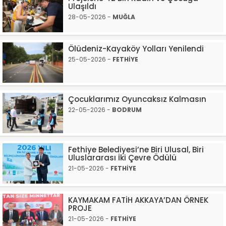
Ulaşıldı
28-05-2026 -
MUĞLA
Ölüdeniz-Kayaköy Yolları Yenilendi
25-05-2026 -
FETHİYE
Çocuklarımız Oyuncaksız Kalmasın
22-05-2026 -
BODRUM
Fethiye Belediyesi’ne Biri Ulusal, Biri
Uluslararası İki Çevre Ödülü
21-05-2026 -
FETHİYE
KAYMAKAM FATİH AKKAYA’DAN ÖRNEK
PROJE
21-05-2026 -
FETHİYE