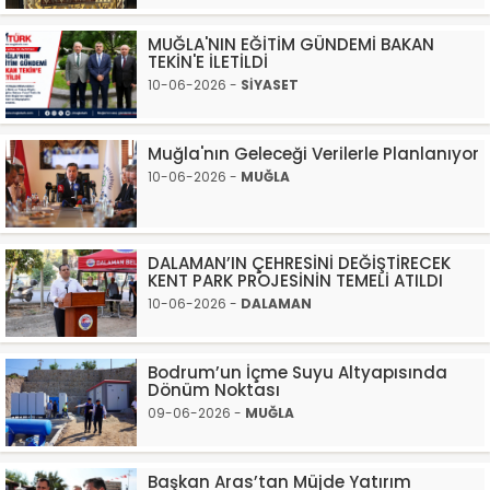
MUĞLA'NIN EĞİTİM GÜNDEMİ BAKAN
TEKİN'E İLETİLDİ
10-06-2026 -
SİYASET
Muğla'nın Geleceği Verilerle Planlanıyor
10-06-2026 -
MUĞLA
DALAMAN’IN ÇEHRESİNİ DEĞİŞTİRECEK
KENT PARK PROJESİNİN TEMELİ ATILDI
10-06-2026 -
DALAMAN
Bodrum’un İçme Suyu Altyapısında
Dönüm Noktası
09-06-2026 -
MUĞLA
Başkan Aras’tan Müjde Yatırım