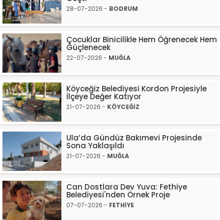
28-07-2026 -
BODRUM
Çocuklar Binicilikle Hem Öğrenecek Hem
Güçlenecek
22-07-2026 -
MUĞLA
Köyceğiz Belediyesi Kordon Projesiyle
İlçeye Değer Katıyor
21-07-2026 -
KÖYCEĞİZ
Ula’da Gündüz Bakımevi Projesinde
Sona Yaklaşıldı
21-07-2026 -
MUĞLA
Can Dostlara Dev Yuva: Fethiye
Belediyesi'nden Örnek Proje
07-07-2026 -
FETHİYE