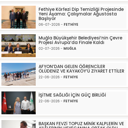
Fethiye Körfezi Dip Temizliği Projesinde
Yeni Aşama: Çalışmalar Ağustosta
Başlıyor
06-07-2026 -
FETHİYE
Muğla Büyükşehir Belediyesi’nin Çevre
Projesi Avrupa’da Finale Kaldı
02-07-2026 -
MUĞLA
AFYON’DAN GELEN ÖĞRENCİLER
ÖLÜDENİZ VE KAYAKÖY’Ü ZİYARET ETTİLER
22-06-2026 -
FETHİYE
İŞİTME SAĞLIĞI İÇİN GÜÇ BİRLİĞİ
22-06-2026 -
FETHİYE
BAŞKAN FEVZİ TOPUZ MİNİK KALPLERİN VE