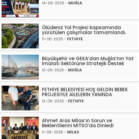
14-06-2026 -
MUĞLA
Ölüdeniz Yol Projesi kapsamında
yürütülen çalışmalar tamamlandı.
11-06-2026 -
FETHİYE
Büyükşehir ve GEKA’dan Muğla’nın Yat
İmalatı Sektörüne Stratejik Destek
12-06-2026 -
MUĞLA
FETHİYE BELEDİYESİ HOŞ GELDİN BEBEK
PROJESİYLE AİLELERİN YANINDA
12-06-2026 -
FETHİYE
Ahmet Aras Milas’ın Sorun ve
Beklentilerini MİTSO’da Dinledi
11-06-2026 -
MİLAS