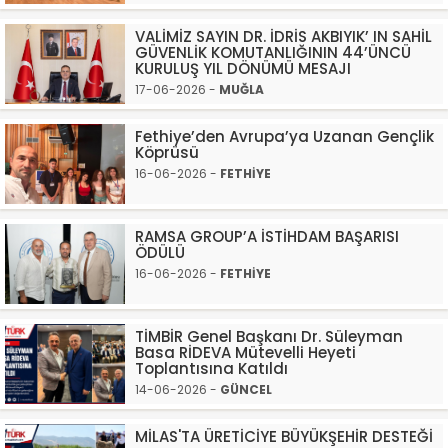
VALİMİZ SAYIN DR. İDRİS AKBIYIK’ IN SAHİL
GÜVENLİK KOMUTANLIĞININ 44’ÜNCÜ
KURULUŞ YIL DÖNÜMÜ MESAJI
17-06-2026 -
MUĞLA
Fethiye’den Avrupa’ya Uzanan Gençlik
Köprüsü
16-06-2026 -
FETHİYE
RAMSA GROUP’A İSTİHDAM BAŞARISI
ÖDÜLÜ
16-06-2026 -
FETHİYE
TİMBİR Genel Başkanı Dr. Süleyman
Basa RİDEVA Mütevelli Heyeti
Toplantısına Katıldı
14-06-2026 -
GÜNCEL
MİLAS'TA ÜRETİCİYE BÜYÜKŞEHİR DESTEĞİ