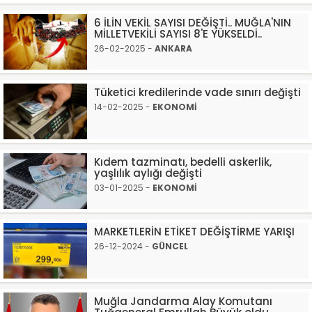
6 İLİN VEKİL SAYISI DEĞİŞTİ.. MUĞLA'NIN
MİLLETVEKİLİ SAYISI 8'E YÜKSELDİ..
26-02-2025 -
ANKARA
Tüketici kredilerinde vade sınırı değişti
14-02-2025 -
EKONOMİ
Kıdem tazminatı, bedelli askerlik,
yaşlılık aylığı değişti
03-01-2025 -
EKONOMİ
MARKETLERİN ETİKET DEĞİŞTİRME YARIŞI
26-12-2024 -
GÜNCEL
Muğla Jandarma Alay Komutanı