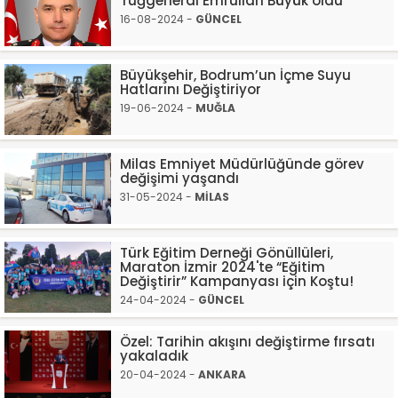
Tuğgeneral Emrullah Büyük oldu
16-08-2024 -
GÜNCEL
Büyükşehir, Bodrum’un İçme Suyu
Hatlarını Değiştiriyor
19-06-2024 -
MUĞLA
Milas Emniyet Müdürlüğünde görev
değişimi yaşandı
31-05-2024 -
MİLAS
Türk Eğitim Derneği Gönüllüleri,
Maraton İzmir 2024'te “Eğitim
Değiştirir” Kampanyası için Koştu!
24-04-2024 -
GÜNCEL
Özel: Tarihin akışını değiştirme fırsatı
yakaladık
20-04-2024 -
ANKARA