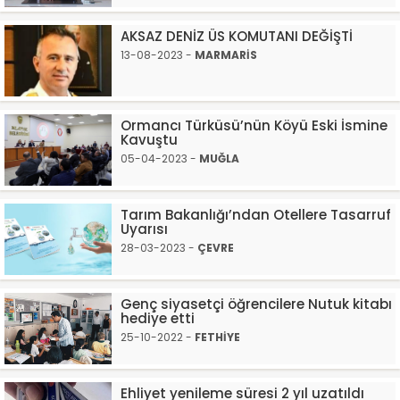
AKSAZ DENİZ ÜS KOMUTANI DEĞİŞTİ
13-08-2023 -
MARMARİS
Ormancı Türküsü’nün Köyü Eski İsmine
Kavuştu
05-04-2023 -
MUĞLA
Tarım Bakanlığı’ndan Otellere Tasarruf
Uyarısı
28-03-2023 -
ÇEVRE
Genç siyasetçi öğrencilere Nutuk kitabı
hediye etti
25-10-2022 -
FETHİYE
Ehliyet yenileme süresi 2 yıl uzatıldı