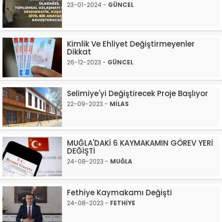
23-01-2024 -
GÜNCEL
Kimlik Ve Ehliyet Değiştirmeyenler
Dikkat
26-12-2023 -
GÜNCEL
Selimiye'yi Değiştirecek Proje Başlıyor
22-09-2023 -
MİLAS
MUĞLA'DAKİ 6 KAYMAKAMIN GÖREV YERİ
DEĞİŞTİ
24-08-2023 -
MUĞLA
Fethiye Kaymakamı Değişti
24-08-2023 -
FETHİYE