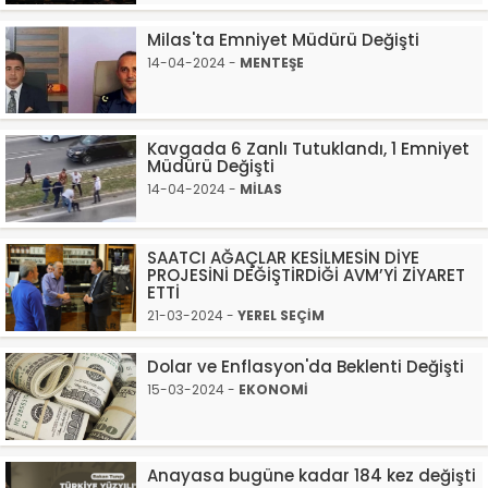
Milas'ta Emniyet Müdürü Değişti
14-04-2024 -
MENTEŞE
Kavgada 6 Zanlı Tutuklandı, 1 Emniyet
Müdürü Değişti
14-04-2024 -
MİLAS
SAATCI AĞAÇLAR KESİLMESİN DİYE
PROJESİNİ DEĞİŞTİRDİĞİ AVM’Yİ ZİYARET
ETTİ
21-03-2024 -
YEREL SEÇİM
Dolar ve Enflasyon'da Beklenti Değişti
15-03-2024 -
EKONOMİ
Anayasa bugüne kadar 184 kez değişti