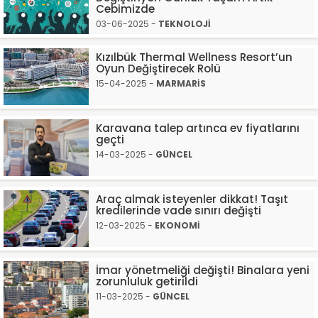
Cebimizde
03-06-2025 -
TEKNOLOJİ
Kızılbük Thermal Wellness Resort’un
Oyun Değiştirecek Rolü
15-04-2025 -
MARMARİS
Karavana talep artınca ev fiyatlarını
geçti
14-03-2025 -
GÜNCEL
Araç almak isteyenler dikkat! Taşıt
kredilerinde vade sınırı değişti
12-03-2025 -
EKONOMİ
İmar yönetmeliği değişti! Binalara yeni
zorunluluk getirildi
11-03-2025 -
GÜNCEL