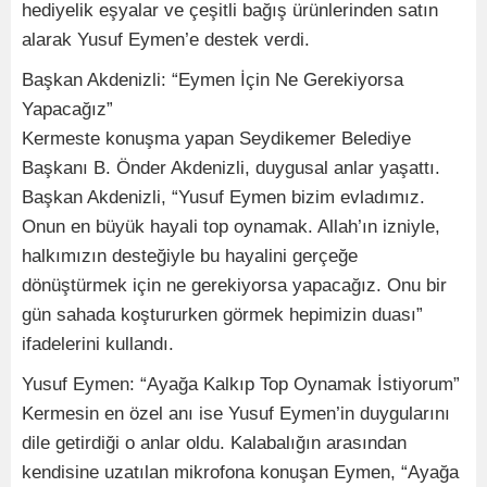
hediyelik eşyalar ve çeşitli bağış ürünlerinden satın
alarak Yusuf Eymen’e destek verdi.
Başkan Akdenizli: “Eymen İçin Ne Gerekiyorsa
Yapacağız”
Kermeste konuşma yapan Seydikemer Belediye
Başkanı B. Önder Akdenizli, duygusal anlar yaşattı.
Başkan Akdenizli, “Yusuf Eymen bizim evladımız.
Onun en büyük hayali top oynamak. Allah’ın izniyle,
halkımızın desteğiyle bu hayalini gerçeğe
dönüştürmek için ne gerekiyorsa yapacağız. Onu bir
gün sahada koştururken görmek hepimizin duası”
ifadelerini kullandı.
Yusuf Eymen: “Ayağa Kalkıp Top Oynamak İstiyorum”
Kermesin en özel anı ise Yusuf Eymen’in duygularını
dile getirdiği o anlar oldu. Kalabalığın arasından
kendisine uzatılan mikrofona konuşan Eymen, “Ayağa