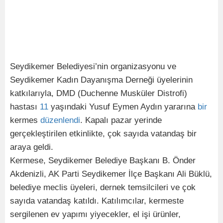
Seydikemer Belediyesi’nin organizasyonu ve
Seydikemer Kadın Dayanışma Derneği üyelerinin
katkılarıyla, DMD (Duchenne Musküler Distrofi)
hastası
11
yaşındaki Yusuf Eymen Aydın yararına
bir
kermes
düzenlendi
. Kapalı pazar yerinde
gerçekleştirilen etkinlikte, çok sayıda vatandaş bir
araya geldi.
Kermese, Seydikemer Belediye Başkanı B. Önder
Akdenizli, AK Parti Seydikemer İlçe Başkanı Ali Büklü,
belediye meclis üyeleri, dernek temsilcileri ve çok
sayıda vatandaş katıldı. Katılımcılar, kermeste
sergilenen ev yapımı yiyecekler, el işi ürünler,