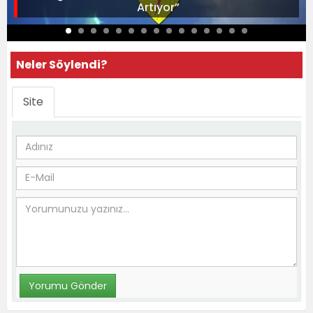
Artıyor”
Neler Söylendi?
Site