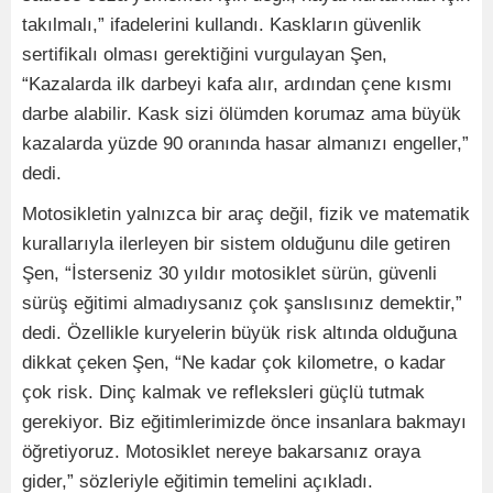
takılmalı,” ifadelerini kullandı. Kaskların güvenlik
sertifikalı olması gerektiğini vurgulayan Şen,
“Kazalarda ilk darbeyi kafa alır, ardından çene kısmı
darbe alabilir. Kask sizi ölümden korumaz ama büyük
kazalarda yüzde 90 oranında hasar almanızı engeller,”
dedi.
Motosikletin yalnızca bir araç değil, fizik ve matematik
kurallarıyla ilerleyen bir sistem olduğunu dile getiren
Şen, “İsterseniz 30 yıldır motosiklet sürün, güvenli
sürüş eğitimi almadıysanız çok şanslısınız demektir,”
dedi. Özellikle kuryelerin büyük risk altında olduğuna
dikkat çeken Şen, “Ne kadar çok kilometre, o kadar
çok risk. Dinç kalmak ve refleksleri güçlü tutmak
gerekiyor. Biz eğitimlerimizde önce insanlara bakmayı
öğretiyoruz. Motosiklet nereye bakarsanız oraya
gider,” sözleriyle eğitimin temelini açıkladı.