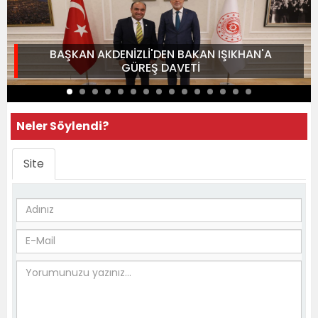
BAŞKAN AKDENİZLİ'DEN BAKAN IŞIKHAN'A
GÜREŞ DAVETİ
Neler Söylendi?
Site