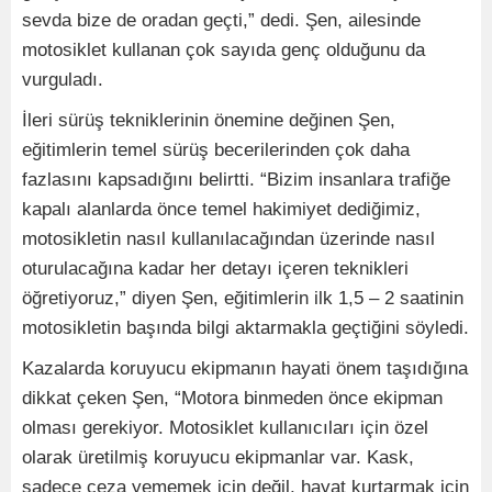
sevda bize de oradan geçti,” dedi. Şen, ailesinde
motosiklet kullanan çok sayıda genç olduğunu da
vurguladı.
İleri sürüş tekniklerinin önemine değinen Şen,
eğitimlerin temel sürüş becerilerinden çok daha
fazlasını kapsadığını belirtti. “Bizim insanlara trafiğe
kapalı alanlarda önce temel hakimiyet dediğimiz,
motosikletin nasıl kullanılacağından üzerinde nasıl
oturulacağına kadar her detayı içeren teknikleri
öğretiyoruz,” diyen Şen, eğitimlerin ilk 1,5 – 2 saatinin
motosikletin başında bilgi aktarmakla geçtiğini söyledi.
Kazalarda koruyucu ekipmanın hayati önem taşıdığına
dikkat çeken Şen, “Motora binmeden önce ekipman
olması gerekiyor. Motosiklet kullanıcıları için özel
olarak üretilmiş koruyucu ekipmanlar var. Kask,
sadece ceza yememek için değil, hayat kurtarmak için