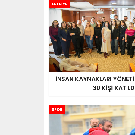
FETHİYE
İNSAN KAYNAKLARI YÖNETİM
30 KİŞİ KATILD
SPOR