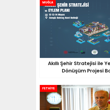
MUĞLA
Akıllı Şehir Stratejisi ile Ye
Dönüşüm Projesi Ba
FETHİYE