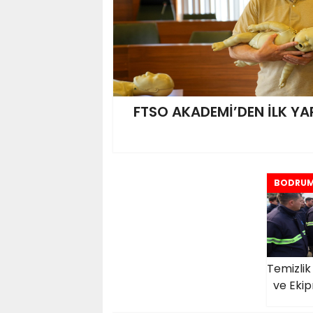
FTSO AKADEMİ’DEN İLK YA
BODRU
Temizlik
ve Ekip