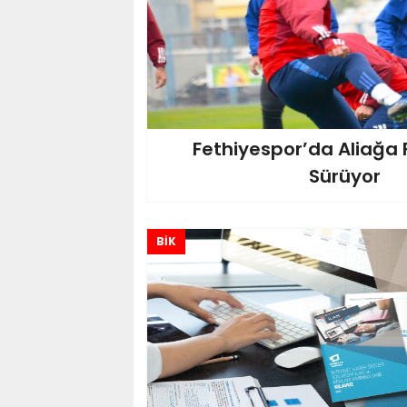
Fethiyespor’da Aliağa 
Sürüyor
BİK