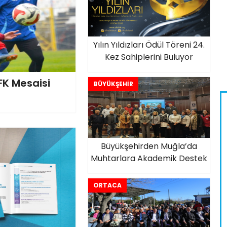
Yılın Yıldızları Ödül Töreni 24.
Kez Sahiplerini Buluyor
FK Mesaisi
BÜYÜKŞEHİR
Büyükşehirden Muğla’da
Muhtarlara Akademik Destek
ORTACA