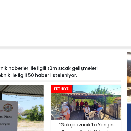
k haberleri ile ilgili tüm sıcak gelişmeleri
ik ile ilgili 50 haber listeleniyor.
FETHİYE
“Gökçeovacık’ta Yangın