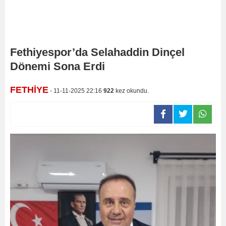
Fethiyespor’da Selahaddin Dinçel
Dönemi Sona Erdi
FETHİYE
- 11-11-2025 22:16
922
kez okundu.