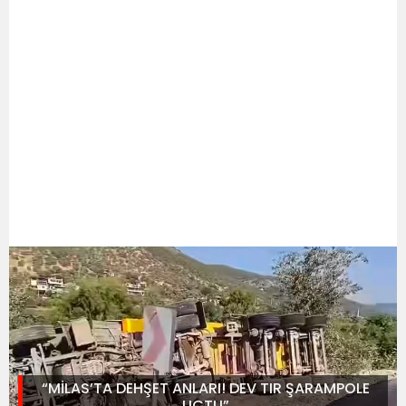
“MİLAS’TA DEHŞET ANLARI! DEV TIR ŞARAMPOLE
UÇTU”