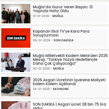
Muğla’da Gurur Veren Başarı: 13
Yaşında Hafız Oldu
31-01-2026 -
MUĞLA
Kapanan Ekol TV’ye Kara Para
Soruşturması
09-01-2026 -
SON DAKİKA
Muğla Milletvekili Kadem Mete'den 2026
Mesajı: “Türkiye Yüzyılı Hedefleriyle
Daha Çok Çalışacağız”
30-12-2025 -
MUĞLA
2026 Asgari Ücretinin İşverene Maliyeti
Kalem Kalem Açıklandı
24-12-2025 -
EKONOMİ
SON DAKİKA | Asgari ücret 28 bin 75 lira
oldu!