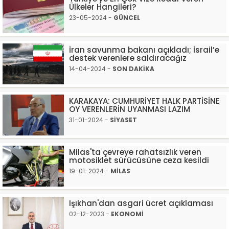
Ülkeler Hangileri?
23-05-2024 -
GÜNCEL
İran savunma bakanı açıkladı; İsrail’e
destek verenlere saldıracağız
14-04-2024 -
SON DAKİKA
KARAKAYA: CUMHURİYET HALK PARTİSİNE
OY VERENLERİN UYANMASI LAZIM
31-01-2024 -
SİYASET
Milas'ta çevreye rahatsızlık veren
motosiklet sürücüsüne ceza kesildi
19-01-2024 -
MİLAS
Işıkhan'dan asgari ücret açıklaması
02-12-2023 -
EKONOMİ