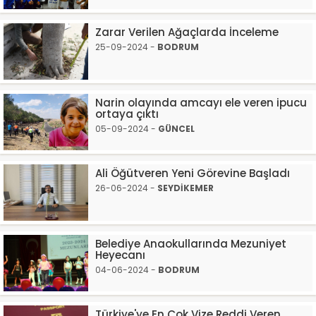
Zarar Verilen Ağaçlarda İnceleme
25-09-2024 -
BODRUM
Narin olayında amcayı ele veren ipucu
ortaya çıktı
05-09-2024 -
GÜNCEL
Ali Öğütveren Yeni Görevine Başladı
26-06-2024 -
SEYDİKEMER
Belediye Anaokullarında Mezuniyet
Heyecanı
04-06-2024 -
BODRUM
Türkiye'ye En Çok Vize Reddi Veren