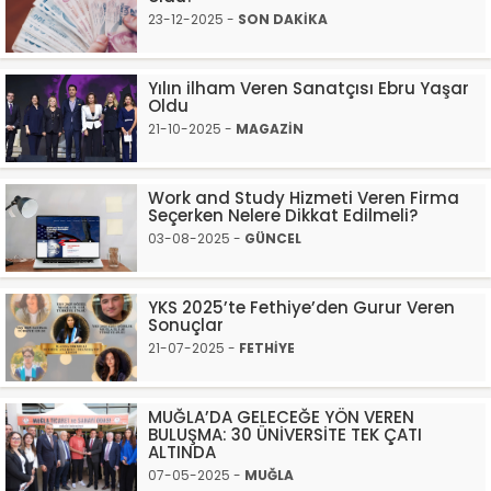
23-12-2025 -
SON DAKİKA
Yılın ilham Veren Sanatçısı Ebru Yaşar
Oldu
21-10-2025 -
MAGAZİN
Work and Study Hizmeti Veren Firma
Seçerken Nelere Dikkat Edilmeli?
03-08-2025 -
GÜNCEL
YKS 2025’te Fethiye’den Gurur Veren
Sonuçlar
21-07-2025 -
FETHİYE
MUĞLA’DA GELECEĞE YÖN VEREN
BULUŞMA: 30 ÜNİVERSİTE TEK ÇATI
ALTINDA
07-05-2025 -
MUĞLA