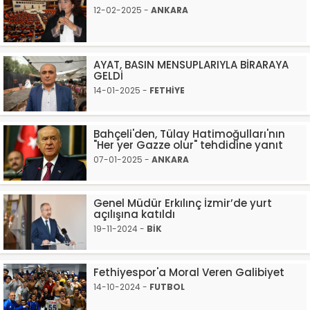
12-02-2025 -
ANKARA
AYAT, BASIN MENSUPLARIYLA BİRARAYA
GELDİ
14-01-2025 -
FETHİYE
Bahçeli'den, Tülay Hatimoğulları'nın
"Her yer Gazze olur" tehdidine yanıt
07-01-2025 -
ANKARA
Genel Müdür Erkılınç İzmir’de yurt
açılışına katıldı
19-11-2024 -
BİK
Fethiyespor'a Moral Veren Galibiyet
14-10-2024 -
FUTBOL