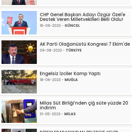
CHP Genel Başkan Adayı Özgür Özel'e
Destek Veren Milletvekilleri Belli Oldu!
16-09-2023 -
GÜNCEL
AK Parti Olağanüstü Kongresi 7 Ekim'de
09-08-2023 -
TÜRKİYE
Engelsiz İzciler Kamp Yaptı
18-06-2023 -
MUĞLA
Milas Süt Birliği’nden çiğ süte yüzde 20
indirim
31-05-2023 -
MİLAS