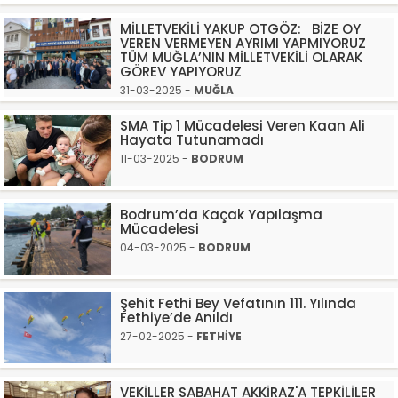
MİLLETVEKİLİ YAKUP OTGÖZ: BİZE OY
VEREN VERMEYEN AYRIMI YAPMIYORUZ
TÜM MUĞLA’NIN MİLLETVEKİLİ OLARAK
GÖREV YAPIYORUZ
31-03-2025 -
MUĞLA
SMA Tip 1 Mücadelesi Veren Kaan Ali
Hayata Tutunamadı
11-03-2025 -
BODRUM
Bodrum’da Kaçak Yapılaşma
Mücadelesi
04-03-2025 -
BODRUM
Şehit Fethi Bey Vefatının 111. Yılında
Fethiye’de Anıldı
27-02-2025 -
FETHİYE
VEKİLLER SABAHAT AKKİRAZ'A TEPKİLİLER