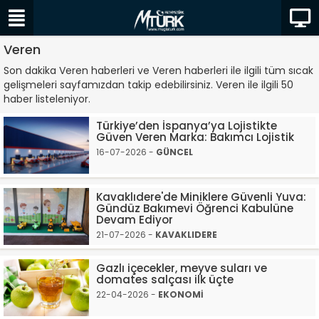
Veren
Son dakika Veren haberleri ve Veren haberleri ile ilgili tüm sıcak
gelişmeleri sayfamızdan takip edebilirsiniz. Veren ile ilgili 50
haber listeleniyor.
Türkiye’den İspanya’ya Lojistikte
Güven Veren Marka: Bakımcı Lojistik
16-07-2026 -
GÜNCEL
Kavaklıdere'de Miniklere Güvenli Yuva:
Gündüz Bakımevi Öğrenci Kabulüne
Devam Ediyor
21-07-2026 -
KAVAKLIDERE
Gazlı içecekler, meyve suları ve
domates salçası ilk üçte
22-04-2026 -
EKONOMİ