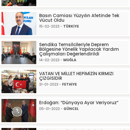
Basın Camiası Yüzyılın Afetinde Tek
Vücut Oldu
15-02-2023 -
TÜRKİYE
Sendika Temsilcileriyle Deprem
Bölgesine Yönelik Yapılacak Yardım
Çalışmaları Değerlendirildi
14-02-2023 -
MUĞLA
VATAN VE MİLLET HEPİMİZİN KIRMIZI
ÇİZGİSİDİR
31-01-2023 -
FETHİYE
Erdoğan: “Dünyaya Ayar Veriyoruz”
05-01-2023 -
GÜNCEL