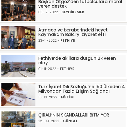
Başkan Otgöz’den futbolculara moral
veren destek
03-12-2022 -
SEYDİKEMER
Atmaca ve beraberindeki heyet
Kaymakam Balcı’yı ziyaret etti
23-11-2022 -
FETHİYE
Fethiye’de akıllara durgunluk veren
olay
01-11-2022 -
FETHİYE
Türk İşaret Dili Sözlüğü’ne 150 Ülkeden 4
Milyondan Fazla Erişim Sağlandı
16-10-2022 -
EĞİTİM
ÇIRALI’NIN SKANDALLARI BİTMİYOR
25-09-2022 -
GÜNCEL