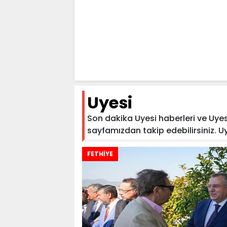
Uyesi
Son dakika Uyesi haberleri ve Uyesi 
sayfamızdan takip edebilirsiniz. Uyes
FETHİYE