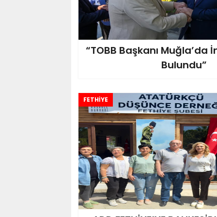
“TOBB Başkanı Muğla’da İ
Bulundu”
FETHİYE