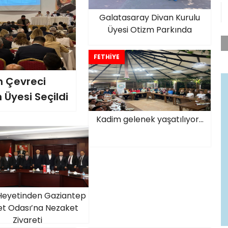
Galatasaray Divan Kurulu
Üyesi Otizm Parkında
FETHİYE
 Çevreci
 Üyesi Seçildi
Kadim gelenek yaşatılıyor…
Heyetinden Gaziantep
et Odası’na Nezaket
Ziyareti