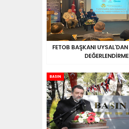
FETOB BAŞKANI UYSAL'DAN
DEĞERLENDİRME
BASIN