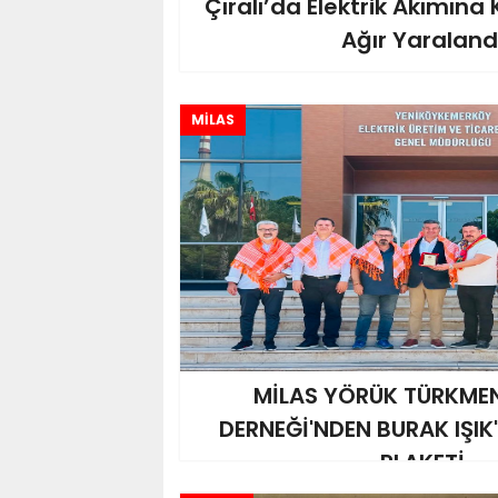
Çıralı’da Elektrik Akımına 
Ağır Yaraland
MİLAS
MİLAS YÖRÜK TÜRKME
DERNEĞİ'NDEN BURAK IŞIK
PLAKETİ