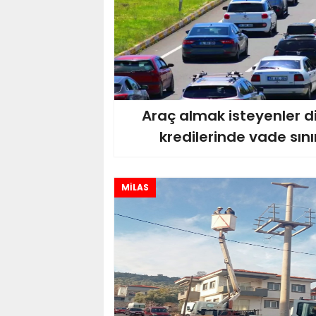
Araç almak isteyenler di
kredilerinde vade sınır
MİLAS