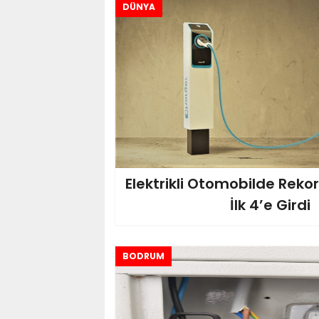
DÜNYA
Elektrikli Otomobilde Rekor 
İlk 4’e Girdi
BODRUM