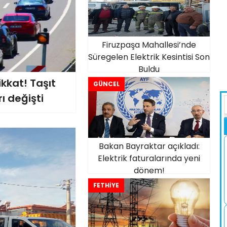
Firuzpaşa Mahallesi’nde
Süregelen Elektrik Kesintisi Son
Buldu
kkat! Taşıt
GÜNCEL
ı değişti
Bakan Bayraktar açıkladı:
Elektrik faturalarında yeni
dönem!
FETHİYE