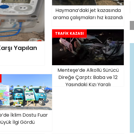
Haymana’daki jet kazasında
arama çalışmaları hız kazandı
TRAFİK KAZASI
rşı Yapılan
Menteşe’de Alkollü Sürücü
Direğe Çarptı: Baba ve 12
Yaşındaki Kızı Yaralı
e’de İklim Dostu Fuar
üyük İlgi Gördü