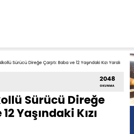
kollü Sürücü Direğe Çarptı: Baba ve 12 Yaşındaki Kızı Yaralı
2048
OKUNMA
ollü Sürücü Direğe
 12 Yaşındaki Kızı