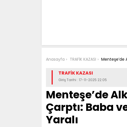
Anasayfa
TRAFİK KAZASI
Menteşe’de Al
TRAFİK KAZASI
Giriş Tarihi : 17-11-2025 22:05
Menteşe’de Alk
Çarptı: Baba ve
Yaralı