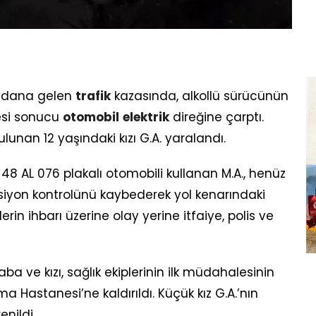
eydana gelen
trafik
kazasında, alkollü sürücünün
esi sonucu
otomobil
elektrik
direğine çarptı.
lunan 12 yaşındaki kızı G.A. yaralandı.
8 AL 076 plakalı otomobili kullanan M.A., henüz
siyon kontrolünü kaybederek yol kenarındaki
erin ihbarı üzerine olay yerine itfaiye, polis ve
a ve kızı, sağlık ekiplerinin ilk müdahalesinin
 Hastanesi’ne kaldırıldı. Küçük kız G.A.’nın
nildi.