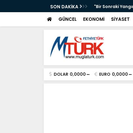
AKAN IŞIKHAN'A GÜREŞ DAVETİ
SON DAKİKA
"Bir Sonraki Yangı
GÜNCEL
EKONOMİ
SİYASET
DOLAR
0,0000
EURO
0,0000