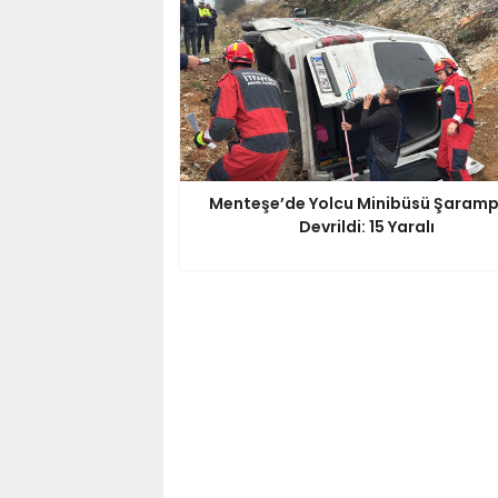
Menteşe’de Yolcu Minibüsü Şaramp
Devrildi: 15 Yaralı