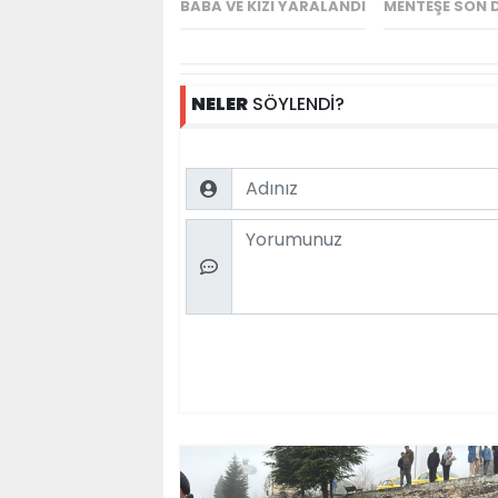
BABA VE KIZI YARALANDI
MENTEŞE SON 
NELER
SÖYLENDİ?
Name
Comment