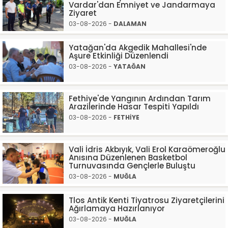
Vardar'dan Emniyet ve Jandarmaya
Ziyaret
03-08-2026 -
DALAMAN
Yatağan'da Akgedik Mahallesi'nde
Aşure Etkinliği Düzenlendi
03-08-2026 -
YATAĞAN
Fethiye'de Yangının Ardından Tarım
Arazilerinde Hasar Tespiti Yapıldı
03-08-2026 -
FETHİYE
Vali İdris Akbıyık, Vali Erol Karaömeroğlu
Anısına Düzenlenen Basketbol
Turnuvasında Gençlerle Buluştu
03-08-2026 -
MUĞLA
Tlos Antik Kenti Tiyatrosu Ziyaretçilerini
Ağırlamaya Hazırlanıyor
03-08-2026 -
MUĞLA