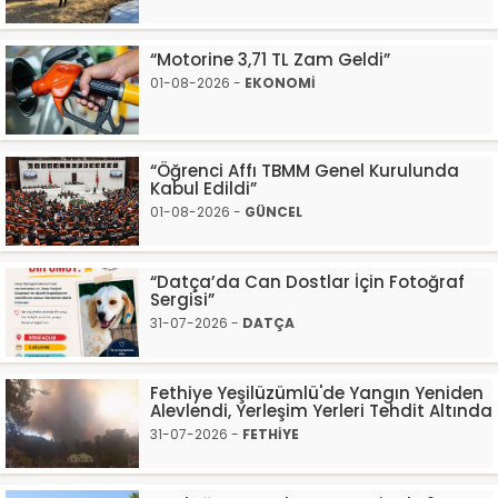
“Motorine 3,71 TL Zam Geldi”
01-08-2026 -
EKONOMİ
“Öğrenci Affı TBMM Genel Kurulunda
Kabul Edildi”
01-08-2026 -
GÜNCEL
“Datça’da Can Dostlar İçin Fotoğraf
Sergisi”
31-07-2026 -
DATÇA
Fethiye Yeşilüzümlü'de Yangın Yeniden
Alevlendi, Yerleşim Yerleri Tehdit Altında
31-07-2026 -
FETHİYE