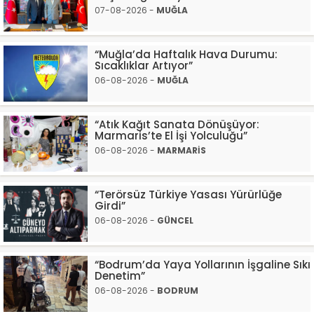
07-08-2026 -
MUĞLA
“Muğla’da Haftalık Hava Durumu:
Sıcaklıklar Artıyor”
06-08-2026 -
MUĞLA
“Atık Kağıt Sanata Dönüşüyor:
Marmaris’te El İşi Yolculuğu”
06-08-2026 -
MARMARİS
“Terörsüz Türkiye Yasası Yürürlüğe
Girdi”
06-08-2026 -
GÜNCEL
“Bodrum’da Yaya Yollarının İşgaline Sıkı
Denetim”
06-08-2026 -
BODRUM