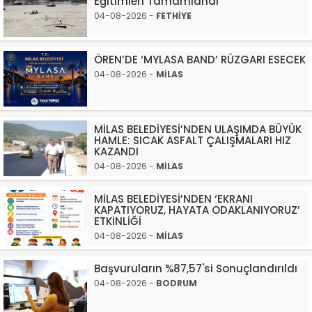
Eğitimleri Tamamlandı
04-08-2026 -
FETHİYE
ÖREN’DE ‘MYLASA BAND’ RÜZGARI ESECEK
04-08-2026 -
MİLAS
MİLAS BELEDİYESİ’NDEN ULAŞIMDA BÜYÜK
HAMLE: SICAK ASFALT ÇALIŞMALARI HIZ
KAZANDI
04-08-2026 -
MİLAS
MİLAS BELEDİYESİ’NDEN ‘EKRANI
KAPATIYORUZ, HAYATA ODAKLANIYORUZ’
ETKİNLİĞİ
04-08-2026 -
MİLAS
Başvuruların %87,57'si Sonuçlandırıldı
04-08-2026 -
BODRUM