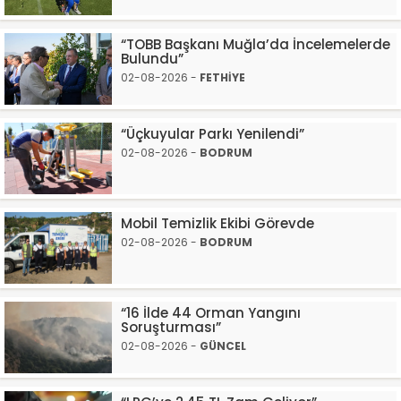
“TOBB Başkanı Muğla’da İncelemelerde
Bulundu”
02-08-2026 -
FETHİYE
“Üçkuyular Parkı Yenilendi”
02-08-2026 -
BODRUM
Mobil Temizlik Ekibi Görevde
02-08-2026 -
BODRUM
“16 İlde 44 Orman Yangını
Soruşturması”
02-08-2026 -
GÜNCEL