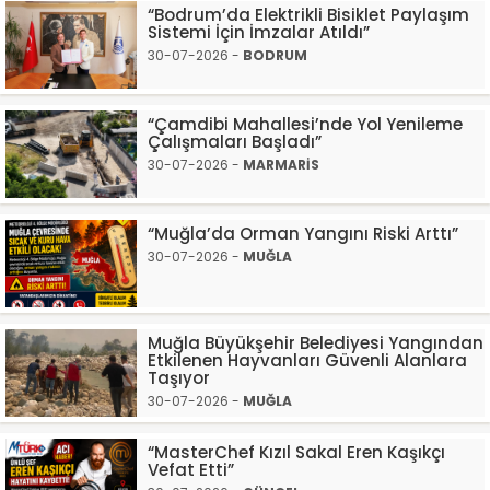
“Bodrum’da Elektrikli Bisiklet Paylaşım
Sistemi İçin İmzalar Atıldı”
30-07-2026 -
BODRUM
“Çamdibi Mahallesi’nde Yol Yenileme
Çalışmaları Başladı”
30-07-2026 -
MARMARİS
“Muğla’da Orman Yangını Riski Arttı”
30-07-2026 -
MUĞLA
Muğla Büyükşehir Belediyesi Yangından
Etkilenen Hayvanları Güvenli Alanlara
Taşıyor
30-07-2026 -
MUĞLA
“MasterChef Kızıl Sakal Eren Kaşıkçı
Vefat Etti”