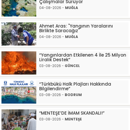
Çalışmalar Sürüyor
04-08-2026 -
MUĞLA
Ahmet Aras: "Yangının Yaralarını
Birlikte Saracağız"
04-08-2026 -
MUĞLA
“Yangınlardan Etkilenen 4 İle 25 Milyon
Liralık Destek”
03-08-2026 -
GÜNCEL
“Türkbükü Halk Plajları Hakkında
Bilgilendirme”
03-08-2026 -
BODRUM
“MENTEŞE’DE İMAM SKANDALI!”
03-08-2026 -
MENTEŞE