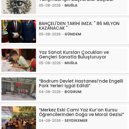
05-08-2026 -
MUĞLA
BAHÇELİ'DEN TARİHİ iMZA: " 86 MİLYON
KAZANACAK "
05-08-2026 -
GÜNDEM
Yaz Sanat Kursları Çocukları ve
Gençleri Sanatla Buluşturuyor
05-08-2026 -
MUĞLA
“Bodrum Devlet Hastanesi’nde Engelli
Park Yerleri İşgal Edildi”
04-08-2026 -
BODRUM
“Merkez Eski Cami Yaz Kur’an Kursu
Öğrencilerinden Doğa ve Moral Gezisi”
04-08-2026 -
SEYDİKEMER