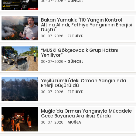
30-07-2026 -
GÜNCEL
Bakan Yumaklı: "110 Yangın Kontrol
Altına Alındı, Fethiye Yangınının Enerjisi
Düştü"
30-07-2026 -
FETHİYE
“MUSKİ Gökçeovacık Grup Hattını
Yeniliyor”
30-07-2026 -
GÜNCEL
Yeşilüzümlü'deki Orman Yangınında
Enerji Düşürüldü
30-07-2026 -
FETHİYE
Muğla'da Orman Yangınıyla Mücadele
Gece Boyunca Aralıksız Sürdü
30-07-2026 -
MUĞLA