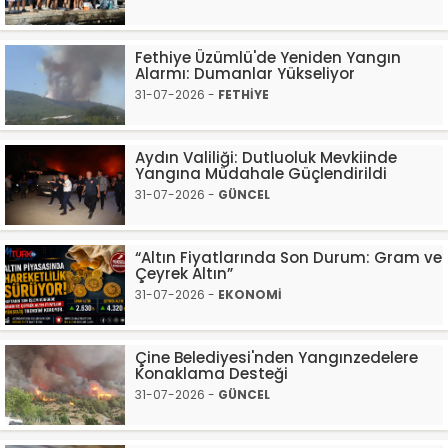
Fethiye Üzümlü'de Yeniden Yangın
Alarmı: Dumanlar Yükseliyor
31-07-2026 -
FETHİYE
Aydın Valiliği: Dutluoluk Mevkiinde
Yangına Müdahale Güçlendirildi
31-07-2026 -
GÜNCEL
“Altın Fiyatlarında Son Durum: Gram ve
Çeyrek Altın”
31-07-2026 -
EKONOMİ
Çine Belediyesi'nden Yangınzedelere
Konaklama Desteği
31-07-2026 -
GÜNCEL