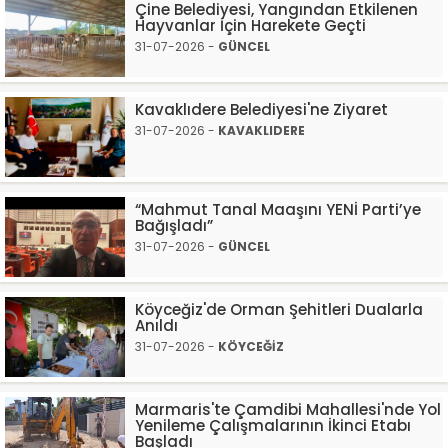
Çine Belediyesi, Yangından Etkilenen
Hayvanlar İçin Harekete Geçti
31-07-2026 -
GÜNCEL
Kavaklıdere Belediyesi'ne Ziyaret
31-07-2026 -
KAVAKLIDERE
“Mahmut Tanal Maaşını YENİ Parti’ye
Bağışladı”
31-07-2026 -
GÜNCEL
Köyceğiz'de Orman Şehitleri Dualarla
Anıldı
31-07-2026 -
KÖYCEĞİZ
Marmaris'te Çamdibi Mahallesi'nde Yol
Yenileme Çalışmalarının İkinci Etabı
Başladı