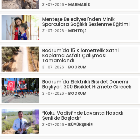
31-07-2026 -
MARMARİS
Menteşe Belediyesi'nden Minik
Sporculara Sağlıklı Beslenme Eğitimi
31-07-2026 -
MENTEŞE
Bodrum'da 15 Kilometrelik Sathi
Kaplama Asfalt Çalışması
Tamamlandı
31-07-2026 -
BODRUM
Bodrum'da Elektrikli Bisiklet Dönemi
Başlıyor: 300 Bisiklet Hizmete Girecek
31-07-2026 -
BODRUM
“Koku Vadisi’nde Lavanta Hasadı
Şenlikle Başladı”
31-07-2026 -
BÜYÜKŞEHİR