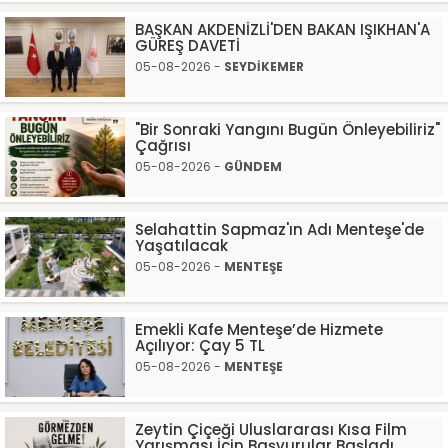
BAŞKAN AKDENİZLİ'DEN BAKAN IŞIKHAN'A
GÜREŞ DAVETİ
05-08-2026 -
SEYDİKEMER
"Bir Sonraki Yangını Bugün Önleyebiliriz"
Çağrısı
05-08-2026 -
GÜNDEM
Selahattin Sapmaz'ın Adı Menteşe'de
Yaşatılacak
05-08-2026 -
MENTEŞE
Emekli Kafe Menteşe’de Hizmete
Açılıyor: Çay 5 TL
05-08-2026 -
MENTEŞE
Zeytin Çiçeği Uluslararası Kısa Film
Yarışması İçin Başvurular Başladı