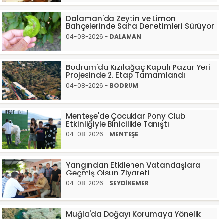
Dalaman'da Zeytin ve Limon
Bahçelerinde Saha Denetimleri Sürüyor
04-08-2026 -
DALAMAN
Bodrum'da Kızılağaç Kapalı Pazar Yeri
Projesinde 2. Etap Tamamlandı
04-08-2026 -
BODRUM
Menteşe'de Çocuklar Pony Club
Etkinliğiyle Binicilikle Tanıştı
04-08-2026 -
MENTEŞE
Yangından Etkilenen Vatandaşlara
Geçmiş Olsun Ziyareti
04-08-2026 -
SEYDİKEMER
Muğla'da Doğayı Korumaya Yönelik