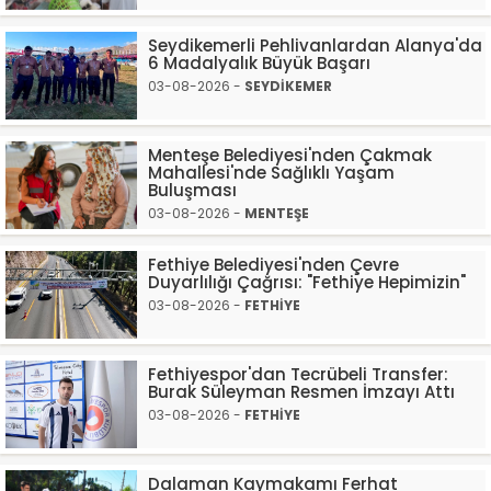
Seydikemerli Pehlivanlardan Alanya'da
6 Madalyalık Büyük Başarı
03-08-2026 -
SEYDİKEMER
Menteşe Belediyesi'nden Çakmak
Mahallesi'nde Sağlıklı Yaşam
Buluşması
03-08-2026 -
MENTEŞE
Fethiye Belediyesi'nden Çevre
Duyarlılığı Çağrısı: "Fethiye Hepimizin"
03-08-2026 -
FETHİYE
Fethiyespor'dan Tecrübeli Transfer:
Burak Süleyman Resmen İmzayı Attı
03-08-2026 -
FETHİYE
Dalaman Kaymakamı Ferhat