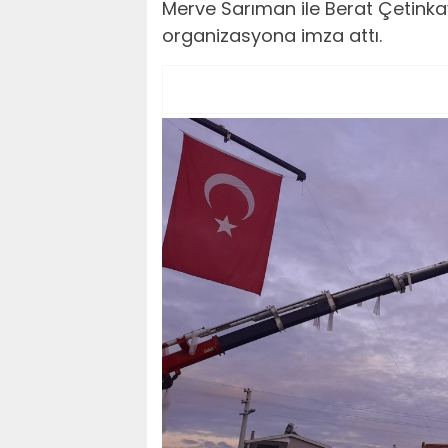
Merve Sarıman ile Berat Çetinkaya
organizasyona imza attı.