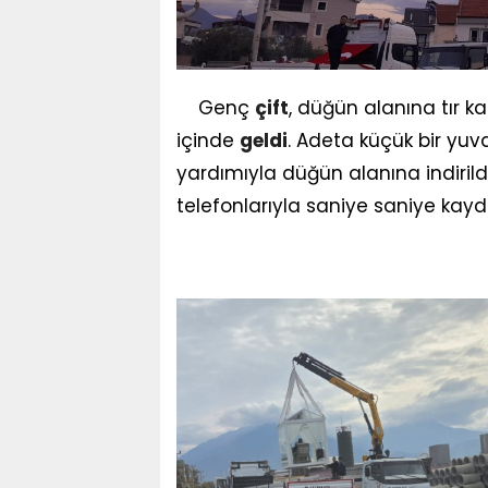
Genç
çift
, düğün alanına tır 
içinde
geldi
. Adeta küçük bir yu
yardımıyla düğün alanına indirildi
telefonlarıyla saniye saniye kayda