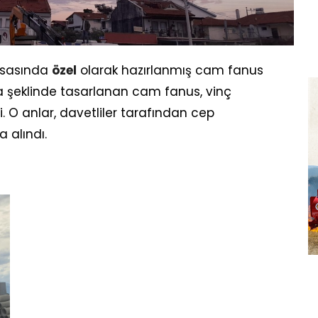
kasasında
özel
olarak hazırlanmış cam fanus
va şeklinde tasarlanan cam fanus, vinç
. O anlar, davetliler tarafından cep
 alındı.