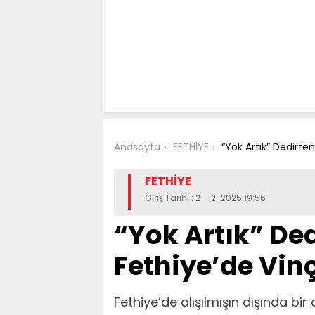
Anasayfa
FETHİYE
“Yok Artık” Dedirt
FETHİYE
Giriş Tarihi : 21-12-2025 19:56
“Yok Artık” De
Fethiye’de Vin
Fethiye’de alışılmışın dışında bir 