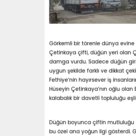
Görkemli bir törenle dünya evin
Çetinkaya çifti, düğün yeri olan Ça
damga vurdu. Sadece düğün giriş
uygun şekilde farklı ve dikkat çeki
Fethiye’nin hayırsever iş insanla
Hüseyin Çetinkaya’nın oğlu olan 
kalabalık bir davetli topluluğu eşl
Düğün boyunca çiftin mutluluğu g
bu özel ana yoğun ilgi gösterdi.