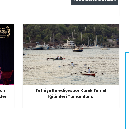
nun
Fethiye Belediyespor Kürek Temel
iden
Eğitimleri Tamamlandı