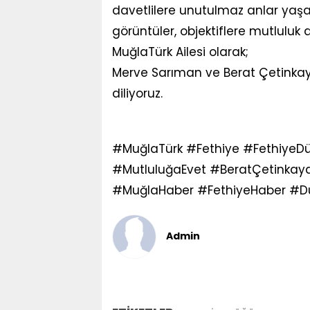
davetlilere unutulmaz anlar yaşa
görüntüler, objektiflere mutluluk d
MuğlaTürk Ailesi olarak;
Merve Sarıman ve Berat Çetinkaya
diliyoruz.
#MuğlaTürk #Fethiye #Fethiye
#MutluluğaEvet #BeratÇetinka
#MuğlaHaber #FethiyeHaber #D
Admin