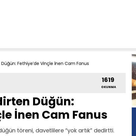
en Düğün: Fethiye’de Vinçle İnen Cam Fanus
1619
OKUNMA
dirten Düğün:
çle İnen Cam Fanus
düğün töreni, davetlilere “yok artık” dedirtti.