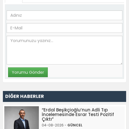
DİĞER HABERLER
“Erdal Beşikçioğlu’nun Adli Tıp
İncelemesinde Esrar Testi Pozitif
Çıktı”
04-08-2026 -
GÜNCEL