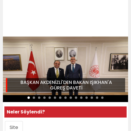
BAŞKAN AKDENİZLİ'DEN BAKAN IŞIKHAN'A
GÜREŞ DAVETİ
Neler Söylendi?
Site