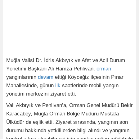
Muğla Valisi Dr. İdris Akbıyık ve Afet ve Acil Durum
Yönetimi Başkanı Ali Hamza Pehlivan,
orman
yangınlarının
devam
ettiği Köyceğiz ilçesinin Pınar
Mahallesinde, günün
ilk
saatlerinde mobil yangın
yönetim merkezini ziyaret etti.
Vali Akbıyık ve Pehlivan’a, Orman Genel Müdürü Bekir
Karacabey, Muğla Orman Bölge Müdürü Mustafa
Ülküdür de eşlik etti. Ziyaret sırasında, yangının son
durumu hakkında yetkililerden bilgi alındı ve yangının
kontrol altına alınabilmesi için yapılan yoğun müdahale