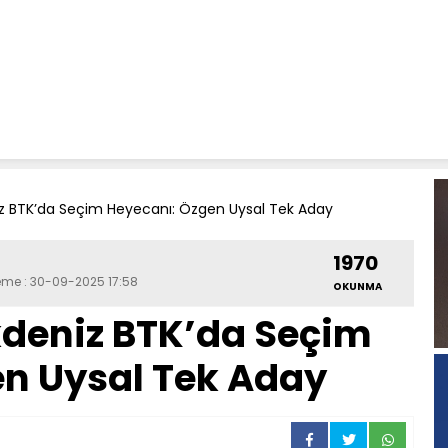
iz BTK’da Seçim Heyecanı: Özgen Uysal Tek Aday
1970
leme : 30-09-2025 17:58
OKUNMA
kdeniz BTK’da Seçim
en Uysal Tek Aday