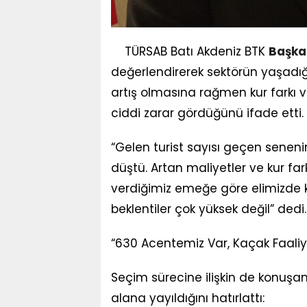
TÜRSAB Batı Akdeniz BTK
Başka
değerlendirerek sektörün yaşadığı
artış olmasına rağmen kur farkı 
ciddi zarar gördüğünü ifade etti.
“Gelen turist sayısı geçen senen
düştü. Artan maliyetler ve kur far
verdiğimiz emeğe göre elimizde k
beklentiler çok yüksek değil” dedi.
“630 Acentemiz Var, Kaçak Faaliy
Seçim sürecine ilişkin de konuşan
alana yayıldığını hatırlattı: