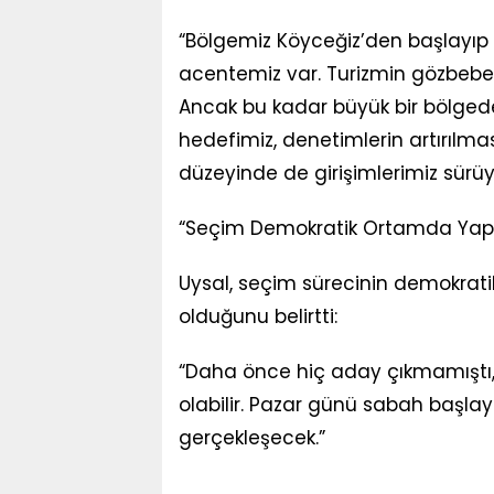
“Bölgemiz Köyceğiz’den başlayıp
acentemiz var. Turizmin gözbebeği
Ancak bu kadar büyük bir bölgede
hedefimiz, denetimlerin artırılm
düzeyinde de girişimlerimiz sürüy
“Seçim Demokratik Ortamda Yapı
Uysal, seçim sürecinin demokratik 
olduğunu belirtti:
“Daha önce hiç aday çıkmamıştı,
olabilir. Pazar günü sabah başl
gerçekleşecek.”