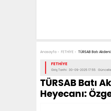
Anasayfa
FETHİYE
TÜRSAB Batı Akden
FETHİYE
Giriş Tarihi : 30-09-2025 17:55 Güncel
TÜRSAB Batı A
Heyecanı: Özg