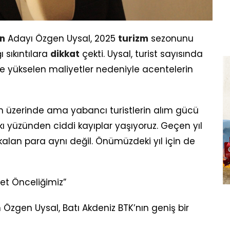
n
Adayı Özgen Uysal, 2025
turizm
sezonunu
 sıkıntılara
dikkat
çekti. Uysal, turist sayısında
ve yükselen maliyetler nedeniyle acentelerin
in üzerinde ama yabancı turistlerin alım gücü
kı yüzünden ciddi kayıplar yaşıyoruz. Geçen yıl
alan para aynı değil. Önümüzdeki yıl için de
et Önceliğimiz”
 Özgen Uysal, Batı Akdeniz BTK’nın geniş bir