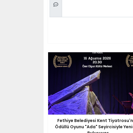
Fethiye Belediyesi Kent Tiyatrosu'
Ödüllü Oyunu "Ada" Seyircisiyle Yen
Buluşuyor