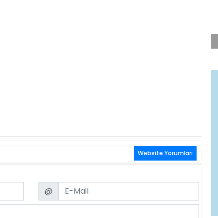
Website Yorumları
Email
@