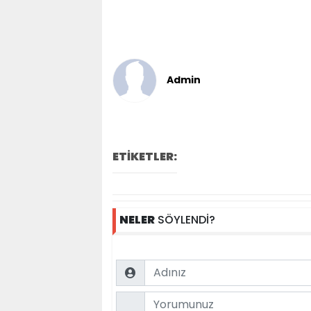
Admin
ETİKETLER:
NELER
SÖYLENDİ?
Name
Comment