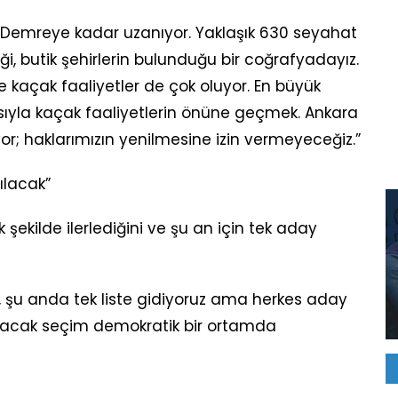
 Demreye kadar uzanıyor. Yaklaşık 630 seyahat
, butik şehirlerin bulunduğu bir coğrafyadayız.
 kaçak faaliyetler de çok oluyor. En büyük
asıyla kaçak faaliyetlerin önüne geçmek. Ankara
or; haklarımızın yenilmesine izin vermeyeceğiz.”
lacak”
şekilde ilerlediğini ve şu an için tek aday
 şu anda tek liste gidiyoruz ama herkes aday
ayacak seçim demokratik bir ortamda