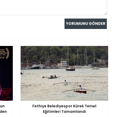
nun
Fethiye Belediyespor Kürek Temel
iden
Eğitimleri Tamamlandı