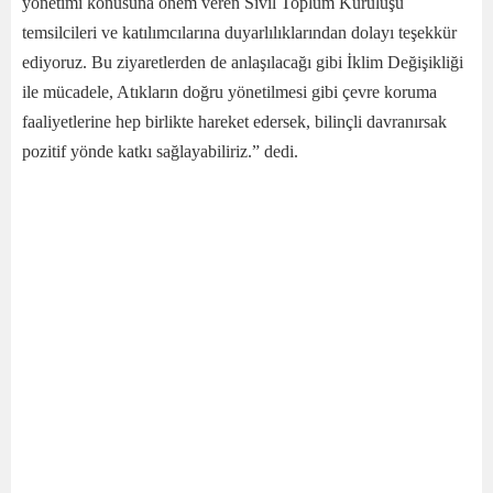
yönetimi konusuna önem veren Sivil Toplum Kuruluşu
temsilcileri ve katılımcılarına duyarlılıklarından dolayı teşekkür
ediyoruz. Bu ziyaretlerden de anlaşılacağı gibi İklim Değişikliği
ile mücadele, Atıkların doğru yönetilmesi gibi çevre koruma
faaliyetlerine hep birlikte hareket edersek, bilinçli davranırsak
pozitif yönde katkı sağlayabiliriz.” dedi.