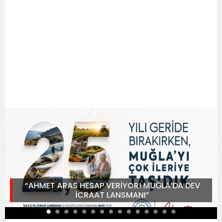
“AHMET ARAS HESAP VERİYOR! MUĞLA’DA DEV
İCRAAT LANSMANI”